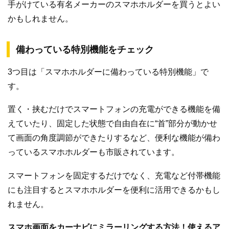
手がけている有名メーカーのスマホホルダーを買うとよい
かもしれません。
備わっている特別機能をチェック
3つ目は「スマホホルダーに備わっている特別機能」で
す。
置く・挟むだけでスマートフォンの充電ができる機能を備
えていたり、固定した状態で自由自在に“首”部分が動かせ
て画面の角度調節ができたりするなど、便利な機能が備わ
っているスマホホルダーも市販されています。
スマートフォンを固定するだけでなく、充電など付帯機能
にも注目するとスマホホルダーを便利に活用できるかもし
れません。
スマホ画面をカーナビにミラーリングする方法！使えるア