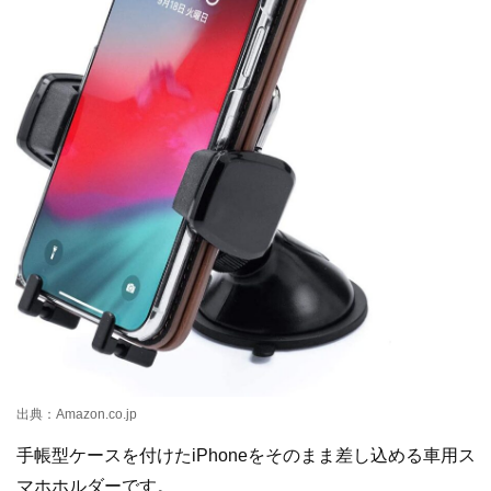
出典：Amazon.co.jp
手帳型ケースを付けたiPhoneをそのまま差し込める車用ス
マホホルダーです。