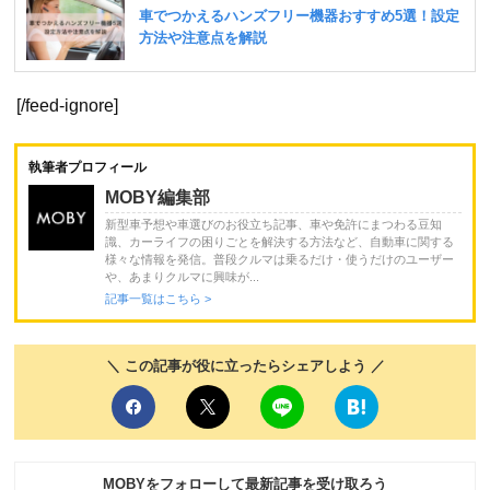
[/feed-ignore]
執筆者プロフィール
MOBY編集部
新型車予想や車選びのお役立ち記事、車や免許にまつわる豆知
識、カーライフの困りごとを解決する方法など、自動車に関する
様々な情報を発信。普段クルマは乗るだけ・使うだけのユーザー
や、あまりクルマに興味が...
記事一覧はこちら >
＼ この記事が役に立ったらシェアしよう ／
MOBYをフォローして最新記事を受け取ろう