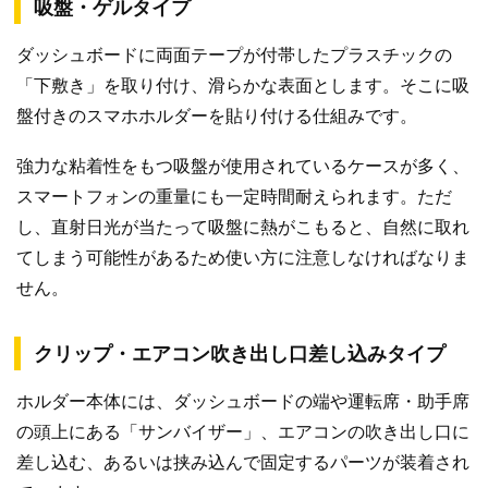
吸盤・ゲルタイプ
ダッシュボードに両面テープが付帯したプラスチックの
「下敷き」を取り付け、滑らかな表面とします。そこに吸
盤付きのスマホホルダーを貼り付ける仕組みです。
強力な粘着性をもつ吸盤が使用されているケースが多く、
スマートフォンの重量にも一定時間耐えられます。ただ
し、直射日光が当たって吸盤に熱がこもると、自然に取れ
てしまう可能性があるため使い方に注意しなければなりま
せん。
クリップ・エアコン吹き出し口差し込みタイプ
ホルダー本体には、ダッシュボードの端や運転席・助手席
の頭上にある「サンバイザー」、エアコンの吹き出し口に
差し込む、あるいは挟み込んで固定するパーツが装着され