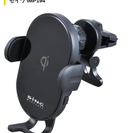
セイワ IMP194