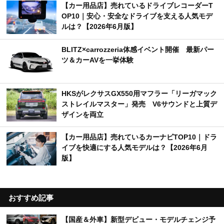
【カー用品店】売れているドライブレコーダーT
OP10｜安心・安全なドライブを支える人気モデ
ルは？【2026年6月版】
BLITZ×carrozzeria体感イベント開催 最新パー
ツ＆カーAVを一挙体験
HKSがレクサスGX550用マフラー「リーガマック
ストレイルマスター」発売 V6サウンドと上質デ
ザインを両立
【カー用品店】売れているカーナビTOP10｜ドラ
イブを快適にする人気モデルは？【2026年6月
版】
おすすめ記事
【国産＆外車】新型デビュー・モデルチェンジ予