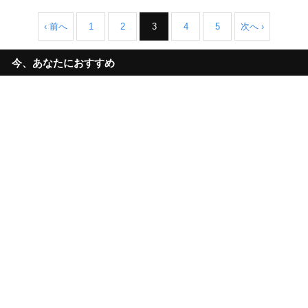
‹ 前へ
1
2
3
4
5
次へ ›
今、あなたにおすすめ