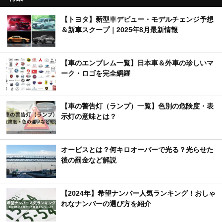
【トヨタ】新型車デビュー・モデルチェンジ予想
＆新車スクープ｜2025年8月最新情報
【車のエンブレム一覧】日本車＆外車の珍しいマ
ーク・ロゴを完全網羅
【車の警告灯（ランプ）一覧】色別の危険度・表
示灯の意味とは？
オービスとは？何キロオーバーで光る？光らせた
後の罰金など解説
【2024年】希望ナンバー人気ランキング！おしゃ
れなナンバーの選び方を紹介