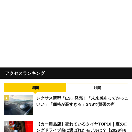
アクセスランキング
週間
月間
レクサス新型「ES」発売！「未来感あってかっこ
1
いい」「価格が高すぎる」SNSで賛否の声
【カー用品店】売れているタイヤTOP10｜夏のロ
2
ングドライブ前に選ばれたモデルは？【2026年6