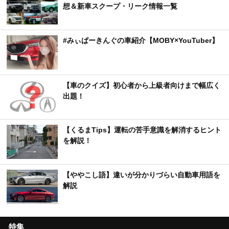
想＆新車スクープ・リーク情報一覧
#みぃぱーきんぐの車紹介【MOBY×YouTuber】
【車のクイズ】初心者から上級者向けまで幅広く
出題！
【くるまTips】運転の苦手意識を解消するヒント
を解説！
【ややこし語】違いが分かりづらい自動車用語を
解説
特集