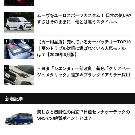
ムーヴをユーロスポーツカスタム！ 日常の使いや
8
すさはそのままに、他とは違うスタイルへ
【カー用品店】売れているカーバッテリーTOP10
9
｜夏のトラブル対策に選ばれている人気モデル
は？【2026年6月版】
トヨタ「シエンタ」一部改良 新色「クリアベー
10
ジュメタリック」追加＆ブラックドアミラー採用
新着記事
美しさと機能性の両立!?日産セレナオーテックの
SNSでの絶賛ポイントとは？