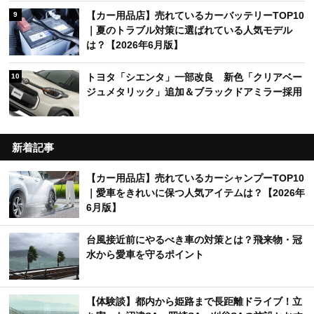
【カー用品店】売れているカーバッテリーTOP10
9
｜夏のトラブル対策に選ばれている人気モデル
は？【2026年6月版】
トヨタ「シエンタ」一部改良 新色「クリアベー
10
ジュメタリック」追加＆ブラックドアミラー採用
新着記事
【カー用品店】売れているカーシャンプーTOP10
｜愛車をきれいに保つ人気アイテムは？【2026年
6月版】
台風接近前にやるべき車の対策とは？飛来物・冠
水から愛車を守るポイント
【体験談】都内から姫路まで長距離ドライブ！立