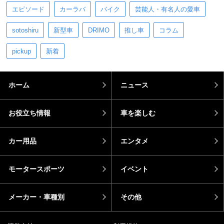
エピソード
カーラバ
バイク
芸能人・有名人の愛車
sotoshiru
新型車
DRIMO
推し車
コラム
pickup
新着
ホーム
ニュース
お役立ち情報
車を楽しむ
カー用品
エンタメ
モータースポーツ
イベント
メーカー・車種別
その他