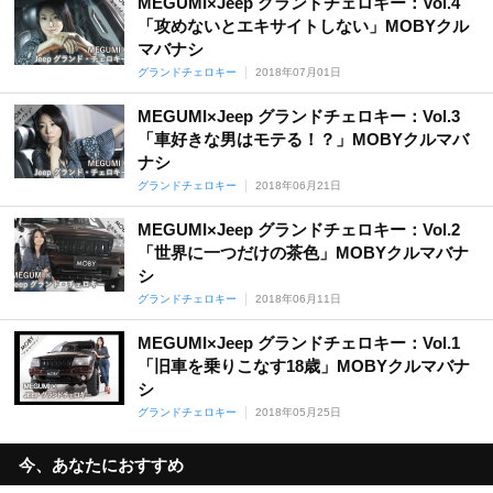
MEGUMI×Jeep グランドチェロキー：Vol.4
「攻めないとエキサイトしない」MOBYクル
マバナシ
グランドチェロキー
2018年07月01日
MEGUMI×Jeep グランドチェロキー：Vol.3
「車好きな男はモテる！？」MOBYクルマバ
ナシ
グランドチェロキー
2018年06月21日
MEGUMI×Jeep グランドチェロキー：Vol.2
「世界に一つだけの茶色」MOBYクルマバナ
シ
グランドチェロキー
2018年06月11日
MEGUMI×Jeep グランドチェロキー：Vol.1
「旧車を乗りこなす18歳」MOBYクルマバナ
シ
グランドチェロキー
2018年05月25日
今、あなたにおすすめ