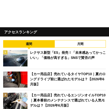
アクセスランキング
週間
月間
レクサス新型「ES」発売！「未来感あってかっこ
1
いい」「価格が高すぎる」SNSで賛否の声
【カー用品店】売れているタイヤTOP10｜夏のロ
2
ングドライブ前に選ばれたモデルは？【2026年6
月版】
【カー用品店】売れているエンジンオイルTOP10
3
｜夏本番前のメンテナンスで選ばれている人気モ
デルは？【2026年6月版】