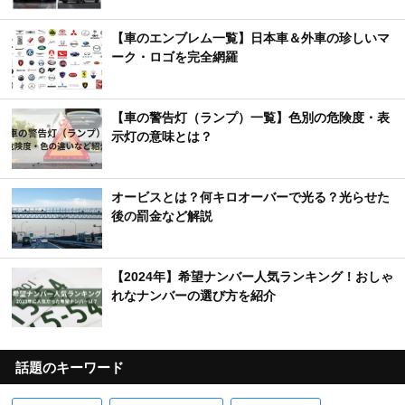
【車のエンブレム一覧】日本車＆外車の珍しいマ
ーク・ロゴを完全網羅
【車の警告灯（ランプ）一覧】色別の危険度・表
示灯の意味とは？
オービスとは？何キロオーバーで光る？光らせた
後の罰金など解説
【2024年】希望ナンバー人気ランキング！おしゃ
れなナンバーの選び方を紹介
話題のキーワード