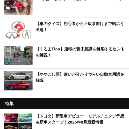
【車のクイズ】初心者から上級者向けまで幅広く
出題！
【くるまTips】運転の苦手意識を解消するヒント
を解説！
【ややこし語】違いが分かりづらい自動車用語を
解説
特集
【トヨタ】新型車デビュー・モデルチェンジ予想
＆新車スクープ｜2025年8月最新情報