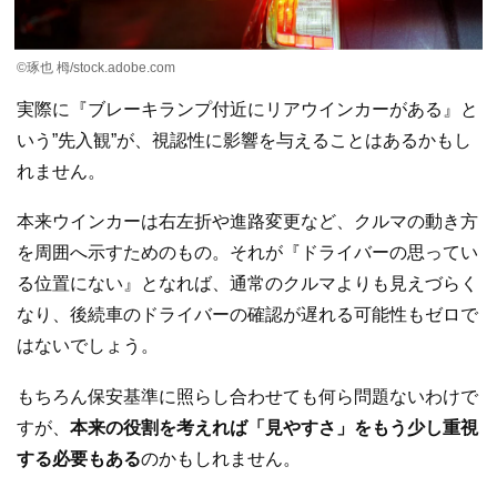
©琢也 栂/stock.adobe.com
実際に『ブレーキランプ付近にリアウインカーがある』と
いう”先入観”が、視認性に影響を与えることはあるかもし
れません。
本来ウインカーは右左折や進路変更など、クルマの動き方
を周囲へ示すためのもの。それが『ドライバーの思ってい
る位置にない』となれば、通常のクルマよりも見えづらく
なり、後続車のドライバーの確認が遅れる可能性もゼロで
はないでしょう。
もちろん保安基準に照らし合わせても何ら問題ないわけで
すが、
本来の役割を考えれば「見やすさ」をもう少し重視
する必要もある
のかもしれません。