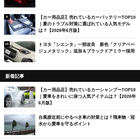
【カー用品店】売れているカーバッテリーTOP10
9
｜夏のトラブル対策に選ばれている人気モデル
は？【2026年6月版】
トヨタ「シエンタ」一部改良 新色「クリアベー
10
ジュメタリック」追加＆ブラックドアミラー採用
新着記事
【カー用品店】売れているカーシャンプーTOP10
｜愛車をきれいに保つ人気アイテムは？【2026年
6月版】
台風接近前にやるべき車の対策とは？飛来物・冠
水から愛車を守るポイント