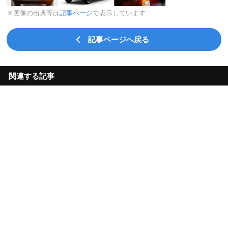
※画像の出典等は
記事ページ
で表示しています
記事ページへ戻る
関連する記事