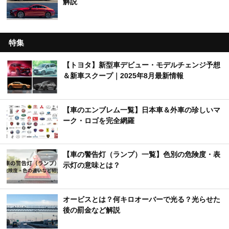
解説
特集
【トヨタ】新型車デビュー・モデルチェンジ予想
＆新車スクープ｜2025年8月最新情報
【車のエンブレム一覧】日本車＆外車の珍しいマ
ーク・ロゴを完全網羅
【車の警告灯（ランプ）一覧】色別の危険度・表
示灯の意味とは？
オービスとは？何キロオーバーで光る？光らせた
後の罰金など解説