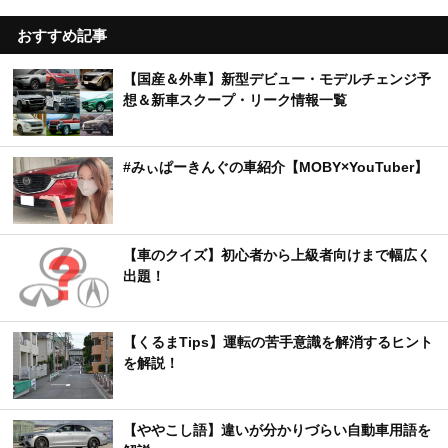
おすすめ記事
【国産＆外車】新型デビュー・モデルチェンジ予
想＆新車スクープ・リーク情報一覧
#みぃぱーきんぐの車紹介【MOBY×YouTuber】
【車のクイズ】初心者から上級者向けまで幅広く
出題！
【くるまTips】運転の苦手意識を解消するヒント
を解説！
【ややこし語】違いが分かりづらい自動車用語を