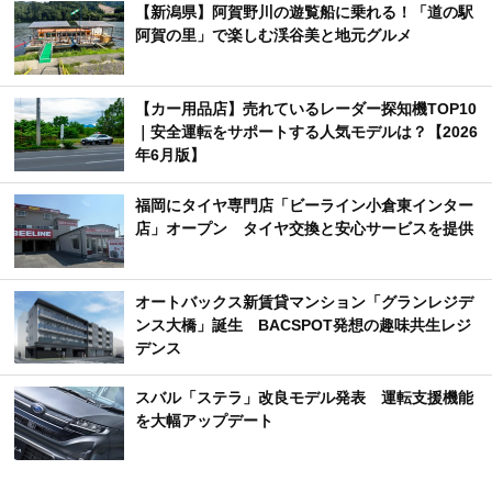
【新潟県】阿賀野川の遊覧船に乗れる！「道の駅
阿賀の里」で楽しむ渓谷美と地元グルメ
【カー用品店】売れているレーダー探知機TOP10
｜安全運転をサポートする人気モデルは？【2026
年6月版】
福岡にタイヤ専門店「ビーライン小倉東インター
店」オープン タイヤ交換と安心サービスを提供
オートバックス新賃貸マンション「グランレジデ
ンス大橋」誕生 BACSPOT発想の趣味共生レジ
デンス
スバル「ステラ」改良モデル発表 運転支援機能
を大幅アップデート