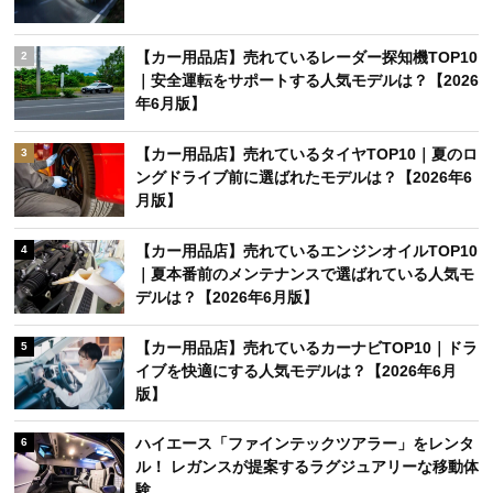
【カー用品店】売れているレーダー探知機TOP10
2
｜安全運転をサポートする人気モデルは？【2026
年6月版】
【カー用品店】売れているタイヤTOP10｜夏のロ
3
ングドライブ前に選ばれたモデルは？【2026年6
月版】
【カー用品店】売れているエンジンオイルTOP10
4
｜夏本番前のメンテナンスで選ばれている人気モ
デルは？【2026年6月版】
【カー用品店】売れているカーナビTOP10｜ドラ
5
イブを快適にする人気モデルは？【2026年6月
版】
ハイエース「ファインテックツアラー」をレンタ
6
ル！ レガンスが提案するラグジュアリーな移動体
験