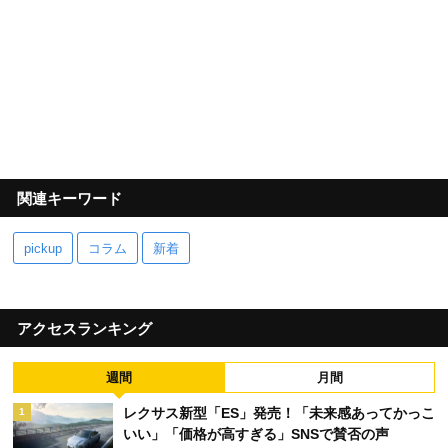
関連キーワード
pickup
コラム
新着
アクセスランキング
週間
月間
レクサス新型「ES」発売！「未来感あってかっこ
1
いい」「価格が高すぎる」SNSで賛否の声