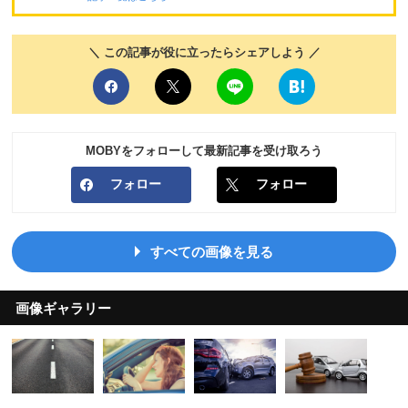
＼ この記事が役に立ったらシェアしよう ／
MOBYをフォローして最新記事を受け取ろう
フォロー
フォロー
すべての画像を見る
画像ギャラリー