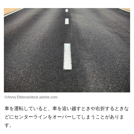
©Anna Efetova/stock.adobe.com
車を運転していると、車を追い越すときや右折するときな
どにセンターラインをオーバーしてしまうことがありま
す。