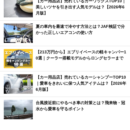
【カー用品店】売れているカーワックスTOP10｜
美しいツヤを引き出す人気モデルは？【2026年6
月版】
夏の車内を最速で冷やす方法とは？JAF検証で分
かった正しいエアコンの使い方
【213万円から】エブリイベースの軽キャンパー1
0選｜クーラー搭載モデルからロングセラーまで
【カー用品店】売れているカーシャンプーTOP10
｜愛車をきれいに保つ人気アイテムは？【2026年
6月版】
台風接近前にやるべき車の対策とは？飛来物・冠
水から愛車を守るポイント