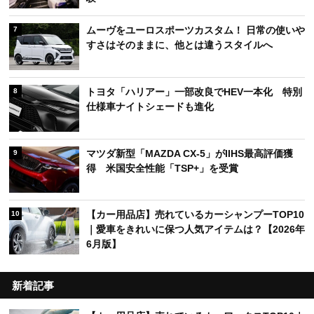
ムーヴをユーロスポーツカスタム！ 日常の使いや
7
すさはそのままに、他とは違うスタイルへ
トヨタ「ハリアー」一部改良でHEV一本化 特別
8
仕様車ナイトシェードも進化
マツダ新型「MAZDA CX-5」がIIHS最高評価獲
9
得 米国安全性能「TSP+」を受賞
【カー用品店】売れているカーシャンプーTOP10
10
｜愛車をきれいに保つ人気アイテムは？【2026年
6月版】
新着記事