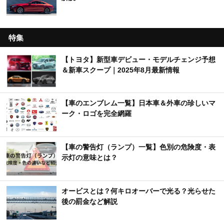
特集
【トヨタ】新型車デビュー・モデルチェンジ予想
＆新車スクープ｜2025年8月最新情報
【車のエンブレム一覧】日本車＆外車の珍しいマ
ーク・ロゴを完全網羅
【車の警告灯（ランプ）一覧】色別の危険度・表
示灯の意味とは？
オービスとは？何キロオーバーで光る？光らせた
後の罰金など解説