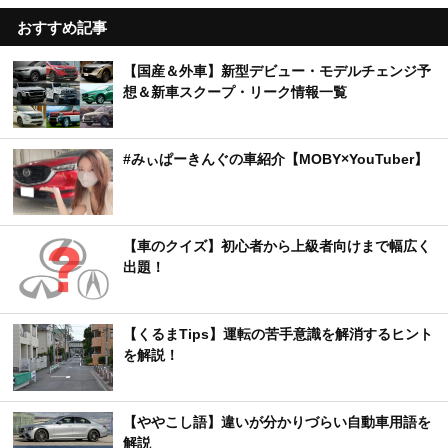
おすすめ記事
【国産＆外車】新型デビュー・モデルチェンジ予
想＆新車スクープ・リーク情報一覧
#みぃぱーきんぐの車紹介【MOBY×YouTuber】
【車のクイズ】初心者から上級者向けまで幅広く
出題！
【くるまTips】運転の苦手意識を解消するヒント
を解説！
【ややこし語】違いが分かりづらい自動車用語を
解説