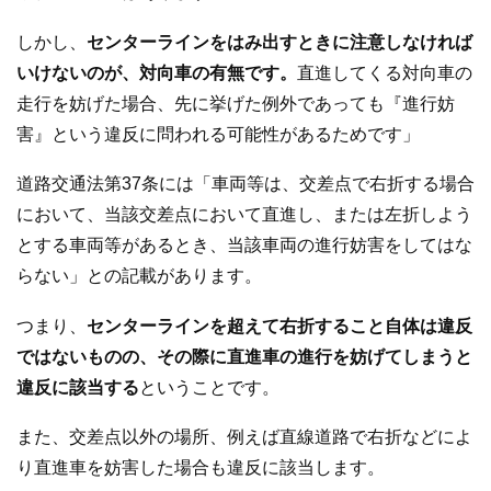
しかし、
センターラインをはみ出すときに注意しなければ
いけないのが、対向車の有無です。
直進してくる対向車の
走行を妨げた場合、先に挙げた例外であっても『進行妨
害』という違反に問われる可能性があるためです」
道路交通法第37条には「車両等は、交差点で右折する場合
において、当該交差点において直進し、または左折しよう
とする車両等があるとき、当該車両の進行妨害をしてはな
らない」との記載があります。
つまり、
センターラインを超えて右折すること自体は違反
ではないものの、その際に直進車の進行を妨げてしまうと
違反に該当する
ということです。
また、交差点以外の場所、例えば直線道路で右折などによ
り直進車を妨害した場合も違反に該当します。