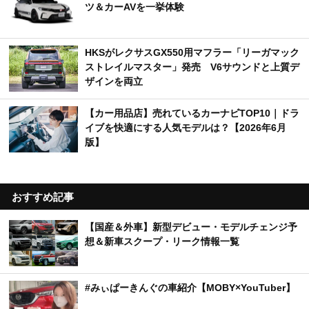
ツ＆カーAVを一挙体験
HKSがレクサスGX550用マフラー「リーガマック
ストレイルマスター」発売 V6サウンドと上質デ
ザインを両立
【カー用品店】売れているカーナビTOP10｜ドラ
イブを快適にする人気モデルは？【2026年6月
版】
おすすめ記事
【国産＆外車】新型デビュー・モデルチェンジ予
想＆新車スクープ・リーク情報一覧
#みぃぱーきんぐの車紹介【MOBY×YouTuber】