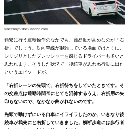
©️beeboys/stock.adobe.com
頻繁に行う運転操作のなかでも、難易度が高めなのが「右
折」でしょう。対向車線が混雑している場面ではとくに、
ジリジリとしたプレッシャーを感じるドライバーも多いと
思われます。そうした状況で、後続車が思わぬ行動に出た
というエピソードが。
「右折レーンの先頭で、右折待ちをしていたときです。そ
の交差点は通勤時間帯にとても混雑するうえ、右折用の矢
印もないので、なかなか曲がれないのです。
先頭で動けずにいる自車にイライラしたのか、いきなり後
続車が我先にと右折していきました。横断歩道には歩行者