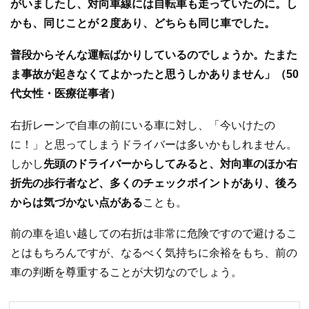
がいましたし、対向車線には自転車も走っていたのに。し
かも、同じことが２度あり、どちらも同じ車でした。
普段からそんな運転ばかりしているのでしょうか。たまた
ま事故が起きなくてよかったと思うしかありません」（50
代女性・医療従事者）
右折レーンで自車の前にいる車に対し、「今いけたの
に！」と思ってしまうドライバーは多いかもしれません。
しかし
先頭のドライバーからしてみると、対向車のほか右
折先の歩行者など、多くのチェックポイントがあり、後ろ
からは気づかない点がある
ことも。
前の車を追い越しての右折は非常に危険ですので避けるこ
とはもちろんですが、なるべく気持ちに余裕をもち、前の
車の判断を尊重することが大切なのでしょう。