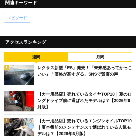
関連キーワード
エピソード
アクセスランキング
週間
月間
レクサス新型「ES」発売！「未来感あってかっこ
1
いい」「価格が高すぎる」SNSで賛否の声
【カー用品店】売れているタイヤTOP10｜夏のロ
2
ングドライブ前に選ばれたモデルは？【2026年6
月版】
【カー用品店】売れているエンジンオイルTOP10
3
｜夏本番前のメンテナンスで選ばれている人気モ
デルは？【2026年6月版】