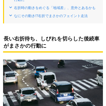
右折時の動きをめぐる「地域差」、意外とあるかも
なにその動き!?右折でまさかのフェイント走法
長い右折待ち、しびれを切らした後続車
がまさかの行動に