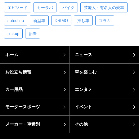
エピソード
カーラバ
バイク
芸能人・有名人の愛車
sotoshiru
新型車
DRIMO
推し車
コラム
pickup
新着
ホーム
ニュース
お役立ち情報
車を楽しむ
カー用品
エンタメ
モータースポーツ
イベント
メーカー・車種別
その他