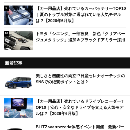
【カー用品店】売れているカーバッテリーTOP10
9
｜夏のトラブル対策に選ばれている人気モデル
は？【2026年6月版】
トヨタ「シエンタ」一部改良 新色「クリアベー
10
ジュメタリック」追加＆ブラックドアミラー採用
新着記事
美しさと機能性の両立!?日産セレナオーテックの
SNSでの絶賛ポイントとは？
【カー用品店】売れているドライブレコーダーT
OP10｜安心・安全なドライブを支える人気モデ
ルは？【2026年6月版】
BLITZ×carrozzeria体感イベント開催 最新パー