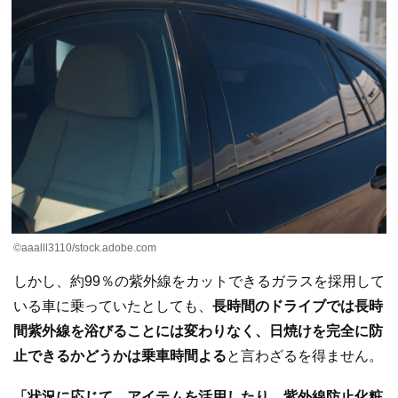
©aaalll3110/stock.adobe.com
しかし、約99％の紫外線をカットできるガラスを採用して
いる車に乗っていたとしても、
長時間のドライブでは長時
間紫外線を浴びることには変わりなく、日焼けを完全に防
止できるかどうかは乗車時間よる
と言わざるを得ません。
「状況に応じて、アイテムを活用したり、紫外線防止化粧