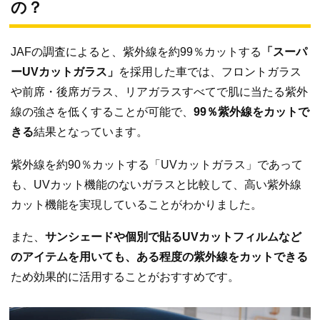
の？
JAFの調査によると、紫外線を約99％カットする
「スーパ
ーUVカットガラス」
を採用した車では、フロントガラス
や前席・後席ガラス、リアガラスすべてで肌に当たる紫外
線の強さを低くすることが可能で、
99％紫外線をカットで
きる
結果となっています。
紫外線を約90％カットする「UVカットガラス」であって
も、UVカット機能のないガラスと比較して、高い紫外線
カット機能を実現していることがわかりました。
また、
サンシェードや個別で貼るUVカットフィルムなど
のアイテムを用いても、ある程度の紫外線をカットできる
ため効果的に活用することがおすすめです。