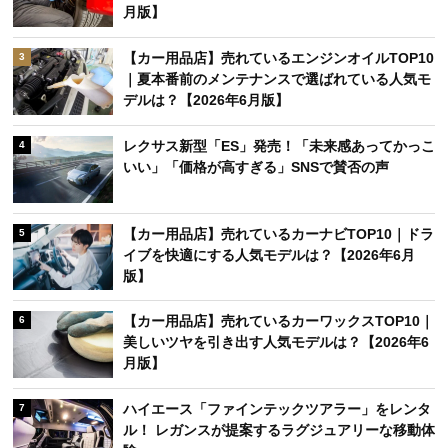
月版】
【カー用品店】売れているエンジンオイルTOP10
3
｜夏本番前のメンテナンスで選ばれている人気モ
デルは？【2026年6月版】
レクサス新型「ES」発売！「未来感あってかっこ
4
いい」「価格が高すぎる」SNSで賛否の声
【カー用品店】売れているカーナビTOP10｜ドラ
5
イブを快適にする人気モデルは？【2026年6月
版】
【カー用品店】売れているカーワックスTOP10｜
6
美しいツヤを引き出す人気モデルは？【2026年6
月版】
ハイエース「ファインテックツアラー」をレンタ
7
ル！ レガンスが提案するラグジュアリーな移動体