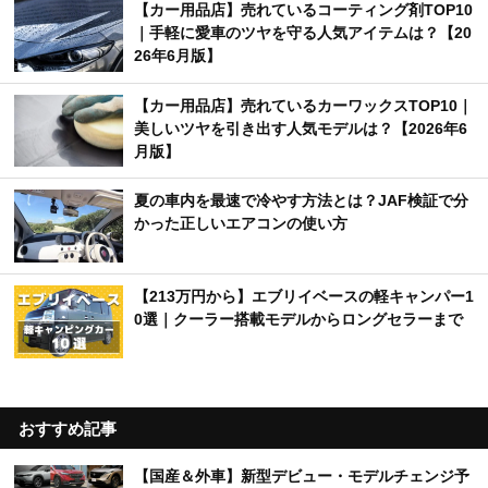
【カー用品店】売れているコーティング剤TOP10
｜手軽に愛車のツヤを守る人気アイテムは？【20
26年6月版】
【カー用品店】売れているカーワックスTOP10｜
美しいツヤを引き出す人気モデルは？【2026年6
月版】
夏の車内を最速で冷やす方法とは？JAF検証で分
かった正しいエアコンの使い方
【213万円から】エブリイベースの軽キャンパー1
0選｜クーラー搭載モデルからロングセラーまで
おすすめ記事
【国産＆外車】新型デビュー・モデルチェンジ予