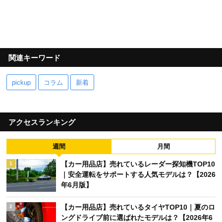
関連キーワード
pickup
コラム
新着
アクセスランキング
週間
月間
【カー用品店】売れているレーダー探知機TOP10
1
｜安全運転をサポートする人気モデルは？【2026
年6月版】
【カー用品店】売れているタイヤTOP10｜夏のロ
2
ングドライブ前に選ばれたモデルは？【2026年6