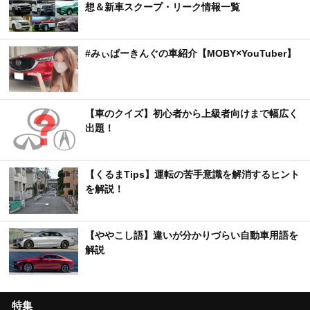
想＆新車スクープ・リーク情報一覧
#みぃぱーきんぐの車紹介【MOBY×YouTuber】
【車のクイズ】初心者から上級者向けまで幅広く
出題！
【くるまTips】運転の苦手意識を解消するヒント
を解説！
【ややこし語】違いが分かりづらい自動車用語を
解説
特集