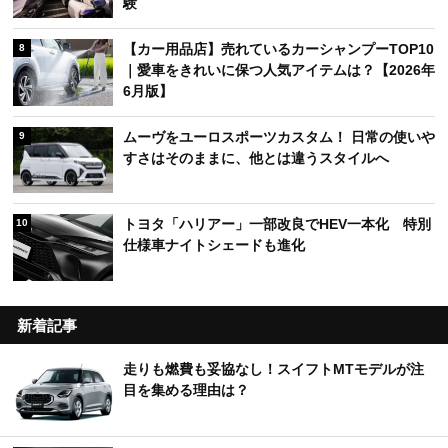
験
【カー用品店】売れているカーシャンプーTOP10
8
｜愛車をきれいに保つ人気アイテムは？【2026年
6月版】
ムーヴをユーロスポーツカスタム！ 日常の使いや
9
すさはそのままに、他とは違うスタイルへ
トヨタ「ハリアー」一部改良でHEV一本化 特別
10
仕様車ナイトシェードも進化
新着記事
走りも燃費も妥協なし！スイフトMTモデルが注
目を集める理由は？