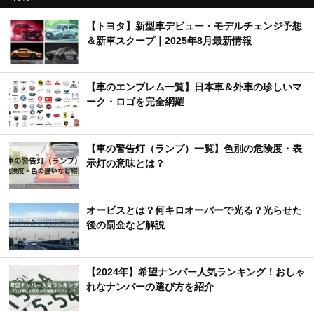
【トヨタ】新型車デビュー・モデルチェンジ予想
＆新車スクープ｜2025年8月最新情報
【車のエンブレム一覧】日本車＆外車の珍しいマ
ーク・ロゴを完全網羅
【車の警告灯（ランプ）一覧】色別の危険度・表
示灯の意味とは？
オービスとは？何キロオーバーで光る？光らせた
後の罰金など解説
【2024年】希望ナンバー人気ランキング！おしゃ
れなナンバーの選び方を紹介