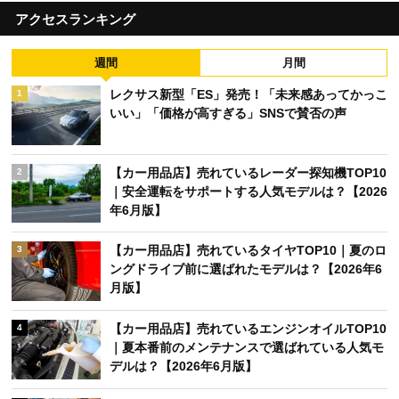
アクセスランキング
週間
月間
レクサス新型「ES」発売！「未来感あってかっこ
1
いい」「価格が高すぎる」SNSで賛否の声
【カー用品店】売れているレーダー探知機TOP10
2
｜安全運転をサポートする人気モデルは？【2026
年6月版】
【カー用品店】売れているタイヤTOP10｜夏のロ
3
ングドライブ前に選ばれたモデルは？【2026年6
月版】
【カー用品店】売れているエンジンオイルTOP10
4
｜夏本番前のメンテナンスで選ばれている人気モ
デルは？【2026年6月版】