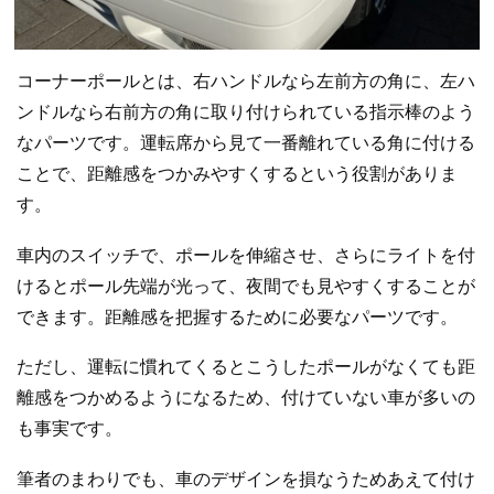
コーナーポールとは、右ハンドルなら左前方の角に、左ハ
ンドルなら右前方の角に取り付けられている指示棒のよう
なパーツです。運転席から見て一番離れている角に付ける
ことで、距離感をつかみやすくするという役割がありま
す。
車内のスイッチで、ポールを伸縮させ、さらにライトを付
けるとポール先端が光って、夜間でも見やすくすることが
できます。距離感を把握するために必要なパーツです。
ただし、運転に慣れてくるとこうしたポールがなくても距
離感をつかめるようになるため、付けていない車が多いの
も事実です。
筆者のまわりでも、車のデザインを損なうためあえて付け