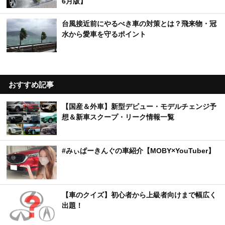
6月版】
台風接近前にやるべき車の対策とは？飛来物・冠
水から愛車を守るポイント
おすすめ記事
【国産＆外車】新型デビュー・モデルチェンジ予
想＆新車スクープ・リーク情報一覧
#みぃぱーきんぐの車紹介【MOBY×YouTuber】
【車のクイズ】初心者から上級者向けまで幅広く
出題！