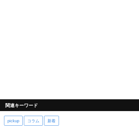
関連キーワード
pickup
コラム
新着