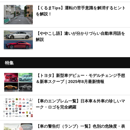
【くるまTips】運転の苦手意識を解消するヒント
を解説！
【ややこし語】違いが分かりづらい自動車用語を
解説
特集
【トヨタ】新型車デビュー・モデルチェンジ予想
＆新車スクープ｜2025年8月最新情報
【車のエンブレム一覧】日本車＆外車の珍しいマ
ーク・ロゴを完全網羅
【車の警告灯（ランプ）一覧】色別の危険度・表