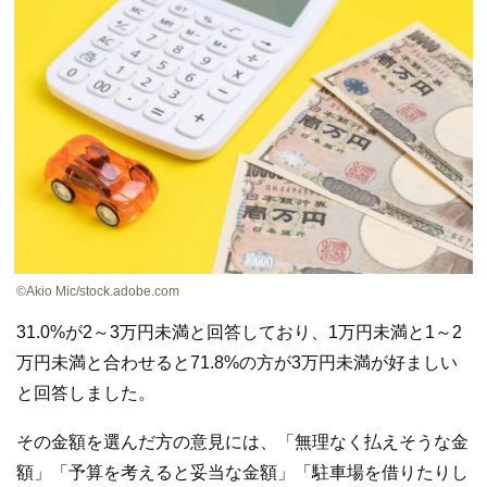
©Akio Mic/stock.adobe.com
31.0%が2～3万円未満と回答しており、1万円未満と1～2
万円未満と合わせると71.8%の方が3万円未満が好ましい
と回答しました。
その金額を選んだ方の意見には、「無理なく払えそうな金
額」「予算を考えると妥当な金額」「駐車場を借りたりし