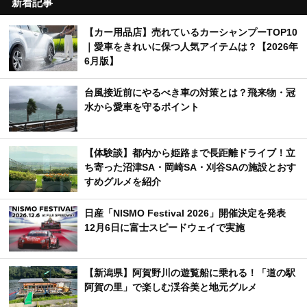
新着記事
【カー用品店】売れているカーシャンプーTOP10
｜愛車をきれいに保つ人気アイテムは？【2026年
6月版】
台風接近前にやるべき車の対策とは？飛来物・冠
水から愛車を守るポイント
【体験談】都内から姫路まで長距離ドライブ！立
ち寄った沼津SA・岡崎SA・刈谷SAの施設とおす
すめグルメを紹介
日産「NISMO Festival 2026」開催決定を発表
12月6日に富士スピードウェイで実施
【新潟県】阿賀野川の遊覧船に乗れる！「道の駅
阿賀の里」で楽しむ渓谷美と地元グルメ