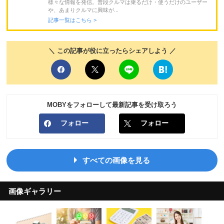
様々な情報を発信。普段クルマは乗るだけ・使うだけのユーザー
や、あまりクルマに興味が...
記事一覧はこちら >
＼ この記事が役に立ったらシェアしよう ／
MOBYをフォローして最新記事を受け取ろう
フォロー
フォロー
すべての画像を見る
画像ギャラリー