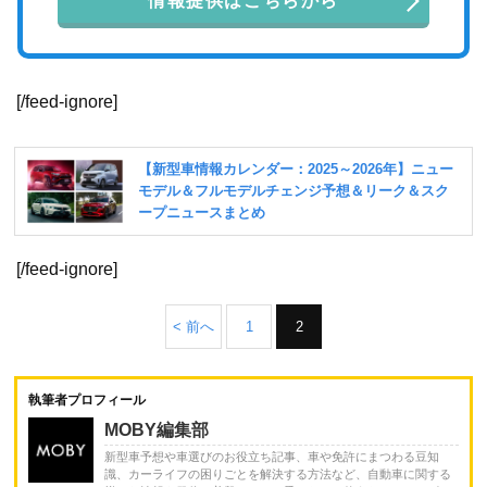
情報提供はこちらから
[/feed-ignore]
[/feed-ignore]
< 前へ
1
2
執筆者プロフィール
MOBY編集部
新型車予想や車選びのお役立ち記事、車や免許にまつわる豆知
識、カーライフの困りごとを解決する方法など、自動車に関する