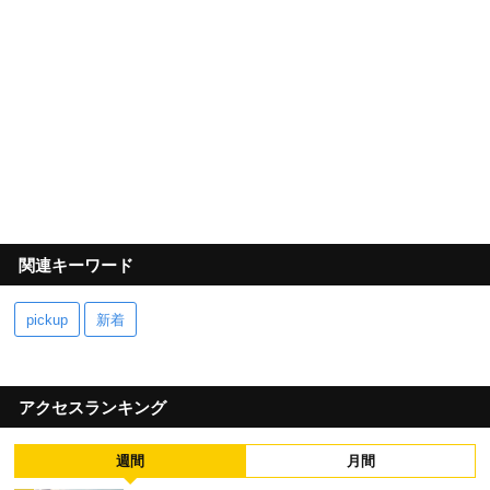
関連キーワード
pickup
新着
アクセスランキング
週間
月間