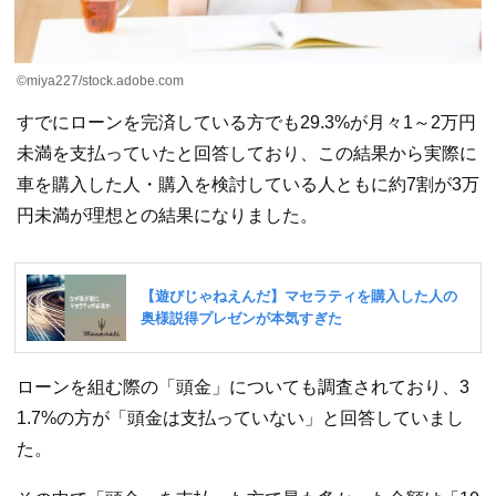
©miya227/stock.adobe.com
すでにローンを完済している方でも29.3%が月々1～2万円
未満を支払っていたと回答しており、この結果から実際に
車を購入した人・購入を検討している人ともに約7割が3万
円未満が理想との結果になりました。
ローンを組む際の「頭金」についても調査されており、3
1.7%の方が「頭金は支払っていない」と回答していまし
た。