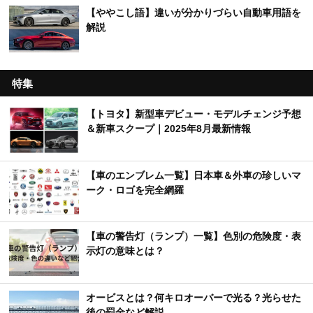
【ややこし語】違いが分かりづらい自動車用語を
解説
特集
【トヨタ】新型車デビュー・モデルチェンジ予想
＆新車スクープ｜2025年8月最新情報
【車のエンブレム一覧】日本車＆外車の珍しいマ
ーク・ロゴを完全網羅
【車の警告灯（ランプ）一覧】色別の危険度・表
示灯の意味とは？
オービスとは？何キロオーバーで光る？光らせた
後の罰金など解説