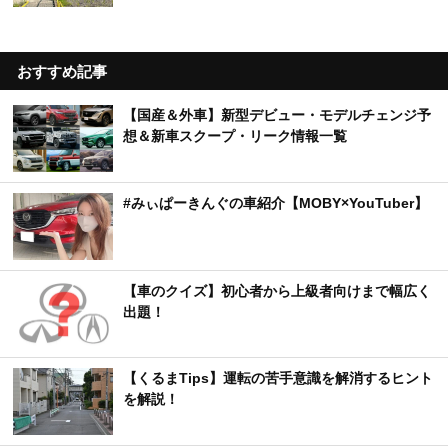
おすすめ記事
【国産＆外車】新型デビュー・モデルチェンジ予
想＆新車スクープ・リーク情報一覧
#みぃぱーきんぐの車紹介【MOBY×YouTuber】
【車のクイズ】初心者から上級者向けまで幅広く
出題！
【くるまTips】運転の苦手意識を解消するヒント
を解説！