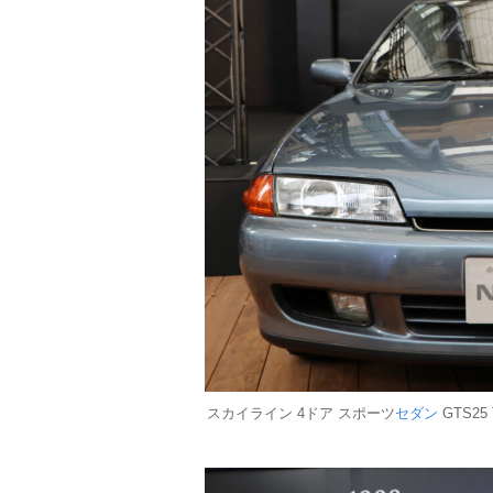
スカイライン 4ドア スポーツ
セダン
GTS25 