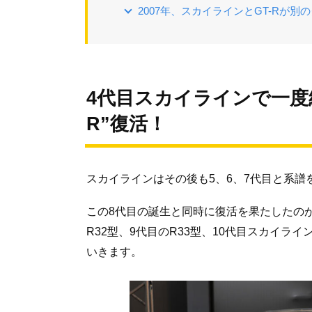
2007年、スカイラインとGT-Rが別
4代目スカイラインで一度終
R”復活！
スカイラインはその後も5、6、7代目と系譜
この8代目の誕生と同時に復活を果たしたのが
R32型、9代目のR33型、10代目スカイライ
いきます。