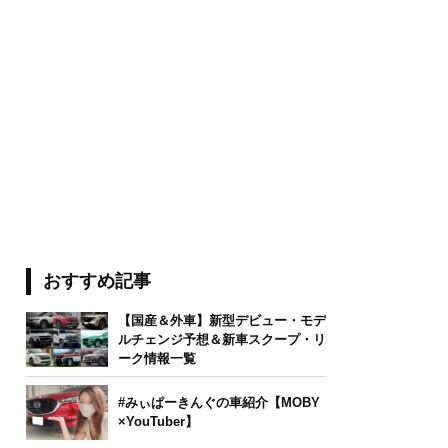
おすすめ記事
【国産＆外車】新型デビュー・モデ
ルチェンジ予想＆新車スクープ・リ
ーク情報一覧
#みぃぱーきんぐの車紹介【MOBY
×YouTuber】