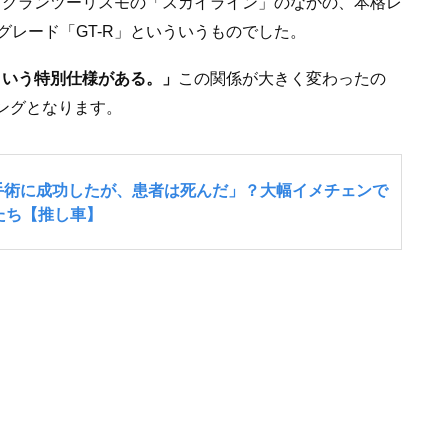
は、グランツーリスモの「スカイライン」のなかの、本格レ
レード「GT-R」といういうものでした。
という特別仕様がある。」
この関係が大きく変わったの
ングとなります。