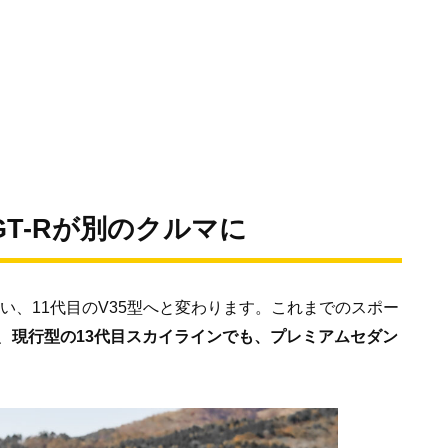
GT-Rが別のクルマに
行い、11代目のV35型へと変わります。これまでのスポー
、
現行型の13代目スカイラインでも、プレミアムセダン