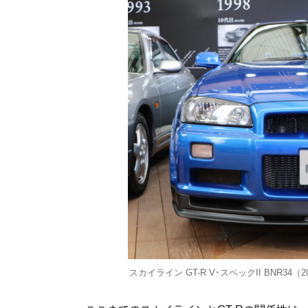
スカイライン GT-R V･スペックII BNR34（2