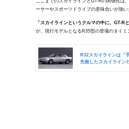
ここまでのスカイラインとGT-Rの関係性
ーサーやスポーツドライブの意味合いが強いグ
「スカイラインというクルマの中に、GT-R
が、現行モデルとなるR35型の登場のタイミ