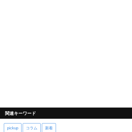
関連キーワード
pickup
コラム
新着