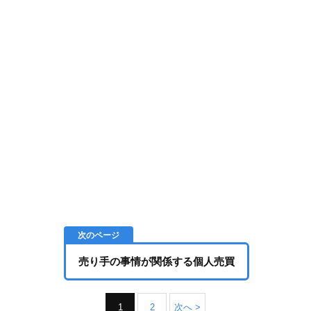
売り手の事情が関係する個人売買
1
2
次へ >