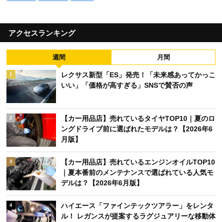
アクセスランキング
週間
月間
レクサス新型「ES」発売！「未来感あってかっこ
1
いい」「価格が高すぎる」SNSで賛否の声
【カー用品店】売れているタイヤTOP10｜夏のロ
2
ングドライブ前に選ばれたモデルは？【2026年6
月版】
【カー用品店】売れているエンジンオイルTOP10
3
｜夏本番前のメンテナンスで選ばれている人気モ
デルは？【2026年6月版】
ハイエース「ファインテックツアラー」をレンタ
4
ル！ レガンスが提案するラグジュアリーな移動体