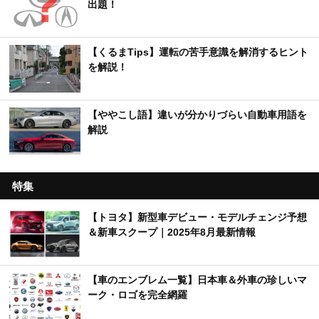
出題！
【くるまTips】運転の苦手意識を解消するヒント
を解説！
【ややこし語】違いが分かりづらい自動車用語を
解説
特集
【トヨタ】新型車デビュー・モデルチェンジ予想
＆新車スクープ｜2025年8月最新情報
【車のエンブレム一覧】日本車＆外車の珍しいマ
ーク・ロゴを完全網羅