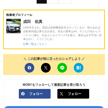
執筆者プロフィール
成田 佑真
1993年生まれ。普段は医療機器販売を行っているが、暇があれば
自動車関連記事を読み漁る。現在の愛車はA4。子どもの頃からマ
ークⅡに憧れ、社会人になりマークXを購入。週末は必ず手洗い洗
車を行い、ドライブに出...
記事一覧はこちら >
＼ この記事が役に立ったらシェアしよう ／
MOBYをフォローして最新記事を受け取ろう
フォロー
フォロー