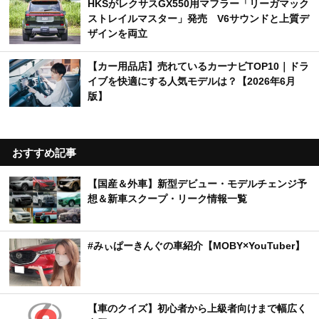
HKSがレクサスGX550用マフラー「リーガマック
ストレイルマスター」発売 V6サウンドと上質デ
ザインを両立
【カー用品店】売れているカーナビTOP10｜ドラ
イブを快適にする人気モデルは？【2026年6月
版】
おすすめ記事
【国産＆外車】新型デビュー・モデルチェンジ予
想＆新車スクープ・リーク情報一覧
#みぃぱーきんぐの車紹介【MOBY×YouTuber】
【車のクイズ】初心者から上級者向けまで幅広く