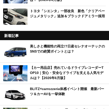
トヨタ「シエンタ」一部改良 新色「クリアベー
10
ジュメタリック」追加＆ブラックドアミラー採用
新着記事
美しさと機能性の両立!?日産セレナオーテックの
SNSでの絶賛ポイントとは？
【カー用品店】売れているドライブレコーダーT
OP10｜安心・安全なドライブを支える人気モデ
ルは？【2026年6月版】
BLITZ×carrozzeria体感イベント開催 最新パー
ツ＆カーAVを一挙体験