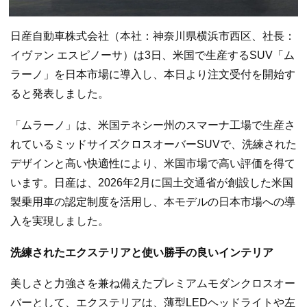
日産自動車株式会社（本社：神奈川県横浜市西区、社長：
イヴァン エスピノーサ）は3日、米国で生産するSUV「ム
ラーノ」を日本市場に導入し、本日より注文受付を開始す
ると発表しました。
「ムラーノ」は、米国テネシー州のスマーナ工場で生産さ
れているミッドサイズクロスオーバーSUVで、洗練された
デザインと高い快適性により、米国市場で高い評価を得て
います。日産は、2026年2月に国土交通省が創設した米国
製乗用車の認定制度を活用し、本モデルの日本市場への導
入を実現しました。
洗練されたエクステリアと使い勝手の良いインテリア
美しさと力強さを兼ね備えたプレミアムモダンクロスオー
バーとして、エクステリアは、薄型LEDヘッドライトや左