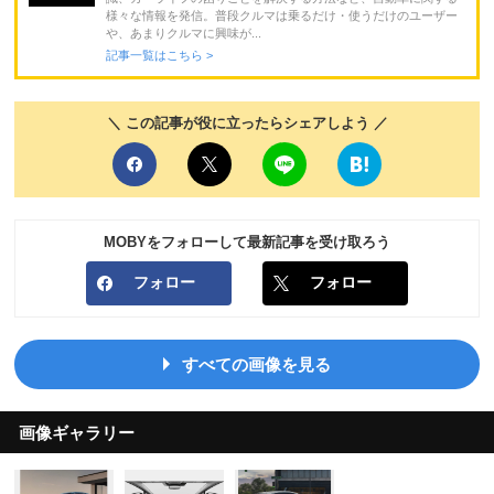
様々な情報を発信。普段クルマは乗るだけ・使うだけのユーザー
や、あまりクルマに興味が...
記事一覧はこちら >
＼ この記事が役に立ったらシェアしよう ／
MOBYをフォローして最新記事を受け取ろう
フォロー
フォロー
すべての画像を見る
画像ギャラリー