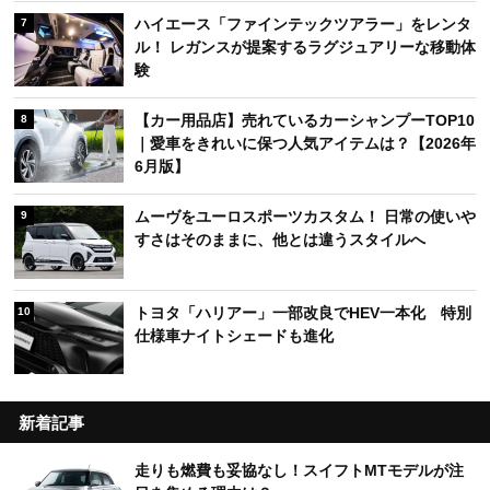
ハイエース「ファインテックツアラー」をレンタ
7
ル！ レガンスが提案するラグジュアリーな移動体
験
【カー用品店】売れているカーシャンプーTOP10
8
｜愛車をきれいに保つ人気アイテムは？【2026年
6月版】
ムーヴをユーロスポーツカスタム！ 日常の使いや
9
すさはそのままに、他とは違うスタイルへ
トヨタ「ハリアー」一部改良でHEV一本化 特別
10
仕様車ナイトシェードも進化
新着記事
走りも燃費も妥協なし！スイフトMTモデルが注