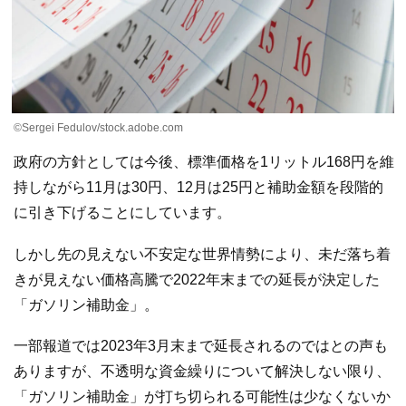
©Sergei Fedulov/stock.adobe.com
政府の方針としては今後、標準価格を1リットル168円を維
持しながら11月は30円、12月は25円と補助金額を段階的
に引き下げることにしています。
しかし先の見えない不安定な世界情勢により、未だ落ち着
きが見えない価格高騰で2022年末までの延長が決定した
「ガソリン補助金」。
一部報道では2023年3月末まで延長されるのではとの声も
ありますが、不透明な資金繰りについて解決しない限り、
「ガソリン補助金」が打ち切られる可能性は少なくないか