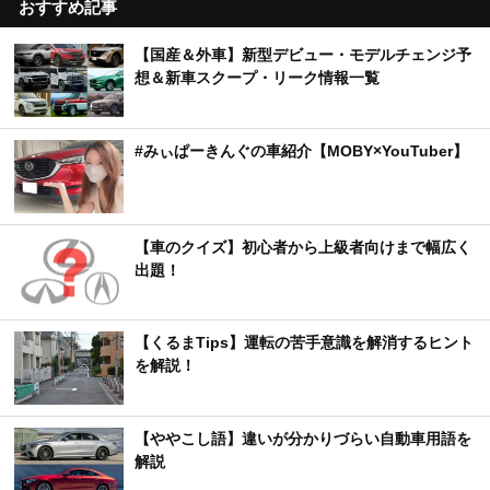
おすすめ記事
【国産＆外車】新型デビュー・モデルチェンジ予
想＆新車スクープ・リーク情報一覧
#みぃぱーきんぐの車紹介【MOBY×YouTuber】
【車のクイズ】初心者から上級者向けまで幅広く
出題！
【くるまTips】運転の苦手意識を解消するヒント
を解説！
【ややこし語】違いが分かりづらい自動車用語を
解説