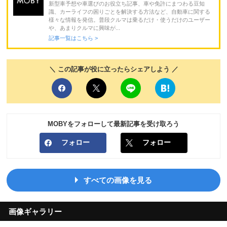
新型車予想や車選びのお役立ち記事、車や免許にまつわる豆知
識、カーライフの困りごとを解決する方法など、自動車に関する
様々な情報を発信。普段クルマは乗るだけ・使うだけのユーザー
や、あまりクルマに興味が...
記事一覧はこちら >
＼ この記事が役に立ったらシェアしよう ／
MOBYをフォローして最新記事を受け取ろう
フォロー
フォロー
すべての画像を見る
画像ギャラリー