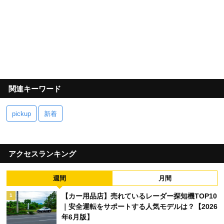
関連キーワード
pickup
新着
アクセスランキング
週間
月間
【カー用品店】売れているレーダー探知機TOP10
1
｜安全運転をサポートする人気モデルは？【2026
年6月版】