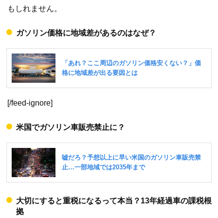
もしれません。
ガソリン価格に地域差があるのはなぜ？
[/feed-ignore]
米国でガソリン車販売禁止に？
大切にすると重税になるって本当？13年経過車の課税根
拠