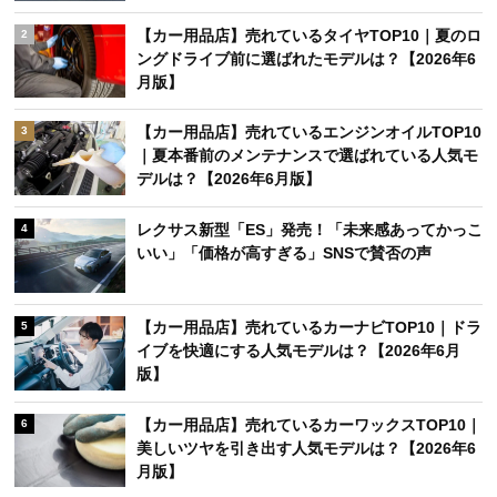
【カー用品店】売れているタイヤTOP10｜夏のロ
2
ングドライブ前に選ばれたモデルは？【2026年6
月版】
【カー用品店】売れているエンジンオイルTOP10
3
｜夏本番前のメンテナンスで選ばれている人気モ
デルは？【2026年6月版】
レクサス新型「ES」発売！「未来感あってかっこ
4
いい」「価格が高すぎる」SNSで賛否の声
【カー用品店】売れているカーナビTOP10｜ドラ
5
イブを快適にする人気モデルは？【2026年6月
版】
【カー用品店】売れているカーワックスTOP10｜
6
美しいツヤを引き出す人気モデルは？【2026年6
月版】