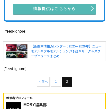
情報提供はこちらから
[/feed-ignore]
[/feed-ignore]
< 前へ
1
2
執筆者プロフィール
MOBY編集部