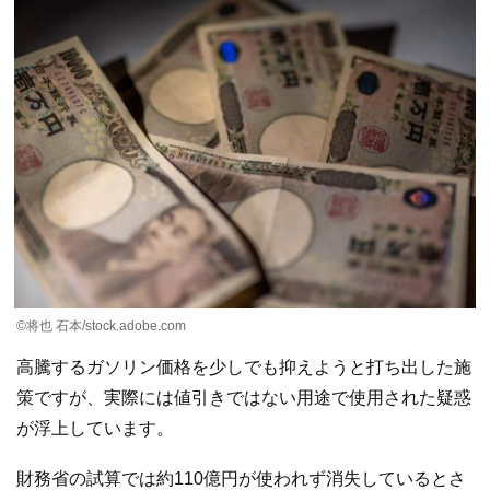
©将也 石本/stock.adobe.com
高騰するガソリン価格を少しでも抑えようと打ち出した施
策ですが、実際には値引きではない用途で使用された疑惑
が浮上しています。
財務省の試算では約110億円が使われず消失しているとさ