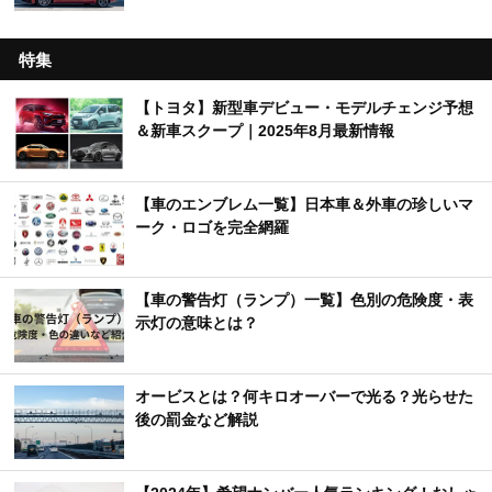
特集
【トヨタ】新型車デビュー・モデルチェンジ予想
＆新車スクープ｜2025年8月最新情報
【車のエンブレム一覧】日本車＆外車の珍しいマ
ーク・ロゴを完全網羅
【車の警告灯（ランプ）一覧】色別の危険度・表
示灯の意味とは？
オービスとは？何キロオーバーで光る？光らせた
後の罰金など解説