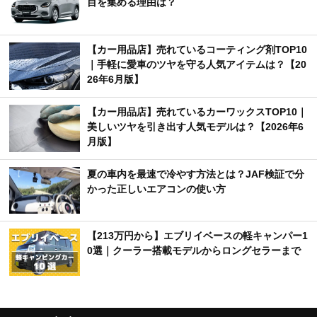
目を集める理由は？
【カー用品店】売れているコーティング剤TOP10
｜手軽に愛車のツヤを守る人気アイテムは？【20
26年6月版】
【カー用品店】売れているカーワックスTOP10｜
美しいツヤを引き出す人気モデルは？【2026年6
月版】
夏の車内を最速で冷やす方法とは？JAF検証で分
かった正しいエアコンの使い方
【213万円から】エブリイベースの軽キャンパー1
0選｜クーラー搭載モデルからロングセラーまで