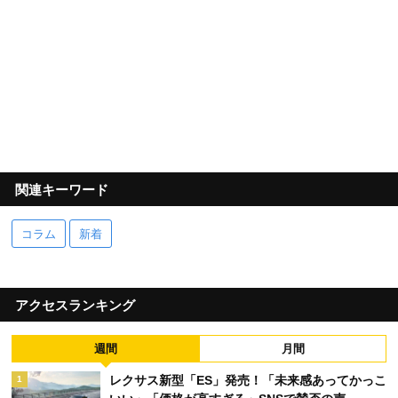
関連キーワード
コラム
新着
アクセスランキング
週間
月間
レクサス新型「ES」発売！「未来感あってかっこ
1