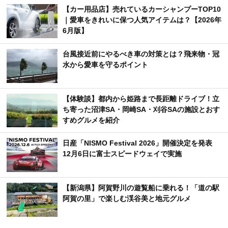
【カー用品店】売れているカーシャンプーTOP10
｜愛車をきれいに保つ人気アイテムは？【2026年
6月版】
台風接近前にやるべき車の対策とは？飛来物・冠
水から愛車を守るポイント
【体験談】都内から姫路まで長距離ドライブ！立
ち寄った沼津SA・岡崎SA・刈谷SAの施設とおす
すめグルメを紹介
日産「NISMO Festival 2026」開催決定を発表
12月6日に富士スピードウェイで実施
【新潟県】阿賀野川の遊覧船に乗れる！「道の駅
阿賀の里」で楽しむ渓谷美と地元グルメ