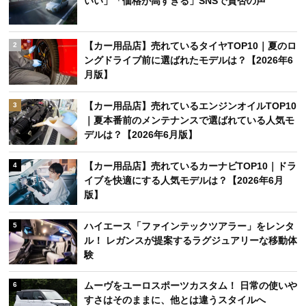
いい」「価格が高すぎる」SNSで賛否の声
【カー用品店】売れているタイヤTOP10｜夏のロ
2
ングドライブ前に選ばれたモデルは？【2026年6
月版】
【カー用品店】売れているエンジンオイルTOP10
3
｜夏本番前のメンテナンスで選ばれている人気モ
デルは？【2026年6月版】
【カー用品店】売れているカーナビTOP10｜ドラ
4
イブを快適にする人気モデルは？【2026年6月
版】
ハイエース「ファインテックツアラー」をレンタ
5
ル！ レガンスが提案するラグジュアリーな移動体
験
ムーヴをユーロスポーツカスタム！ 日常の使いや
6
すさはそのままに、他とは違うスタイルへ