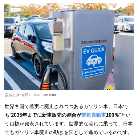
@あんみつ姫/stock.adobe.com
世界各国で着実に廃止されつつあるガソリン車。日本で
も“
2035年までに新車販売の割合が
電気自動車
100％
”とい
う目標が発表されています。世界的な流れに乗って、日本
でもガソリン車廃止の動きを国として進めているのです。