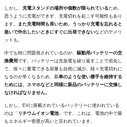
しかし、
充電スタンドの場所や個数が限られている
ため、
思うように充電ができず、充電切れを起こす可能性もあり
ます。
また充電時間も長いため、うっかり充電を忘れると
急いで外出したいときにすぐに出発できない
などのデメリ
ットも。
中でも特に問題視されているのが、
駆動用バッテリーの交
換費用
です。バッテリーは充放電を繰り返すことで劣化し
て、徐々に蓄電できる容量も自然に減少。段々充電切れに
なるのが早くなるため、新
車のような使い勝手を維持する
ためには、スマホなどと同様に新品のバッテリーに交換し
なければなりません。
しかし、EVに搭載されているバッテリーに使われている
のは「
リチウムイオン電池
」です。これは、電池の中で最
もエネルギー密度が高いと言われています。