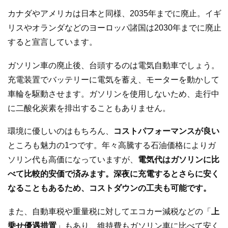
カナダやアメリカは日本と同様、2035年までに廃止。イギ
リスやオランダなどのヨーロッパ諸国は2030年までに廃止
すると宣言しています。
ガソリン車の廃止後、台頭するのは電気自動車でしょう。
充電装置でバッテリーに電気を蓄え、モーターを動かして
車輪を駆動させます。ガソリンを使用しないため、走行中
に二酸化炭素を排出することもありません。
環境に優しいのはもちろん、
コストパフォーマンスが良い
ところも魅力の1つです。年々高騰する石油価格によりガ
ソリン代も高価になっていますが、
電気代はガソリンに比
べて比較的安価で済みます。深夜に充電するとさらに安く
なることもあるため、コストダウンの工夫も可能です。
また、自動車税や重量税に対してエコカー減税などの「
上
乗せ優遇措置
」もあり、維持費もガソリン車に比べて安く