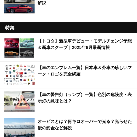
解説
特集
【トヨタ】新型車デビュー・モデルチェンジ予想
＆新車スクープ｜2025年8月最新情報
【車のエンブレム一覧】日本車＆外車の珍しいマ
ーク・ロゴを完全網羅
【車の警告灯（ランプ）一覧】色別の危険度・表
示灯の意味とは？
オービスとは？何キロオーバーで光る？光らせた
後の罰金など解説