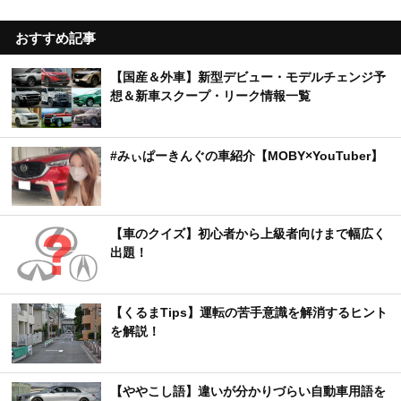
おすすめ記事
【国産＆外車】新型デビュー・モデルチェンジ予
想＆新車スクープ・リーク情報一覧
#みぃぱーきんぐの車紹介【MOBY×YouTuber】
【車のクイズ】初心者から上級者向けまで幅広く
出題！
【くるまTips】運転の苦手意識を解消するヒント
を解説！
【ややこし語】違いが分かりづらい自動車用語を