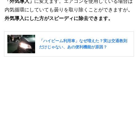
「外気導入」
に変えます。エアコンを使用している場合は
内気循環にしていても曇りを取り除くことができますが
、
外気導入にした方がスピーディに除去できます。