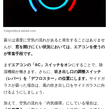
©algre/stock.adobe.com
曇りは適度に空気の流れがあると発生することはありませ
んが、
窓を開けにくい状況においては、エアコンを使うの
が常套手段です。
まず
エアコンの「AC」スイッチをオン
にすることで、除
湿機能が働きます。さらに、
吹き出し口の調整スイッチ
（レバー）を「デフロスター」の位置にします。
サイドガ
ラスが曇った場合は、風の吹き出し口をサイドガラスに向
けるようにしましょう。
加えて、空気の流れを「内気循環」にしている場合は、