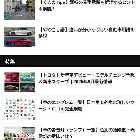
【くるまTips】運転の苦手意識を解消するヒント
を解説！
【ややこし語】違いが分かりづらい自動車用語を
解説
特集
【トヨタ】新型車デビュー・モデルチェンジ予想
＆新車スクープ｜2025年8月最新情報
【車のエンブレム一覧】日本車＆外車の珍しいマ
ーク・ロゴを完全網羅
【車の警告灯（ランプ）一覧】色別の危険度・表
示灯の意味とは？