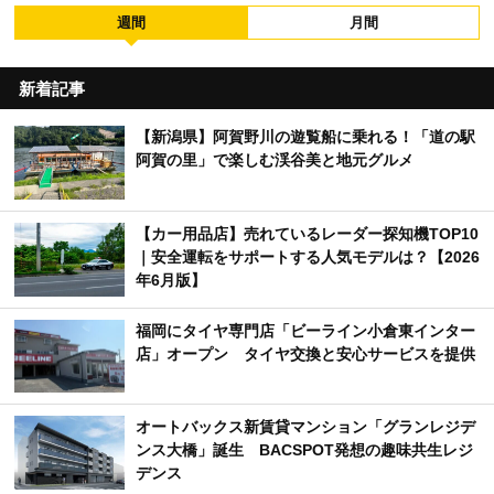
週間
月間
新着記事
【新潟県】阿賀野川の遊覧船に乗れる！「道の駅
阿賀の里」で楽しむ渓谷美と地元グルメ
【カー用品店】売れているレーダー探知機TOP10
｜安全運転をサポートする人気モデルは？【2026
年6月版】
福岡にタイヤ専門店「ビーライン小倉東インター
店」オープン タイヤ交換と安心サービスを提供
オートバックス新賃貸マンション「グランレジデ
ンス大橋」誕生 BACSPOT発想の趣味共生レジ
デンス