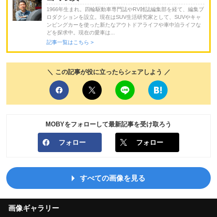
1966年生まれ。四輪駆動車専門誌やRV雑誌編集部を経て、編集ブ
ロダクションを設立。現在はSUV生活研究家として、SUVやキャ
ンピングカーを使った新たなアウトドアライフや車中泊ライフな
どを探求中。現在の愛車は...
記事一覧はこちら >
＼ この記事が役に立ったらシェアしよう ／
MOBYをフォローして最新記事を受け取ろう
フォロー
フォロー
すべての画像を見る
画像ギャラリー