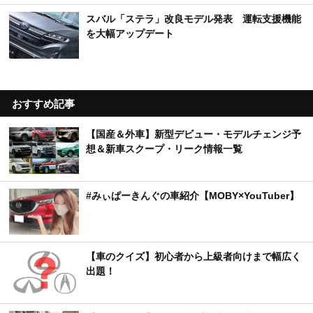
スバル「ステラ」改良モデル発表 運転支援機能
を大幅アップデート
おすすめ記事
【国産＆外車】新型デビュー・モデルチェンジ予
想＆新車スクープ・リーク情報一覧
#みぃぱーきんぐの車紹介【MOBY×YouTuber】
【車のクイズ】初心者から上級者向けまで幅広く
出題！