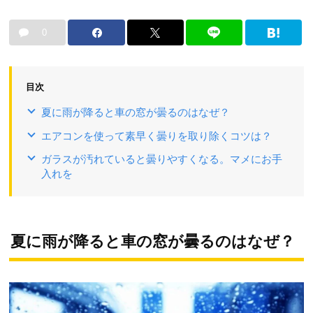
0
目次
夏に雨が降ると車の窓が曇るのはなぜ？
エアコンを使って素早く曇りを取り除くコツは？
ガラスが汚れていると曇りやすくなる。マメにお手
入れを
夏に雨が降ると車の窓が曇るのはなぜ？