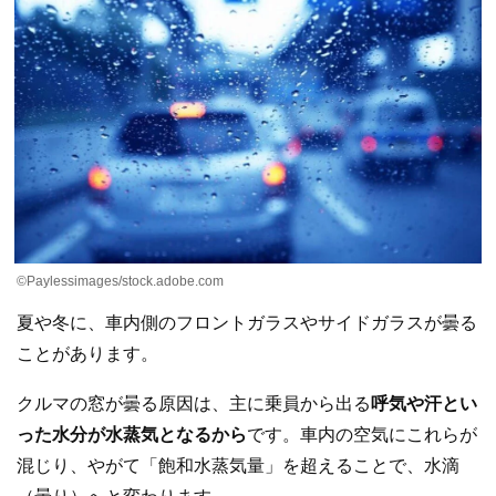
©Paylessimages/stock.adobe.com
夏や冬に、車内側のフロントガラスやサイドガラスが曇る
ことがあります。
クルマの窓が曇る原因は、主に乗員から出る
呼気や汗とい
った水分が水蒸気となるから
です。車内の空気にこれらが
混じり、やがて「飽和水蒸気量」を超えることで、水滴