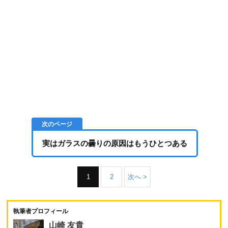
実はガラスの曇りの原因はもうひとつある
1
2
次へ >
執筆者プロフィール
山崎 友貴