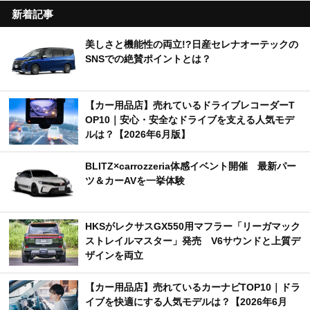
新着記事
美しさと機能性の両立!?日産セレナオーテックの
SNSでの絶賛ポイントとは？
【カー用品店】売れているドライブレコーダーT
OP10｜安心・安全なドライブを支える人気モデ
ルは？【2026年6月版】
BLITZ×carrozzeria体感イベント開催 最新パー
ツ＆カーAVを一挙体験
HKSがレクサスGX550用マフラー「リーガマック
ストレイルマスター」発売 V6サウンドと上質デ
ザインを両立
【カー用品店】売れているカーナビTOP10｜ドラ
イブを快適にする人気モデルは？【2026年6月