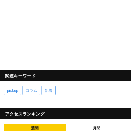
関連キーワード
pickup
コラム
新着
アクセスランキング
週間
月間