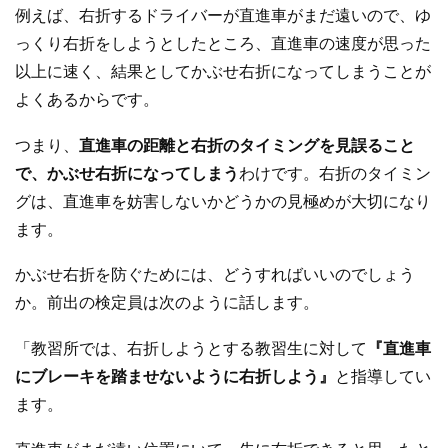
例えば、右折するドライバーが直進車がまだ遠いので、ゆ
っくり右折をしようとしたところ、直進車の速度が思った
以上に速く、結果としてかぶせ右折になってしまうことが
よくあるからです。
つまり、
直進車の距離と右折のタイミングを見誤ること
で、かぶせ右折になってしまう
わけです。右折のタイミン
グは、直進車を妨害しないかどうかの見極めが大切になり
ます。
かぶせ右折を防ぐためには、どうすればいいのでしょう
か。前出の検定員は次のように話します。
「教習所では、右折しようとする教習生に対して
『直進車
にブレーキを踏ませないように右折しよう』
と指導してい
ます。