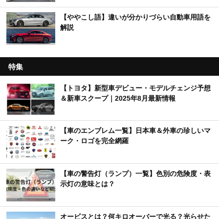
【ややこし語】違いが分かりづらい自動車用語を
解説
特集
【トヨタ】新型車デビュー・モデルチェンジ予想
＆新車スクープ｜2025年8月最新情報
【車のエンブレム一覧】日本車＆外車の珍しいマ
ーク・ロゴを完全網羅
【車の警告灯（ランプ）一覧】色別の危険度・表
示灯の意味とは？
オービスとは？何キロオーバーで光る？光らせた