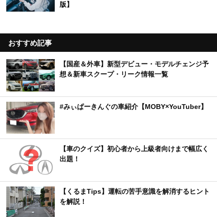
版】
おすすめ記事
【国産＆外車】新型デビュー・モデルチェンジ予
想＆新車スクープ・リーク情報一覧
#みぃぱーきんぐの車紹介【MOBY×YouTuber】
【車のクイズ】初心者から上級者向けまで幅広く
出題！
【くるまTips】運転の苦手意識を解消するヒント
を解説！