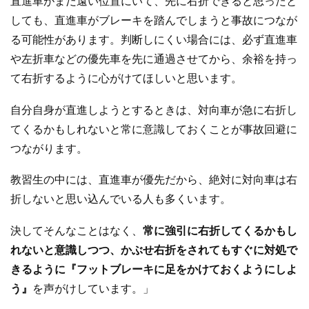
直進車がまだ遠い位置にいて、先に右折できると思ったと
しても、直進車がブレーキを踏んでしまうと事故につなが
る可能性があります。判断しにくい場合には、必ず直進車
や左折車などの優先車を先に通過させてから、余裕を持っ
て右折するように心がけてほしいと思います。
自分自身が直進しようとするときは、対向車が急に右折し
てくるかもしれないと常に意識しておくことが事故回避に
つながります。
教習生の中には、直進車が優先だから、絶対に対向車は右
折しないと思い込んでいる人も多くいます。
決してそんなことはなく、
常に強引に右折してくるかもし
れないと意識しつつ、かぶせ右折をされてもすぐに対処で
きるように『フットブレーキに足をかけておくようにしよ
う』
を声がけしています。」