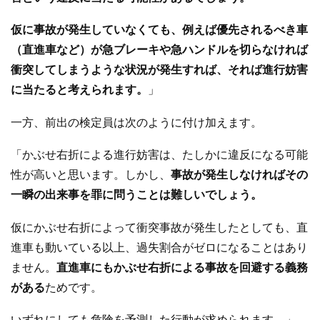
仮に事故が発生していなくても、例えば優先されるべき車
（直進車など）が急ブレーキや急ハンドルを切らなければ
衝突してしまうような状況が発生すれば、それば進行妨害
に当たると考えられます。
」
一方、前出の検定員は次のように付け加えます。
「かぶせ右折による進行妨害は、たしかに違反になる可能
性が高いと思います。しかし、
事故が発生しなければその
一瞬の出来事を罪に問うことは難しいでしょう。
仮にかぶせ右折によって衝突事故が発生したとしても、直
進車も動いている以上、過失割合がゼロになることはあり
ません。
直進車にもかぶせ右折による事故を回避する義務
がある
ためです。
いずれにしても危険を予測した行動が求められます。」