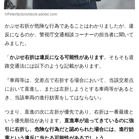
©Peterfactors/stock.adobe.com
かぶせ右折が危険な行為であることはわかりましたが、違
反になるのか、警視庁交通相談コーナーの担当者に聞いて
みました。
「
かぶせ右折は違反になる可能性があります
。そもそも道
路交通法には以下のような記載があります。
『車両等は、交差点で右折する場合において、当該交差点
において直進し、または左折しようとする車両等があると
き、当該車両の進行妨害をしてはならない』
つまり、直進の次に左折が優先であり、右折は一番最後と
いう優先順位があります。
直進車が迫ってきているのに強
引に右折し、危険な行為だと認められた場合には、進行妨
害という違反に当たる可能性があるでしょう。