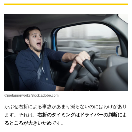
©metamorworks/stock.adobe.com
かぶせ右折による事故があまり減らないのにはわけがあり
ます。それは、
右折のタイミングはドライバーの判断によ
るところが大きいため
です。