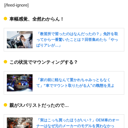
[/feed-ignore]
車幅感覚、全然わからん！
この状況でマウンティングする？
親がスバリストだったので…