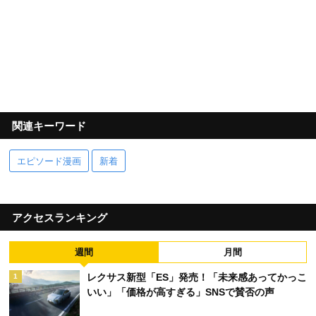
関連キーワード
エピソード漫画
新着
アクセスランキング
週間
月間
レクサス新型「ES」発売！「未来感あってかっこ
1
いい」「価格が高すぎる」SNSで賛否の声