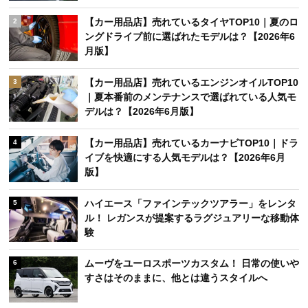
【カー用品店】売れているタイヤTOP10｜夏のロ
2
ングドライブ前に選ばれたモデルは？【2026年6
月版】
【カー用品店】売れているエンジンオイルTOP10
3
｜夏本番前のメンテナンスで選ばれている人気モ
デルは？【2026年6月版】
【カー用品店】売れているカーナビTOP10｜ドラ
4
イブを快適にする人気モデルは？【2026年6月
版】
ハイエース「ファインテックツアラー」をレンタ
5
ル！ レガンスが提案するラグジュアリーな移動体
験
ムーヴをユーロスポーツカスタム！ 日常の使いや
6
すさはそのままに、他とは違うスタイルへ