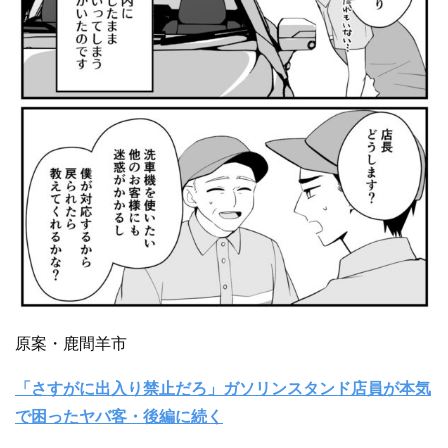
原案・鹿間羊市
「さすがに出入り禁止だろ」ガソリンスタンド店員が本気
で困ったヤバ客・後編に続く