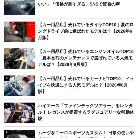
いい」「価格が高すぎる」SNSで賛否の声
【カー用品店】売れているタイヤTOP10｜夏のロ
2
ングドライブ前に選ばれたモデルは？【2026年6
月版】
【カー用品店】売れているエンジンオイルTOP10
3
｜夏本番前のメンテナンスで選ばれている人気モ
デルは？【2026年6月版】
【カー用品店】売れているカーナビTOP10｜ドラ
4
イブを快適にする人気モデルは？【2026年6月
版】
ハイエース「ファインテックツアラー」をレンタ
5
ル！ レガンスが提案するラグジュアリーな移動体
験
ムーヴをユーロスポーツカスタム！ 日常の使いや
6