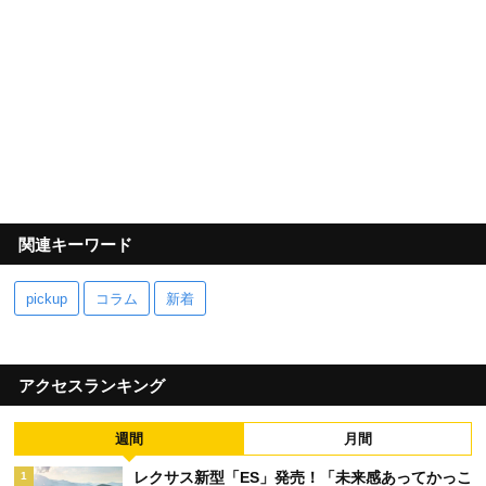
関連キーワード
pickup
コラム
新着
アクセスランキング
週間
月間
レクサス新型「ES」発売！「未来感あってかっこ
1