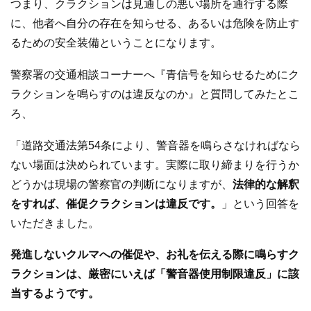
つまり、クラクションは見通しの悪い場所を通行する際
に、他者へ自分の存在を知らせる、あるいは危険を防止す
るための安全装備ということになります。
警察署の交通相談コーナーへ『青信号を知らせるためにク
ラクションを鳴らすのは違反なのか』と質問してみたとこ
ろ、
「道路交通法第54条により、警音器を鳴らさなければなら
ない場面は決められています。実際に取り締まりを行うか
どうかは現場の警察官の判断になりますが、
法律的な解釈
をすれば、催促クラクションは違反です。
」という回答を
いただきました。
発進しないクルマへの催促や、お礼を伝える際に鳴らすク
ラクションは、厳密にいえば「警音器使用制限違反」に該
当するようです。