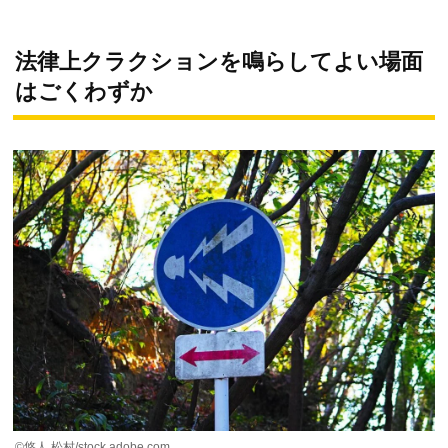
法律上クラクションを鳴らしてよい場面
はごくわずか
©︎悠人 松村/stock.adobe.com