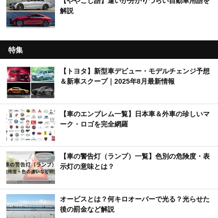
【ややこし語】違いが分かりづらい自動車用語を
解説
特集
【トヨタ】新型車デビュー・モデルチェンジ予想
＆新車スクープ｜2025年8月最新情報
【車のエンブレム一覧】日本車＆外車の珍しいマ
ーク・ロゴを完全網羅
【車の警告灯（ランプ）一覧】色別の危険度・表
示灯の意味とは？
オービスとは？何キロオーバーで光る？光らせた
後の罰金など解説