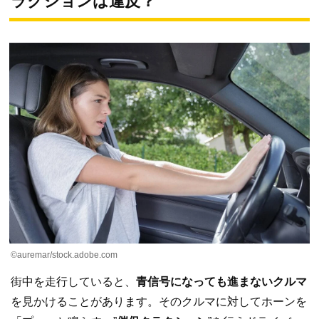
ラクションは違反？
©︎auremar/stock.adobe.com
街中を走行していると、
青信号になっても進まないクルマ
を見かけることがあります。そのクルマに対してホーンを