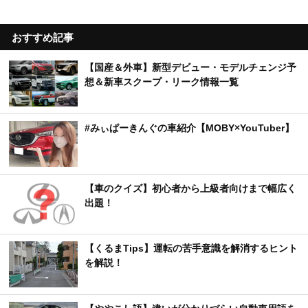
おすすめ記事
【国産＆外車】新型デビュー・モデルチェンジ予
想＆新車スクープ・リーク情報一覧
#みぃぱーきんぐの車紹介【MOBY×YouTuber】
【車のクイズ】初心者から上級者向けまで幅広く
出題！
【くるまTips】運転の苦手意識を解消するヒント
を解説！