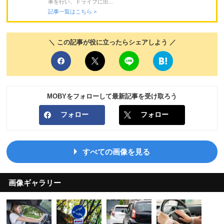
車を行い、ドライブに出...
記事一覧はこちら >
＼ この記事が役に立ったらシェアしよう ／
MOBYをフォローして最新記事を受け取ろう
フォロー
フォロー
すべての画像を見る
画像ギャラリー