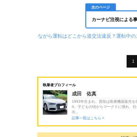
カーナビ注視による
ながら運転はどこから道交法違反？運転中の
1
執筆者プロフィール
成田 佑真
1993年生まれ。普段は医療機器販売
4。子どもの頃からマークⅡに憧れ、社
出...
記事一覧はこちら >