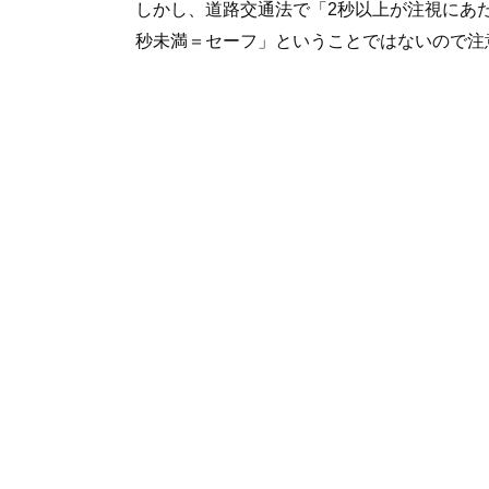
しかし、道路交通法で「2秒以上が注視にあ
秒未満＝セーフ」ということではないので注