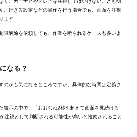
なく、カーナビやテレビを注視してはいけないことも明
ん、行き先設定などの操作を行う場合でも、画面を注視
ります。
制限解除を依頼しても、作業を断られるケースも多いよ
視になる？
すのかも気になるところですが、具体的な時間は定義さ
た告示の中で、「おおむね2秒を超えて画面を見続ける
”が注視として判断される可能性が高いと推察されること