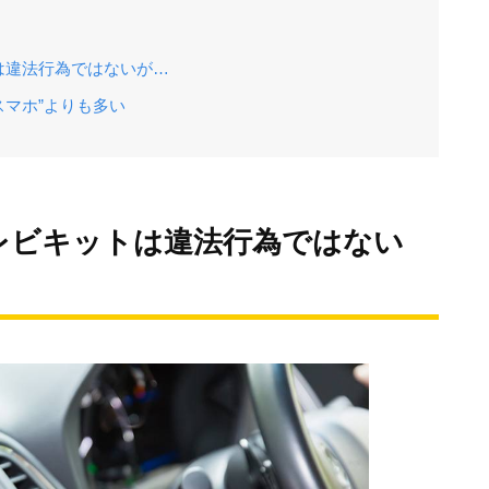
は違法行為ではないが…
スマホ”よりも多い
レビキットは違法行為ではない