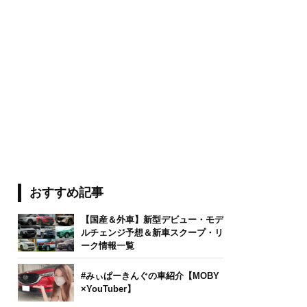
おすすめ記事
【国産＆外車】新型デビュー・モデ
ルチェンジ予想＆新車スクープ・リ
ーク情報一覧
#みぃぱーきんぐの車紹介【MOBY
×YouTuber】