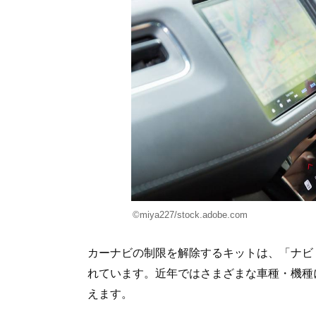
©︎miya227/stock.adobe.com
カーナビの制限を解除するキットは、「ナビ
れています。近年ではさまざまな車種・機種
えます。