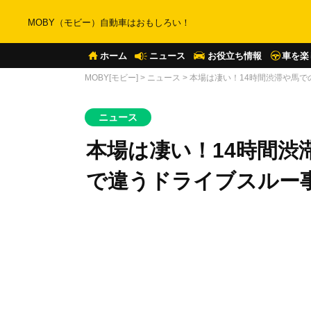
MOBY（モビー）自動車はおもしろい！
ホーム
ニュース
お役立ち情報
車を楽
MOBY[モビー]
>
ニュース
>
本場は凄い！14時間渋滞や馬
ニュース
本場は凄い！14時間渋
で違うドライブスルー