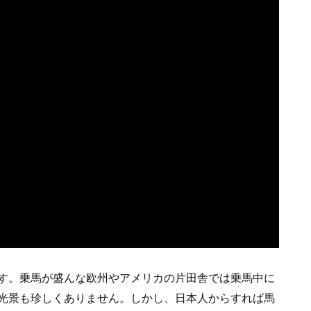
す。乗馬が盛んな欧州やアメリカの片田舎では乗馬中に
光景も珍しくありません。しかし、日本人からすれば馬