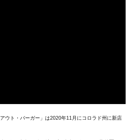
アウト・バーガー」は2020年11月にコロラド州に新店