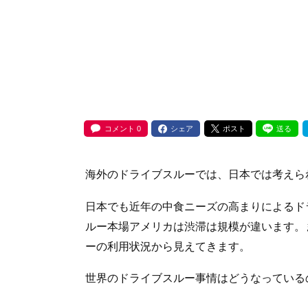
コメント
0
シェア
ポスト
送る
海外のドライブスルーでは、日本では考えら
日本でも近年の中食ニーズの高まりによるド
ルー本場アメリカは渋滞は規模が違います。
ーの利用状況から見えてきます。
世界のドライブスルー事情はどうなっている