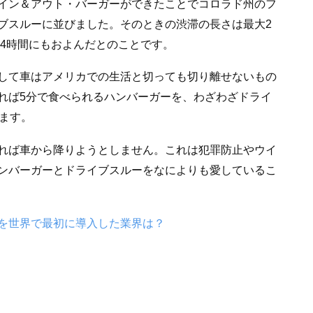
イン＆アウト・バーガーができたことでコロラド州のフ
ブスルーに並びました。そのときの渋滞の長さは最大2
14時間にもおよんだとのことです。
して車はアメリカでの生活と切っても切り離せないもの
れば5分で食べられるハンバーガーを、わざわざドライ
ます。
れば車から降りようとしません。これは犯罪防止やウイ
ンバーガーとドライブスルーをなによりも愛しているこ
を世界で最初に導入した業界は？