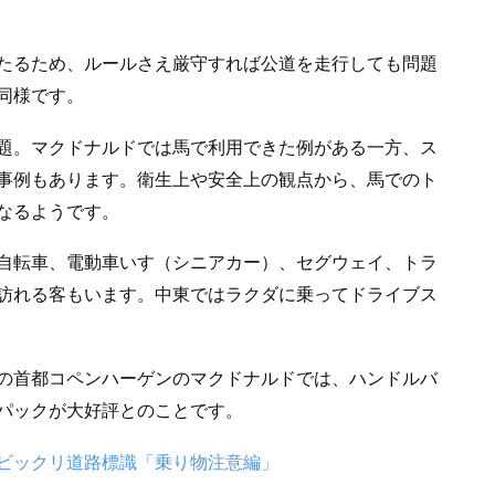
たるため、ルールさえ厳守すれば公道を走行しても問題
同様です。
題。マクドナルドでは馬で利用できた例がある一方、ス
事例もあります。衛生上や安全上の観点から、馬でのト
なるようです。
自転車、電動車いす（シニアカー）、セグウェイ、トラ
訪れる客もいます。中東ではラクダに乗ってドライブス
の首都コペンハーゲンのマクドナルドでは、ハンドルバ
パックが大好評とのことです。
ビックリ道路標識「乗り物注意編」