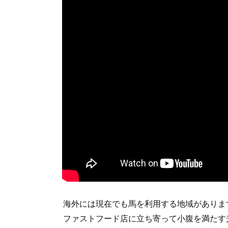
海外には現在でも馬を利用する地域がありま
ファストフード店に立ち寄って小腹を満たす