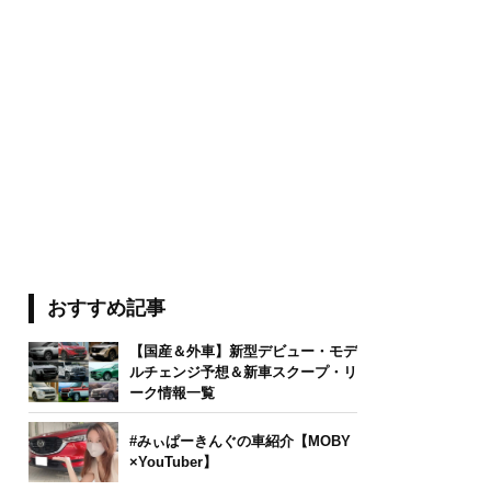
おすすめ記事
【国産＆外車】新型デビュー・モデ
ルチェンジ予想＆新車スクープ・リ
ーク情報一覧
#みぃぱーきんぐの車紹介【MOBY
×YouTuber】