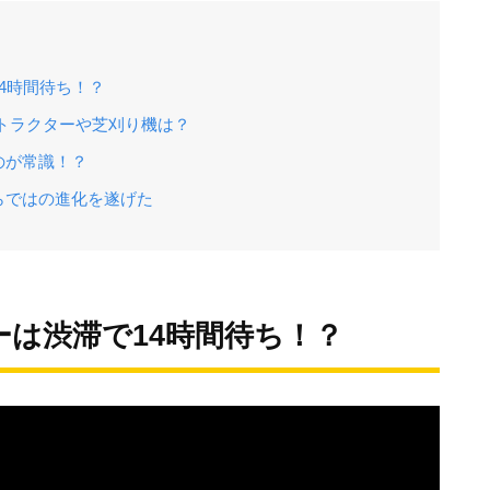
4時間待ち！？
トラクターや芝刈り機は？
のが常識！？
らではの進化を遂げた
は渋滞で14時間待ち！？