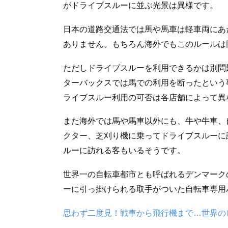
がドライブスルーに並ぶ光景は異様です。
日本の道路交通法では馬や馬車は軽車両にあ
ありません。もちろん海外でもこのルールは
ただしドライブスルーを利用できるかは別問
ターバックスでは馬での利用を断ったという
ライブスルー利用の可否は各店舗によって異
また海外では馬や馬車以外にも、牛や牛車、
クター、芝刈り機に乗ってドライブスルーに
ルーに訪れる客もいるそうです。
世界一の自転車都市とも呼ばれるデンマーク
ーに引っ掛けられる取手がついた自転車専用
思わず二度見！戦車から飛行機まで…世界の