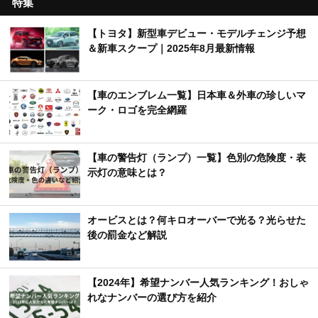
特集
【トヨタ】新型車デビュー・モデルチェンジ予想
＆新車スクープ｜2025年8月最新情報
【車のエンブレム一覧】日本車＆外車の珍しいマ
ーク・ロゴを完全網羅
【車の警告灯（ランプ）一覧】色別の危険度・表
示灯の意味とは？
オービスとは？何キロオーバーで光る？光らせた
後の罰金など解説
【2024年】希望ナンバー人気ランキング！おしゃ
れなナンバーの選び方を紹介