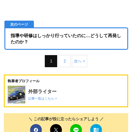
指導や研修はしっかり行っていたのに…どうして再発し
たのか？
1
2
次へ >
執筆者プロフィール
外部ライター
記事一覧はこちら >
＼ この記事が役に立ったらシェアしよう ／