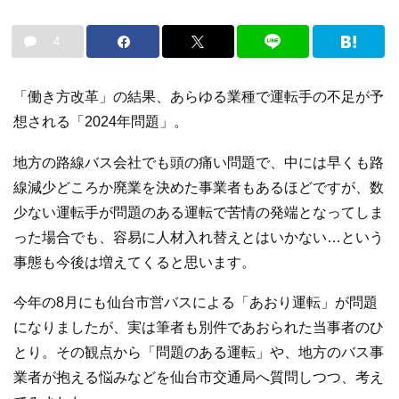
4
「働き方改革」の結果、あらゆる業種で運転手の不足が予
想される「2024年問題」。
地方の路線バス会社でも頭の痛い問題で、中には早くも路
線減少どころか廃業を決めた事業者もあるほどですが、数
少ない運転手が問題のある運転で苦情の発端となってしま
った場合でも、容易に人材入れ替えとはいかない…という
事態も今後は増えてくると思います。
今年の8月にも仙台市営バスによる「あおり運転」が問題
になりましたが、実は筆者も別件であおられた当事者のひ
とり。その観点から「問題のある運転」や、地方のバス事
業者が抱える悩みなどを仙台市交通局へ質問しつつ、考え