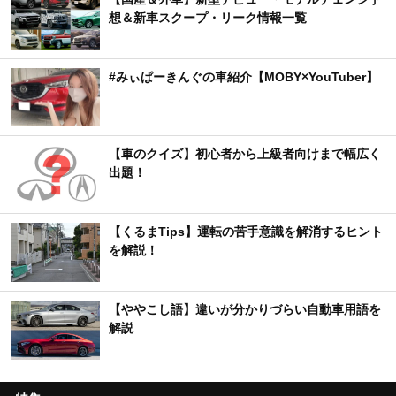
想＆新車スクープ・リーク情報一覧
#みぃぱーきんぐの車紹介【MOBY×YouTuber】
【車のクイズ】初心者から上級者向けまで幅広く
出題！
【くるまTips】運転の苦手意識を解消するヒント
を解説！
【ややこし語】違いが分かりづらい自動車用語を
解説