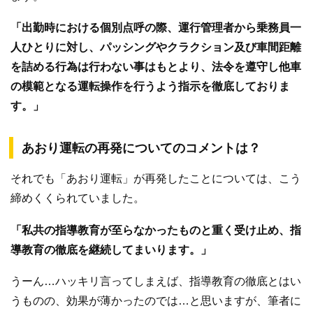
「出勤時における個別点呼の際、運行管理者から乗務員一
人ひとりに対し、パッシングやクラクション及び車間距離
を詰める行為は行わない事はもとより、法令を遵守し他車
の模範となる運転操作を行うよう指示を徹底しておりま
す。」
あおり運転の再発についてのコメントは？
それでも「あおり運転」が再発したことについては、こう
締めくくられていました。
「私共の指導教育が至らなかったものと重く受け止め、指
導教育の徹底を継続してまいります。」
うーん…ハッキリ言ってしまえば、指導教育の徹底とはい
うものの、効果が薄かったのでは…と思いますが、筆者に