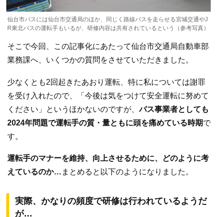
仙台市バスには仙台市交通局のほか、同じく路線バスを走らせる宮城交通やJ
R東北バスの運転手もいるが、研修内容は共有されているという（参考写真）
そこで今回、この記事化にあたって仙台市交通局自動車部
業務課へ、いくつかの質問をさせていただきました。
少なくとも2回起きたあおり運転、特に私については謝罪
を受け入れたので、「今後は気をつけて安全運転に努めて
ください」というほかないのですが、
バス事業者としても
2024年問題で運転手の質・量ともに頭を痛めている時期
で
す。
運転手のマナーを維持、向上させるために、どのように考
えているのか…
まとめると以下のようになりました。
実際、かなりの頻度で研修は行われているようだ
が…