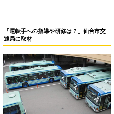
「運転手への指導や研修は？」仙台市交
通局に取材