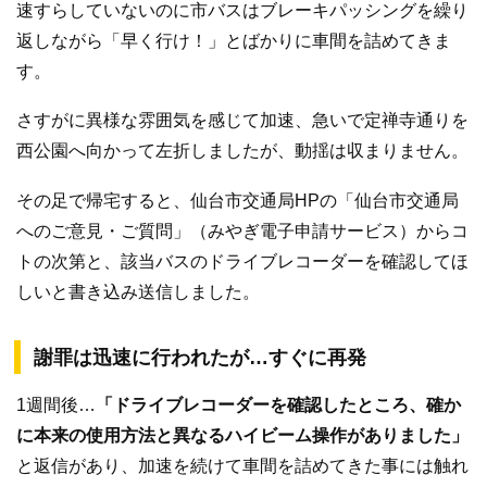
速すらしていないのに市バスはブレーキパッシングを繰り
返しながら「早く行け！」とばかりに車間を詰めてきま
す。
さすがに異様な雰囲気を感じて加速、急いで定禅寺通りを
西公園へ向かって左折しましたが、動揺は収まりません。
その足で帰宅すると、仙台市交通局HPの「仙台市交通局
へのご意見・ご質問」（みやぎ電子申請サービス）からコ
トの次第と、該当バスのドライブレコーダーを確認してほ
しいと書き込み送信しました。
謝罪は迅速に行われたが…すぐに再発
1週間後…
「ドライブレコーダーを確認したところ、確か
に本来の使用方法と異なるハイビーム操作がありました」
と返信があり、加速を続けて車間を詰めてきた事には触れ