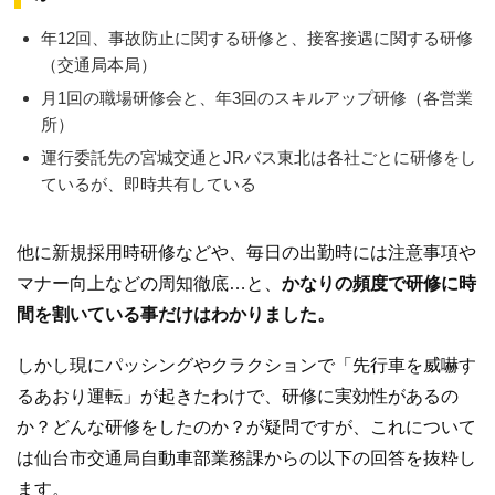
年12回、事故防止に関する研修と、接客接遇に関する研修
（交通局本局）
月1回の職場研修会と、年3回のスキルアップ研修（各営業
所）
運行委託先の宮城交通とJRバス東北は各社ごとに研修をし
ているが、即時共有している
他に新規採用時研修などや、毎日の出勤時には注意事項や
マナー向上などの周知徹底…と、
かなりの頻度で研修に時
間を割いている事だけはわかりました。
しかし現にパッシングやクラクションで「先行車を威嚇す
るあおり運転」が起きたわけで、研修に実効性があるの
か？どんな研修をしたのか？が疑問ですが、これについて
は仙台市交通局自動車部業務課からの以下の回答を抜粋し
ます。