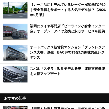
【カー用品店】売れているレーダー探知機TOP10
｜安全運転をサポートする人気モデルは？【2026
年6月版】
福岡にタイヤ専門店「ビーライン小倉東インター
店」オープン タイヤ交換と安心サービスを提供
オートバックス新賃貸マンション「グランレジデ
ンス大橋」誕生 BACSPOT発想の趣味共生レジ
デンス
スバル「ステラ」改良モデル発表 運転支援機能
を大幅アップデート
おすすめ記事
【国産＆外車】新型デビュー・モデルチェンジ予