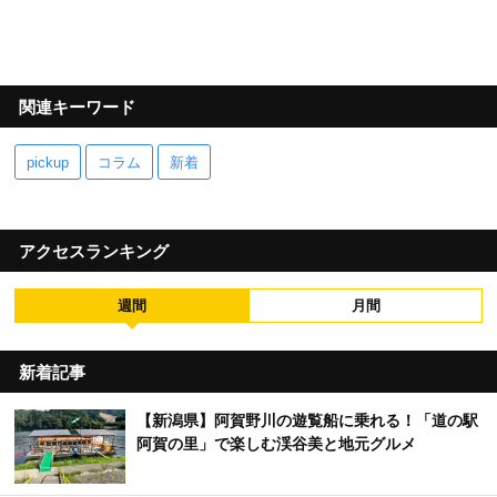
関連キーワード
pickup
コラム
新着
アクセスランキング
週間
月間
新着記事
【新潟県】阿賀野川の遊覧船に乗れる！「道の駅
阿賀の里」で楽しむ渓谷美と地元グルメ