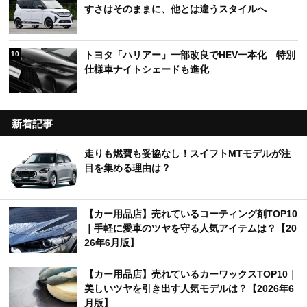
すさはそのままに、他とは違うスタイルへ
トヨタ「ハリアー」一部改良でHEV一本化 特別
10
仕様車ナイトシェードも進化
新着記事
走りも燃費も妥協なし！スイフトMTモデルが注
目を集める理由は？
【カー用品店】売れているコーティング剤TOP10
｜手軽に愛車のツヤを守る人気アイテムは？【20
26年6月版】
【カー用品店】売れているカーワックスTOP10｜
美しいツヤを引き出す人気モデルは？【2026年6
月版】