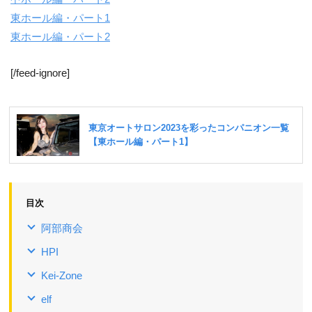
東ホール編・パート1
東ホール編・パート2
[/feed-ignore]
目次
阿部商会
HPI
Kei-Zone
elf