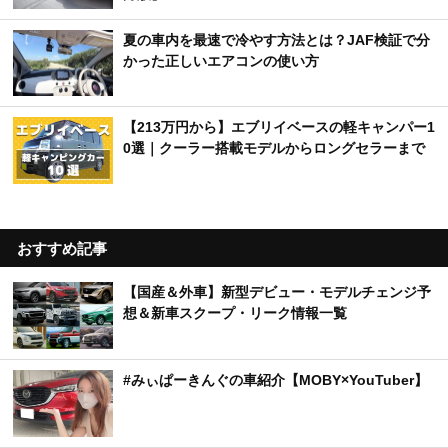
夏の車内を最速で冷やす方法とは？JAF検証で分
かった正しいエアコンの使い方
【213万円から】エブリイベースの軽キャンパー1
0選｜クーラー搭載モデルからロングセラーまで
おすすめ記事
【国産＆外車】新型デビュー・モデルチェンジ予
想＆新車スクープ・リーク情報一覧
#みぃぱーきんぐの車紹介【MOBY×YouTuber】