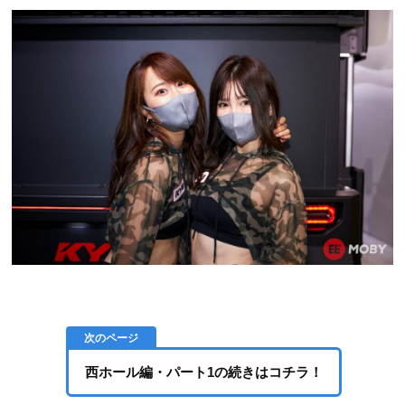
西ホール編・パート1の続きはコチラ！