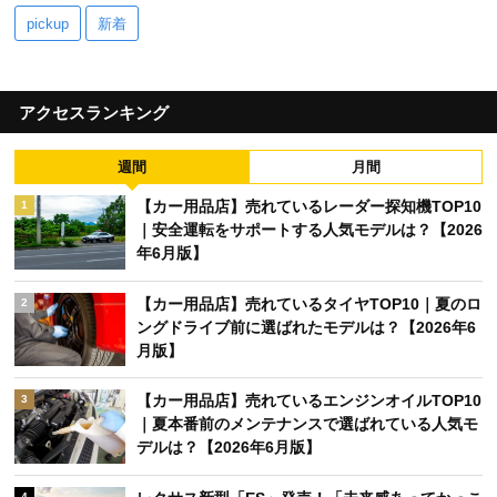
pickup
新着
アクセスランキング
週間
月間
【カー用品店】売れているレーダー探知機TOP10
1
｜安全運転をサポートする人気モデルは？【2026
年6月版】
【カー用品店】売れているタイヤTOP10｜夏のロ
2
ングドライブ前に選ばれたモデルは？【2026年6
月版】
【カー用品店】売れているエンジンオイルTOP10
3
｜夏本番前のメンテナンスで選ばれている人気モ
デルは？【2026年6月版】
4