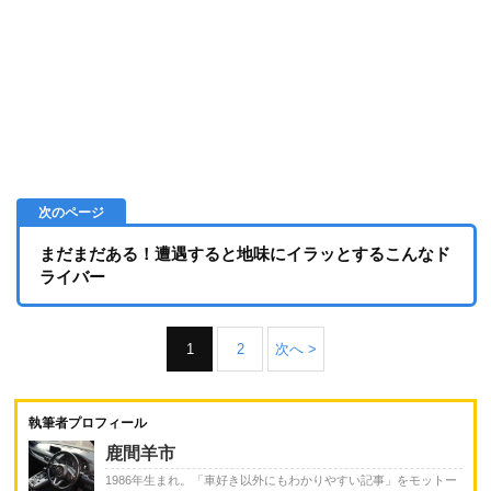
まだまだある！遭遇すると地味にイラッとするこんなド
ライバー
1
2
次へ >
執筆者プロフィール
鹿間羊市
1986年生まれ。「車好き以外にもわかりやすい記事」をモットー