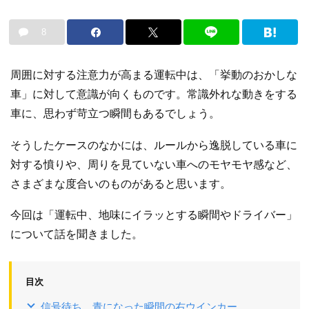
8
周囲に対する注意力が高まる運転中は、「挙動のおかしな
車」に対して意識が向くものです。常識外れな動きをする
車に、思わず苛立つ瞬間もあるでしょう。
そうしたケースのなかには、ルールから逸脱している車に
対する憤りや、周りを見ていない車へのモヤモヤ感など、
さまざまな度合いのものがあると思います。
今回は「運転中、地味にイラッとする瞬間やドライバー」
について話を聞きました。
目次
信号待ち、青になった瞬間の右ウインカー