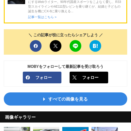
にするWebライター。90年代国産スポーツをこよなく愛し、R33
型スカイラインやAE111型レビンを乗り継ぐが、結婚と子どもの
誕生を機にCX-8に乗り換える...
記事一覧はこちら >
＼ この記事が役に立ったらシェアしよう ／
MOBYをフォローして最新記事を受け取ろう
フォロー
フォロー
すべての画像を見る
画像ギャラリー