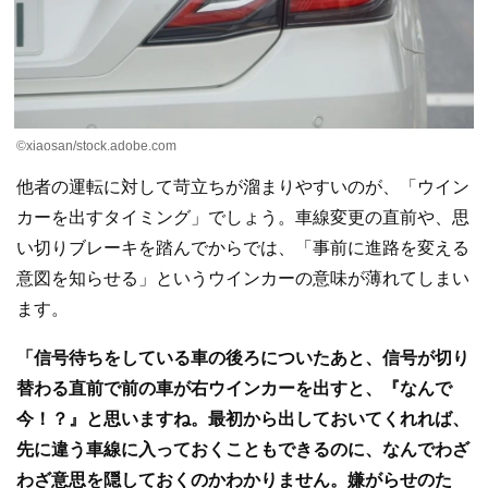
©xiaosan/stock.adobe.com
他者の運転に対して苛立ちが溜まりやすいのが、「ウイン
カーを出すタイミング」でしょう。車線変更の直前や、思
い切りブレーキを踏んでからでは、「事前に進路を変える
意図を知らせる」というウインカーの意味が薄れてしまい
ます。
「信号待ちをしている車の後ろについたあと、信号が切り
替わる直前で前の車が右ウインカーを出すと、『なんで
今！？』と思いますね。最初から出しておいてくれれば、
先に違う車線に入っておくこともできるのに、なんでわざ
わざ意思を隠しておくのかわかりません。嫌がらせのた