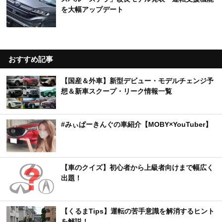
を大幅アップデート
おすすめ記事
【国産＆外車】新型デビュー・モデルチェンジ予
想＆新車スクープ・リーク情報一覧
#みぃぱーきんぐの車紹介【MOBY×YouTuber】
【車のクイズ】初心者から上級者向けまで幅広く
出題！
【くるまTips】運転の苦手意識を解消するヒント
を解説！