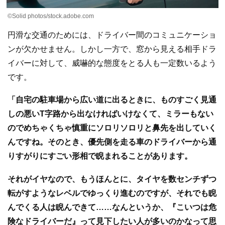
©Solid photos/stock.adobe.com
円滑な交通のためには、ドライバー間のコミュニケーショ
ンが欠かせません。しかし一方で、窓から見える相手ドラ
イバーに対して、威嚇的な態度をとる人も一定数いるよう
です。
「自宅の駐車場から広い道に出るときに、ものすごく見通
しの悪いT字路から出なければいけなくて、ミラーもない
のでめちゃくちゃ慎重にソロリソロリと鼻先を出していく
んですね。そのとき、優先側を走る車のドライバーから通
りすがりにすごい形相で睨まれることがあります。
それがイヤなので、もうほんとに、タイヤを数センチずつ
転がすようなレベルでゆっくり進むのですが、それでも睨
んでくる人は睨んできて……なんというか、『こいつは危
険なドライバーだ』って見下したい人が多いのかなって思