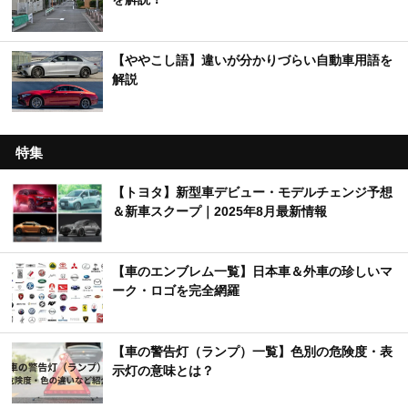
【ややこし語】違いが分かりづらい自動車用語を
解説
特集
【トヨタ】新型車デビュー・モデルチェンジ予想
＆新車スクープ｜2025年8月最新情報
【車のエンブレム一覧】日本車＆外車の珍しいマ
ーク・ロゴを完全網羅
【車の警告灯（ランプ）一覧】色別の危険度・表
示灯の意味とは？