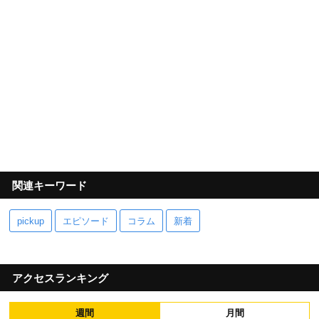
関連キーワード
pickup
エピソード
コラム
新着
アクセスランキング
週間
月間