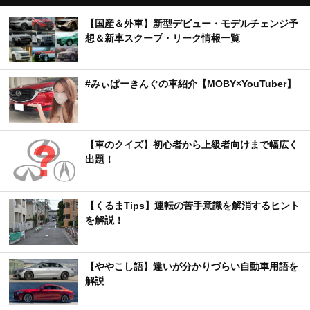
【国産＆外車】新型デビュー・モデルチェンジ予
想＆新車スクープ・リーク情報一覧
#みぃぱーきんぐの車紹介【MOBY×YouTuber】
【車のクイズ】初心者から上級者向けまで幅広く
出題！
【くるまTips】運転の苦手意識を解消するヒント
を解説！
【ややこし語】違いが分かりづらい自動車用語を
解説