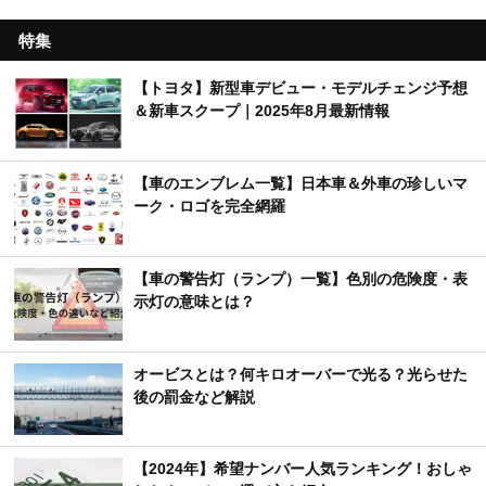
特集
【トヨタ】新型車デビュー・モデルチェンジ予想
＆新車スクープ｜2025年8月最新情報
【車のエンブレム一覧】日本車＆外車の珍しいマ
ーク・ロゴを完全網羅
【車の警告灯（ランプ）一覧】色別の危険度・表
示灯の意味とは？
オービスとは？何キロオーバーで光る？光らせた
後の罰金など解説
【2024年】希望ナンバー人気ランキング！おしゃ