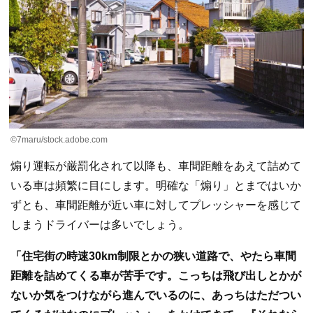
©7maru/stock.adobe.com
煽り運転が厳罰化されて以降も、車間距離をあえて詰めて
いる車は頻繁に目にします。明確な「煽り」とまではいか
ずとも、車間距離が近い車に対してプレッシャーを感じて
しまうドライバーは多いでしょう。
「住宅街の時速30km制限とかの狭い道路で、やたら車間
距離を詰めてくる車が苦手です。こっちは飛び出しとかが
ないか気をつけながら進んでいるのに、あっちはただつい