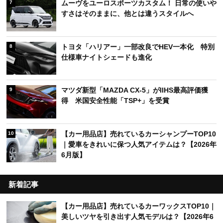
ムーヴをユーロスポーツカスタム！ 日常の使いや
7
すさはそのままに、他とは違うスタイルへ
トヨタ「ハリアー」一部改良でHEV一本化 特別
8
仕様車ナイトシェードも進化
マツダ新型「MAZDA CX-5」がIIHS最高評価獲
9
得 米国安全性能「TSP+」を受賞
【カー用品店】売れているカーシャンプーTOP10
10
｜愛車をきれいに保つ人気アイテムは？【2026年
6月版】
新着記事
【カー用品店】売れているカーワックスTOP10｜
美しいツヤを引き出す人気モデルは？【2026年6