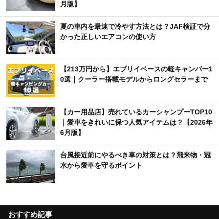
月版】
夏の車内を最速で冷やす方法とは？JAF検証で分
かった正しいエアコンの使い方
【213万円から】エブリイベースの軽キャンパー1
0選｜クーラー搭載モデルからロングセラーまで
【カー用品店】売れているカーシャンプーTOP10
｜愛車をきれいに保つ人気アイテムは？【2026年
6月版】
台風接近前にやるべき車の対策とは？飛来物・冠
水から愛車を守るポイント
おすすめ記事