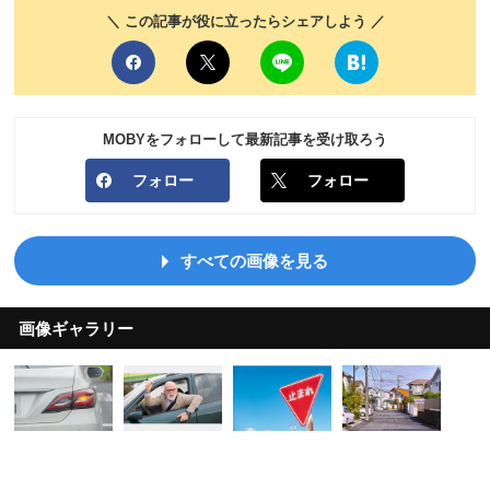
＼ この記事が役に立ったらシェアしよう ／
MOBYをフォローして最新記事を受け取ろう
フォロー
フォロー
すべての画像を見る
画像ギャラリー