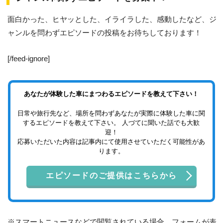
面白かった、ヒヤッとした、イライラした、感動したなど、ジ
ャンルを問わずエピソードの投稿をお待ちしております！
[/feed-ignore]
あなたが体験した車にまつわるエピソードを教えて下さい！
日常や旅行先など、場所を問わずあなたが実際に体験した車に関
するエピソードを教えて下さい。 人づてに聞いた話でも大歓
迎！
応募いただいた内容は記事内にて使用させていただく可能性があ
ります。
エピソードのご提供はこちらから
※スマートニュースなどで閲覧されている場合、フォームが表