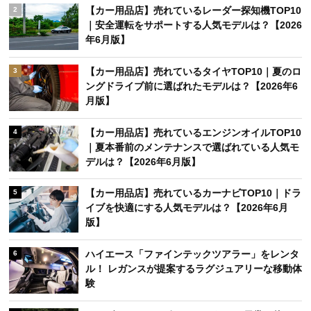
【カー用品店】売れているレーダー探知機TOP10
2
｜安全運転をサポートする人気モデルは？【2026
年6月版】
【カー用品店】売れているタイヤTOP10｜夏のロ
3
ングドライブ前に選ばれたモデルは？【2026年6
月版】
【カー用品店】売れているエンジンオイルTOP10
4
｜夏本番前のメンテナンスで選ばれている人気モ
デルは？【2026年6月版】
【カー用品店】売れているカーナビTOP10｜ドラ
5
イブを快適にする人気モデルは？【2026年6月
版】
ハイエース「ファインテックツアラー」をレンタ
6
ル！ レガンスが提案するラグジュアリーな移動体
験