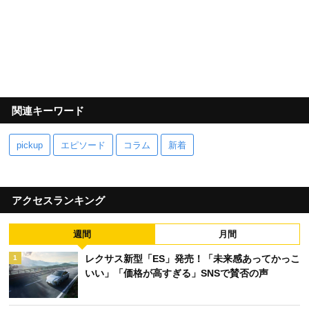
関連キーワード
pickup
エピソード
コラム
新着
アクセスランキング
週間
月間
レクサス新型「ES」発売！「未来感あってかっこ
1
いい」「価格が高すぎる」SNSで賛否の声