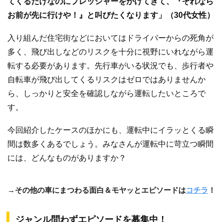
てくるだけなのにプレッシャーをかけてきて、『それなら
お前が先に行けや！』と叫びたくなります」（30代女性）
入り組んだ住宅街などにおいてはドライバーからの死角が
多く、飛び出しなどのリスクを十分に視野にいれながら運
転する必要があります。先行車がいる状況でも、歩行者や
自転車が飛び出してくるリスクはゼロではありませんか
ら、しっかりと安全を確認しながら運転したいところで
す。
今回紹介したケースのほかにも、運転中にイラッとくる瞬
間は数多くあるでしょう。みなさんが運転中に苛立つ瞬間
には、どんなものがありますか？
→その他の車にまつわる面白＆モヤッとエピソードは
コチラ
！
ジャンル問わずエピソードを募集中！