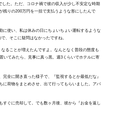
いでした。ただ、コロナ禍で彼の収入が少し不安定な時期
が残りの200万円を一括で支払うような形にしたんで
勤に使い、私は休みの日にちょいちょい運転するような
ので、そこに疑問はなかったですね。
くなることが増えたんですよ。なんとなく普段の態度も
を置いてみたら、見事に真っ黒。週3くらいでホテルに寄
、完全に開き直った様子で、『監視するとか最低だな』
ちに荷物をまとめさせ、出て行ってもらいました。アパ
もすぐに売却して。でも数ヶ月後、彼から『お金を返し