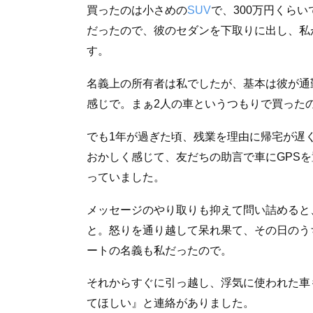
買ったのは小さめの
SUV
で、300万円くら
だったので、彼のセダンを下取りに出し、私
す。
名義上の所有者は私でしたが、基本は彼が通
感じで。まぁ2人の車というつもりで買った
でも1年が過ぎた頃、残業を理由に帰宅が遅
おかしく感じて、友だちの助言で車にGPS
っていました。
メッセージのやり取りも抑えて問い詰めると
と。怒りを通り越して呆れ果て、その日のう
ートの名義も私だったので。
それからすぐに引っ越し、浮気に使われた車
てほしい』と連絡がありました。