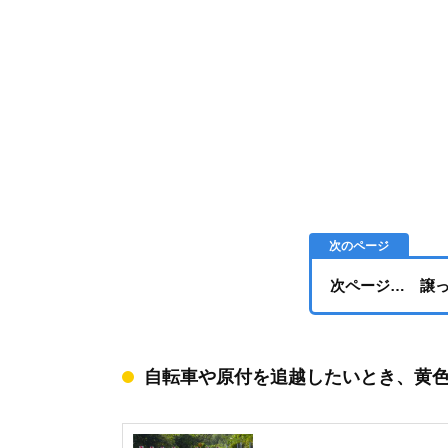
次ページ… 譲
自転車や原付を追越したいとき、黄