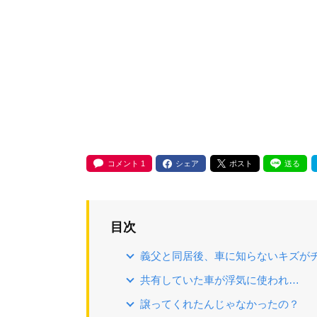
コメント
1
シェア
ポスト
送る
目次
義父と同居後、車に知らないキズが
共有していた車が浮気に使われ…
譲ってくれたんじゃなかったの？