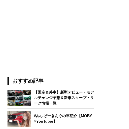
おすすめ記事
【国産＆外車】新型デビュー・モデ
ルチェンジ予想＆新車スクープ・リ
ーク情報一覧
#みぃぱーきんぐの車紹介【MOBY
×YouTuber】