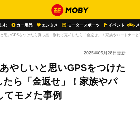
しむ
カー用品
エンタメ
モータースポーツ
イベント
メ
いと思いGPSをつけたら真っ黒、別れて売却したら「金返せ」！家族やパートナーと
2025年05月28日
更新
あやしいと思いGPSをつけた
したら「金返せ」！家族やパ
してモメた事例