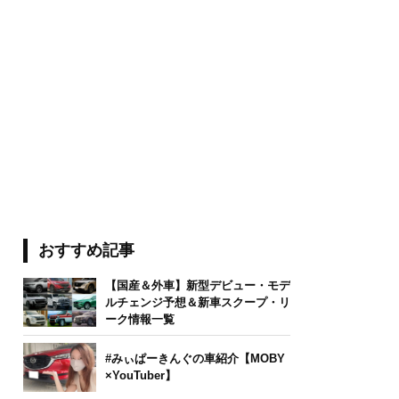
おすすめ記事
【国産＆外車】新型デビュー・モデ
ルチェンジ予想＆新車スクープ・リ
ーク情報一覧
#みぃぱーきんぐの車紹介【MOBY
×YouTuber】