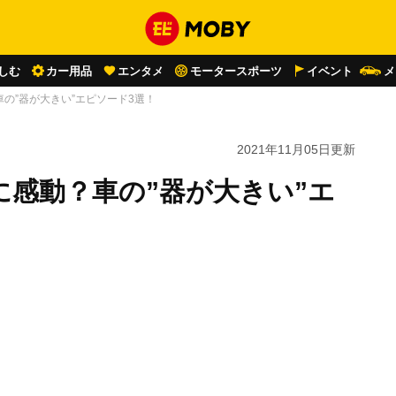
しむ
カー用品
エンタメ
モータースポーツ
イベント
メ
の”器が大きい”エピソード3選！
2021年11月05日
更新
感動？車の”器が大きい”エ