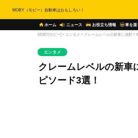
MOBY（モビー）自動車はおもしろい！
ホーム
ニュース
お役立ち情報
車を楽
MOBY[モビー]
>
エンタメ
>
クレームレベルの新車に感動？車
エンタメ
クレームレベルの新車に
ピソード3選！