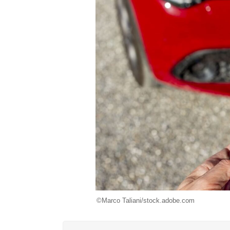
©Marco Taliani/stock.adobe.com