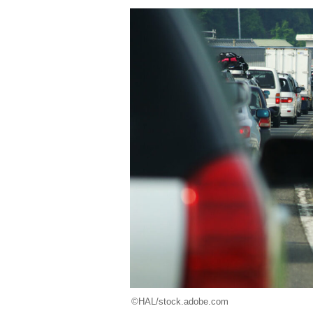
©HAL/stock.adobe.com