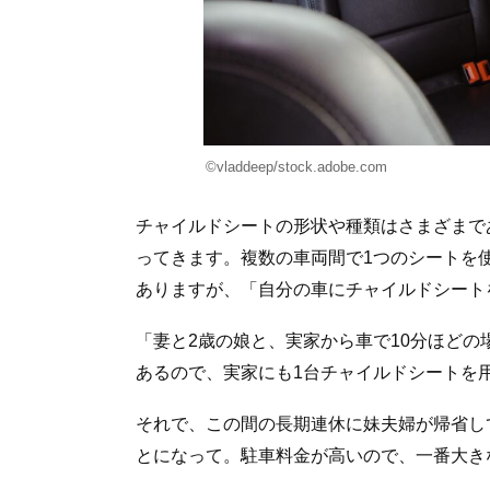
©vladdeep/stock.adobe.com
チャイルドシートの形状や種類はさまざまで
ってきます。複数の車両間で1つのシートを
ありますが、「自分の車にチャイルドシート
「妻と2歳の娘と、実家から車で10分ほど
あるので、実家にも1台チャイルドシートを
それで、この間の長期連休に妹夫婦が帰省し
とになって。駐車料金が高いので、一番大き