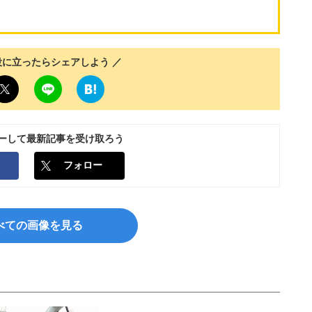
役に立ったらシェアしよう ／
ローして最新記事を受け取ろう
フォロー
べての画像を見る