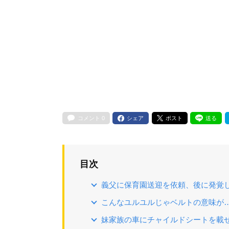
コメント
0
シェア
ポスト
送る
目次
義父に保育園送迎を依頼、後に発覚
こんなユルユルじゃベルトの意味が
妹家族の車にチャイルドシートを載