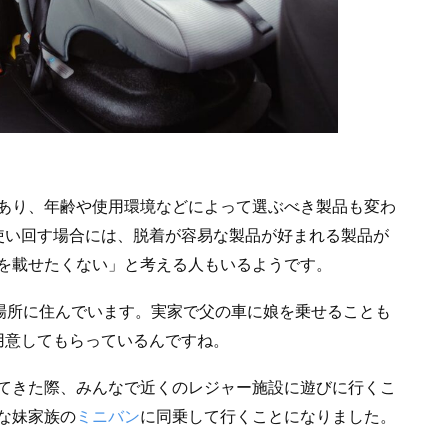
あり、年齢や使用環境などによって選ぶべき製品も変わ
使い回す場合には、脱着が容易な製品が好まれる製品が
を載せたくない」と考える人もいるようです。
の場所に住んでいます。実家で父の車に娘を乗せることも
用意してもらっているんですね。
てきた際、みんなで近くのレジャー施設に遊びに行くこ
な妹家族の
ミニバン
に同乗して行くことになりました。