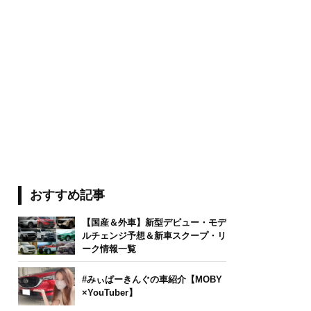
おすすめ記事
【国産＆外車】新型デビュー・モデ
ルチェンジ予想＆新車スクープ・リ
ーク情報一覧
#みぃぱーきんぐの車紹介【MOBY
×YouTuber】