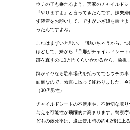
ウチの子も乗れるよう、実家のチャイルドシ
『やりますよ』と言ってきたんです。妹夫婦
ず装着をお願いして。ですがいざ娘を乗せよ
ったんですよね。
これはまずいと思い、『動いちゃうから、つ
ほどして、妹から『旦那がチャイルドシート
跡を直すのに1万円くらいかかるから、負担
跡がイヤなら駐車場代を払ってでもウチの車
面倒なので、素直に払って終わりました。今
（30代男性）
チャイルドシートの不使用や、不適切な取り
与える可能性が飛躍的に高まります。警察庁
どもの致死率は、適正使用時の約4.2倍に上