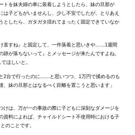
ートを妹夫婦の車に装着しようとしたら、妹の旦那が
には子どもがいませんし、少し不安でしたが、とりあえ
うとしたら、ガタガタ揺れてまったく固定できていなか
け直すね』と固定して、一件落着と思いきや……1週間
の跡が落ちないって』とメッセージが来たんですよね。
してほしいと。
と2台で行ったのに……と思いつつ、1万円で揉めるのも
後、妹の旦那とはなるべく距離を置こうと思います」
つけは、万が一の事故の際に子どもに深刻なダメージを
の資料によれば、チャイルドシート不使用時における子
るとのことです。