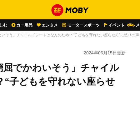
しむ
カー用品
エンタメ
モータースポーツ
イベント
メ
わいそう」チャイルドシートはなんのため？“子どもを守れない座らせ方”に怒りの声
2024年06月15日
更新
窮屈でかわいそう」チャイル
？“子どもを守れない座らせ