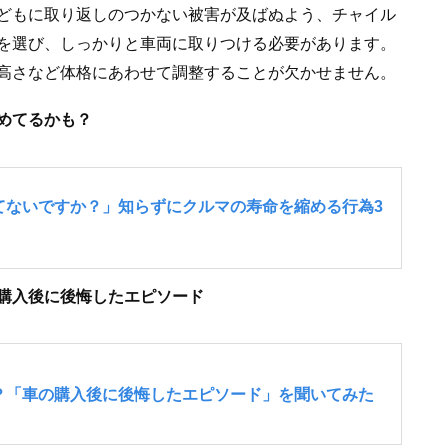
どもに取り返しのつかない被害が及ばぬよう、チャイル
を選び、しっかりと車両に取りつける必要があります。
高さなど体格にあわせて調整することが欠かせません。
めてるかも？
購入後に後悔したエピソード