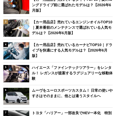
ングドライブ前に選ばれたモデルは？【2026年6
月版】
【カー用品店】売れているエンジンオイルTOP10
3
｜夏本番前のメンテナンスで選ばれている人気モ
デルは？【2026年6月版】
【カー用品店】売れているカーナビTOP10｜ドラ
4
イブを快適にする人気モデルは？【2026年6月
版】
ハイエース「ファインテックツアラー」をレンタ
5
ル！ レガンスが提案するラグジュアリーな移動体
験
ムーヴをユーロスポーツカスタム！ 日常の使いや
6
すさはそのままに、他とは違うスタイルへ
トヨタ「ハリアー」一部改良でHEV一本化 特別
7