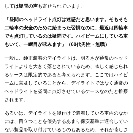
しては疑問の声
も寄せられています。
「昼間のヘッドライト点灯は迷惑だと思います。そもそも
二輪車の安全のために始まった習慣なのに、最近は四輪車
でも点灯しているのは疑問です。ハイビームにしている車
もいて、一瞬目が眩みます」（60代男性・無職）
一般に、純正装着のデイライトは、明るさが通常のヘッド
ライトよりも大きく落とされているため、眩しく感じられ
るケースは限定的であると考えられます。ここではハイビ
ームに言及していることから、デイライトではなく通常の
ヘッドライトを昼間に点灯させているケースなのだと推察
されます。
あるいは、デイライトを後付けで装着している車両のなか
には、目立つことを優先するあまり保安基準に適合してい
ない製品を取り付けているものもあるため、それが眩しさ