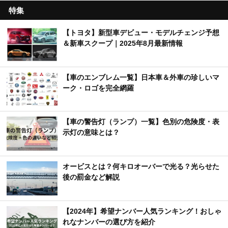
特集
【トヨタ】新型車デビュー・モデルチェンジ予想
＆新車スクープ｜2025年8月最新情報
【車のエンブレム一覧】日本車＆外車の珍しいマ
ーク・ロゴを完全網羅
【車の警告灯（ランプ）一覧】色別の危険度・表
示灯の意味とは？
オービスとは？何キロオーバーで光る？光らせた
後の罰金など解説
【2024年】希望ナンバー人気ランキング！おしゃ
れなナンバーの選び方を紹介