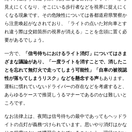
見えにくくなり、そこにいる歩行者などを視界に捉えにく
くなる現象です。その危険性については各都道府県警察か
ら注意喚起がなされており、「ライトの点いた対向車とす
れ違う際は交錯箇所の視界が消える」ことを念頭に置く必
要があるでしょう。
一方で、
「信号待ちにおけるライト消灯」についてはさま
ざまな議論があり、「一度ライトを消すことで、消したこ
とを忘れて無灯火で走ってしまう可能性」「自車の被視認
性が落ちてしまうリスク」などを懸念する声
もあります。
運転に慣れていないドライバーの存在などを考慮すると、
あらゆるケースで推奨しうるマナーであるのかは難しいと
ころです。
なお法律上は、夜間は信号待ちの最中であってもヘッドラ
イトの点灯が義務づけられています。思いやり消灯はかな