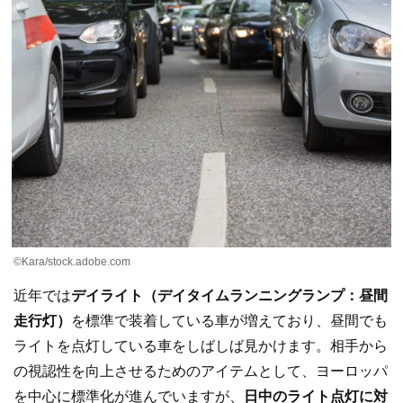
©Kara/stock.adobe.com
近年では
デイライト（デイタイムランニングランプ：昼間
走行灯）
を標準で装着している車が増えており、昼間でも
ライトを点灯している車をしばしば見かけます。相手から
の視認性を向上させるためのアイテムとして、ヨーロッパ
を中心に標準化が進んでいますが、
日中のライト点灯に対