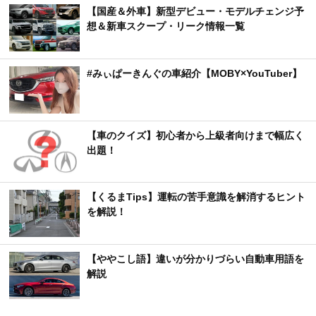
【国産＆外車】新型デビュー・モデルチェンジ予
想＆新車スクープ・リーク情報一覧
#みぃぱーきんぐの車紹介【MOBY×YouTuber】
【車のクイズ】初心者から上級者向けまで幅広く
出題！
【くるまTips】運転の苦手意識を解消するヒント
を解説！
【ややこし語】違いが分かりづらい自動車用語を
解説