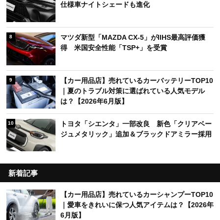
仕様車ナイトシェードも進化
マツダ新型「MAZDA CX-5」がIIHS最高評価獲
8
得 米国安全性能「TSP+」を受賞
【カー用品店】売れているカーバッテリーTOP10
9
｜夏のトラブル対策に選ばれている人気モデル
は？【2026年6月版】
トヨタ「シエンタ」一部改良 新色「クリアベー
10
ジュメタリック」追加＆ブラックドアミラー採用
新着記事
【カー用品店】売れているカーシャンプーTOP10
｜愛車をきれいに保つ人気アイテムは？【2026年
6月版】