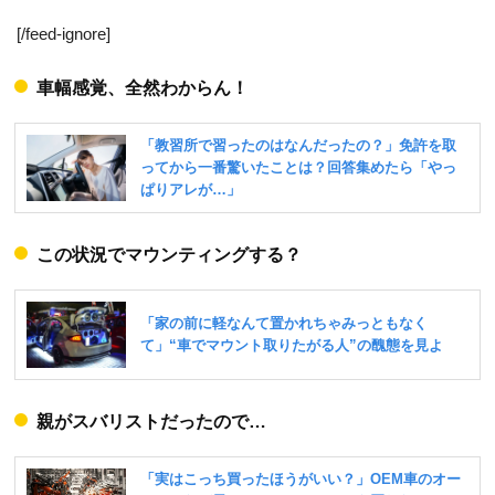
[/feed-ignore]
車幅感覚、全然わからん！
この状況でマウンティングする？
親がスバリストだったので…