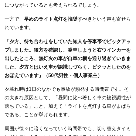
につながっているとも考えられるでしょう。
一方で、
早めのライト点灯を推奨すべき
という声も寄せら
れています。
「夕方、待ち合わせをしていた知人を停車帯でピックアッ
プしました。後方を確認し、発車しようと右ウインカーを
出したところ、無灯火の車が自車の横を通り過ぎていきま
した。夕方とはいえ車が認識しづらく、ビクッとしたのを
おぼえています」（50代男性・個人事業主）
夕暮れ時は1日のなかでも事故が頻発する時間帯です。そ
の大きな原因として、「昼間に比べ著しく車の被視認性が
落ちている」こと、加えて「ライトを点灯する車がまばら
である」ことが挙げられます。
周囲が徐々に暗くなっていく時間帯でも、切り替えタイミ