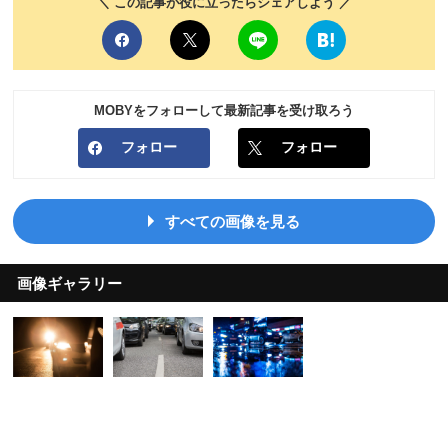
＼ この記事が役に立ったらシェアしよう ／
MOBYをフォローして最新記事を受け取ろう
フォロー
フォロー
すべての画像を見る
画像ギャラリー