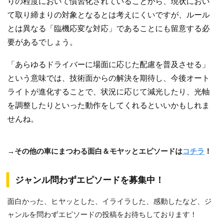
りの程度において慣習化されていることから、現状におい
て取り締まりの対象となるとは考えにくいですが、ルール
とは異なる「臨機応変な対応」であることにも留意する必
要があるでしょう。
「あらゆるドライバーに場面に応じた配慮を普及させる」
という意味では、技術面からの解決を期待し、今後オート
ライトが進化することで、状況に応じて減光したり、光軸
を調整したりといった動作をしてくれるといいかもしれま
せんね。
→その他の車にまつわる面白＆モヤッとエピソードは
コチラ
！
ジャンル問わずエピソードを募集中！
面白かった、ヒヤッとした、イライラした、感動したなど、ジ
ャンルを問わずエピソードの投稿をお待ちしております！