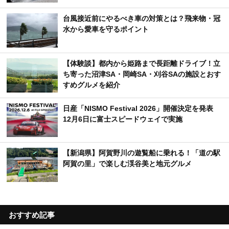
台風接近前にやるべき車の対策とは？飛来物・冠
水から愛車を守るポイント
【体験談】都内から姫路まで長距離ドライブ！立
ち寄った沼津SA・岡崎SA・刈谷SAの施設とおす
すめグルメを紹介
日産「NISMO Festival 2026」開催決定を発表
12月6日に富士スピードウェイで実施
【新潟県】阿賀野川の遊覧船に乗れる！「道の駅
阿賀の里」で楽しむ渓谷美と地元グルメ
おすすめ記事