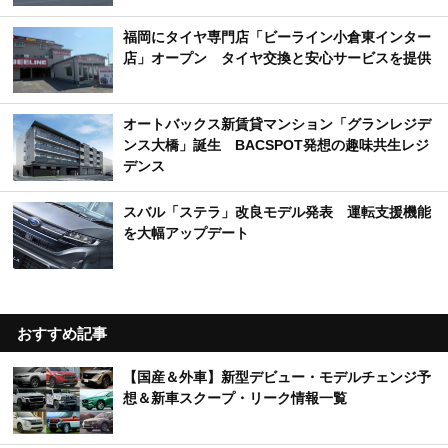
福岡にタイヤ専門店「ビーライン小倉東インター
店」オープン タイヤ交換と安心サービスを提供
オートバックス新賃貸マンション「グランレジデ
ンス大橋」誕生 BACSPOT発想の趣味共生レジ
デンス
スバル「ステラ」改良モデル発表 運転支援機能
を大幅アップデート
おすすめ記事
【国産＆外車】新型デビュー・モデルチェンジ予
想＆新車スクープ・リーク情報一覧