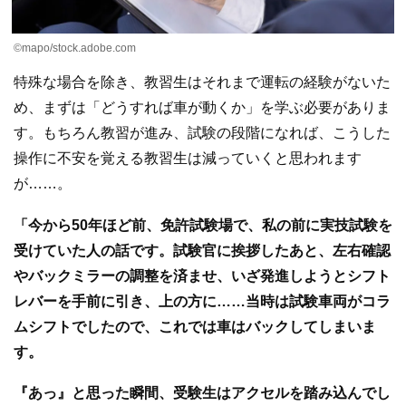
©mapo/stock.adobe.com
特殊な場合を除き、教習生はそれまで運転の経験がないた
め、まずは「どうすれば車が動くか」を学ぶ必要がありま
す。もちろん教習が進み、試験の段階になれば、こうした
操作に不安を覚える教習生は減っていくと思われます
が……。
「今から50年ほど前、免許試験場で、私の前に実技試験を
受けていた人の話です。試験官に挨拶したあと、左右確認
やバックミラーの調整を済ませ、いざ発進しようとシフト
レバーを手前に引き、上の方に……当時は試験車両がコラ
ムシフトでしたので、これでは車はバックしてしまいま
す。
『あっ』と思った瞬間、受験生はアクセルを踏み込んでし