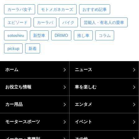
カーラバ女子
モトメガネカーズ
おすすめ記事
エピソード
カーラバ
バイク
芸能人・有名人の愛車
sotoshiru
新型車
DRIMO
推し車
コラム
pickup
新着
ホーム
ニュース
お役立ち情報
車を楽しむ
カー用品
エンタメ
モータースポーツ
イベント