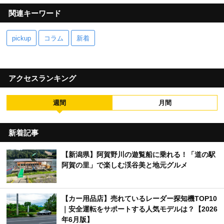
関連キーワード
pickup
コラム
新着
アクセスランキング
週間
月間
新着記事
【新潟県】阿賀野川の遊覧船に乗れる！「道の駅
阿賀の里」で楽しむ渓谷美と地元グルメ
【カー用品店】売れているレーダー探知機TOP10
｜安全運転をサポートする人気モデルは？【2026
年6月版】