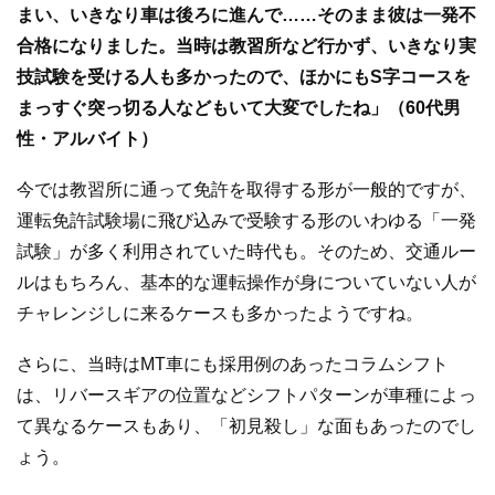
まい、いきなり車は後ろに進んで……そのまま彼は一発不
合格になりました。当時は教習所など行かず、いきなり実
技試験を受ける人も多かったので、ほかにもS字コースを
まっすぐ突っ切る人などもいて大変でしたね」（60代男
性・アルバイト）
今では教習所に通って免許を取得する形が一般的ですが、
運転免許試験場に飛び込みで受験する形のいわゆる「一発
試験」が多く利用されていた時代も。そのため、交通ルー
ルはもちろん、基本的な運転操作が身についていない人が
チャレンジしに来るケースも多かったようですね。
さらに、当時はMT車にも採用例のあったコラムシフト
は、リバースギアの位置などシフトパターンが車種によっ
て異なるケースもあり、「初見殺し」な面もあったのでし
ょう。