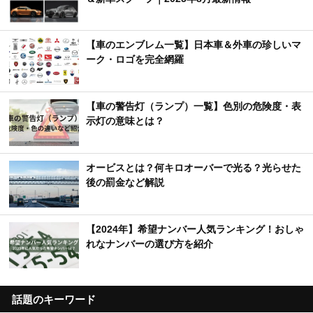
【車のエンブレム一覧】日本車＆外車の珍しいマ
ーク・ロゴを完全網羅
【車の警告灯（ランプ）一覧】色別の危険度・表
示灯の意味とは？
オービスとは？何キロオーバーで光る？光らせた
後の罰金など解説
【2024年】希望ナンバー人気ランキング！おしゃ
れなナンバーの選び方を紹介
話題のキーワード