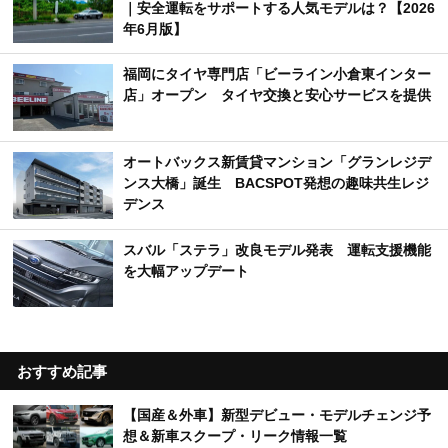
｜安全運転をサポートする人気モデルは？【2026
年6月版】
福岡にタイヤ専門店「ビーライン小倉東インター
店」オープン タイヤ交換と安心サービスを提供
オートバックス新賃貸マンション「グランレジデ
ンス大橋」誕生 BACSPOT発想の趣味共生レジ
デンス
スバル「ステラ」改良モデル発表 運転支援機能
を大幅アップデート
おすすめ記事
【国産＆外車】新型デビュー・モデルチェンジ予
想＆新車スクープ・リーク情報一覧