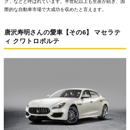
グ」などと呼ばれています。半世紀以上も生産が続き、国
際的な自動車市場で大成功を収めたと言えます。
唐沢寿明さんの愛車【その6】 マセラテ
ィ クワトロポルテ