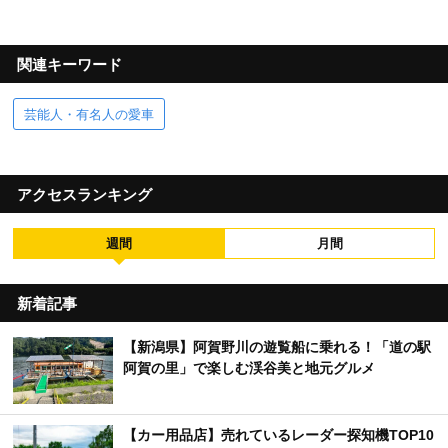
関連キーワード
芸能人・有名人の愛車
アクセスランキング
週間
月間
新着記事
【新潟県】阿賀野川の遊覧船に乗れる！「道の駅
阿賀の里」で楽しむ渓谷美と地元グルメ
【カー用品店】売れているレーダー探知機TOP10