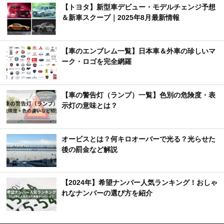
【トヨタ】新型車デビュー・モデルチェンジ予想
＆新車スクープ｜2025年8月最新情報
【車のエンブレム一覧】日本車＆外車の珍しいマ
ーク・ロゴを完全網羅
【車の警告灯（ランプ）一覧】色別の危険度・表
示灯の意味とは？
オービスとは？何キロオーバーで光る？光らせた
後の罰金など解説
【2024年】希望ナンバー人気ランキング！おしゃ
れなナンバーの選び方を紹介