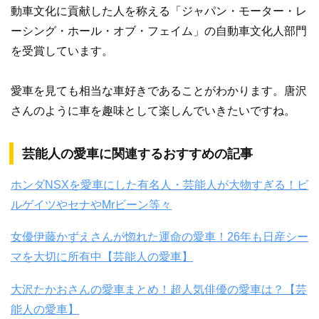
動車文化に貢献した人を称える「ジャパン・モーター・レ
ーシング・ホール・オブ・フェイム」の自動車文化人部門
を受賞しています。
愛車を見ても相当な車好きであることがわかります。唐沢
さんのように車を趣味として楽しんでいきたいですね。
芸能人の愛車に関連するおすすめの記事
ホンダNSXを愛車にした有名人・芸能人が大物すぎる！ビ
ルゲイツやセナやMrビーン等々
女優伊藤かずえさんが惚れた運命の愛車！26年も日産シー
マを大切に所有中【芸能人の愛車】
大沢たかおさんの愛車まとめ！超人気俳優の愛車は？【芸
能人の愛車】