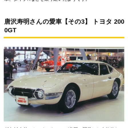
唐沢寿明さんの愛車【その3】 トヨタ 200
0GT