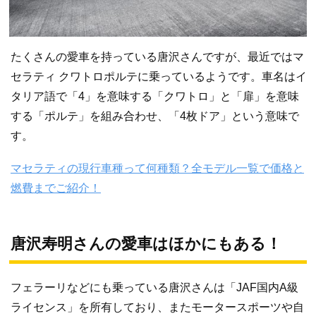
たくさんの愛車を持っている唐沢さんですが、最近ではマ
セラティ クワトロポルテに乗っているようです。車名はイ
タリア語で「4」を意味する「クワトロ」と「扉」を意味
する「ポルテ」を組み合わせ、「4枚ドア」という意味で
す。
マセラティの現行車種って何種類？全モデル一覧で価格と
燃費までご紹介！
唐沢寿明さんの愛車はほかにもある！
フェラーリなどにも乗っている唐沢さんは「JAF国内A級
ライセンス」を所有しており、またモータースポーツや自