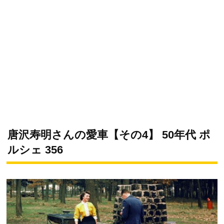
唐沢寿明さんの愛車【その4】 50年代 ポ
ルシェ 356