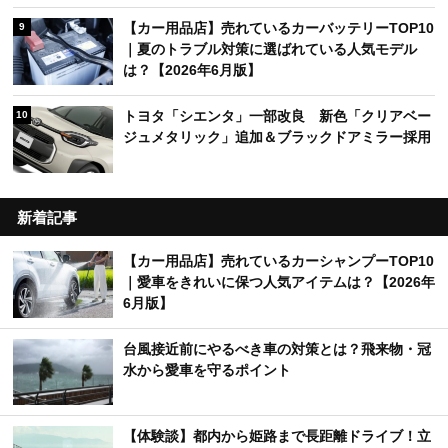
【カー用品店】売れているカーバッテリーTOP10
9
｜夏のトラブル対策に選ばれている人気モデル
は？【2026年6月版】
トヨタ「シエンタ」一部改良 新色「クリアベー
10
ジュメタリック」追加＆ブラックドアミラー採用
新着記事
【カー用品店】売れているカーシャンプーTOP10
｜愛車をきれいに保つ人気アイテムは？【2026年
6月版】
台風接近前にやるべき車の対策とは？飛来物・冠
水から愛車を守るポイント
【体験談】都内から姫路まで長距離ドライブ！立