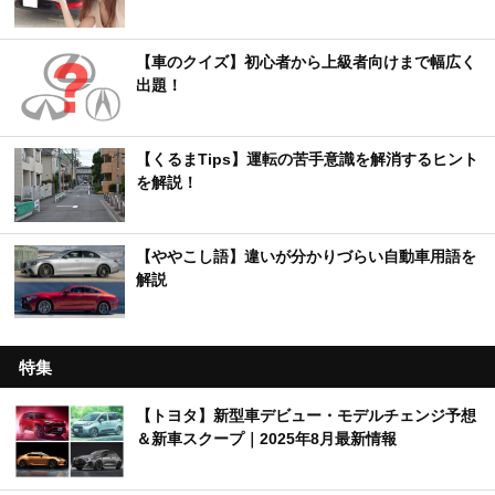
【車のクイズ】初心者から上級者向けまで幅広く
出題！
【くるまTips】運転の苦手意識を解消するヒント
を解説！
【ややこし語】違いが分かりづらい自動車用語を
解説
特集
【トヨタ】新型車デビュー・モデルチェンジ予想
＆新車スクープ｜2025年8月最新情報