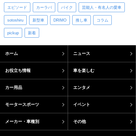
エピソード
カーラバ
バイク
芸能人・有名人の愛車
sotoshiru
新型車
DRIMO
推し車
コラム
pickup
新着
ホーム
ニュース
お役立ち情報
車を楽しむ
カー用品
エンタメ
モータースポーツ
イベント
メーカー・車種別
その他