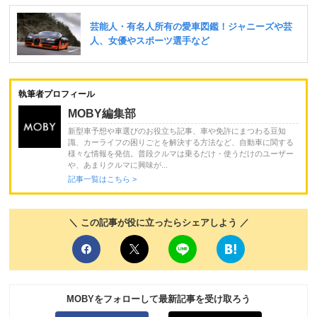
執筆者プロフィール
MOBY編集部
新型車予想や車選びのお役立ち記事、車や免許にまつわる豆知
識、カーライフの困りごとを解決する方法など、自動車に関する
様々な情報を発信。普段クルマは乗るだけ・使うだけのユーザー
や、あまりクルマに興味が...
記事一覧はこちら >
＼ この記事が役に立ったらシェアしよう ／
MOBYをフォローして最新記事を受け取ろう