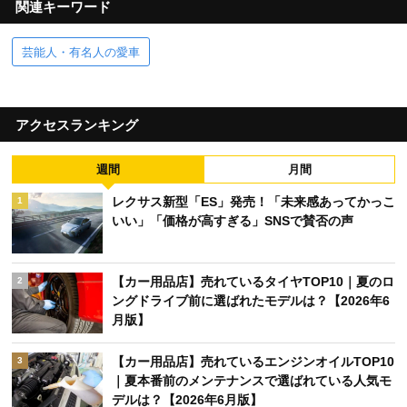
関連キーワード
芸能人・有名人の愛車
アクセスランキング
週間
月間
レクサス新型「ES」発売！「未来感あってかっこ
1
いい」「価格が高すぎる」SNSで賛否の声
【カー用品店】売れているタイヤTOP10｜夏のロ
2
ングドライブ前に選ばれたモデルは？【2026年6
月版】
【カー用品店】売れているエンジンオイルTOP10
3
｜夏本番前のメンテナンスで選ばれている人気モ
デルは？【2026年6月版】