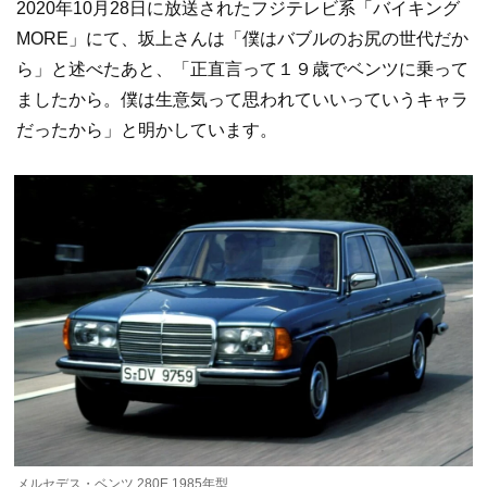
2020年10月28日に放送されたフジテレビ系「バイキング
MORE」にて、坂上さんは「僕はバブルのお尻の世代だか
ら」と述べたあと、「正直言って１９歳でベンツに乗って
ましたから。僕は生意気って思われていいっていうキャラ
だったから」と明かしています。
メルセデス・ベンツ 280E 1985年型