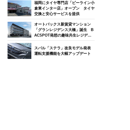
福岡にタイヤ専門店「ビーライン小
倉東インター店」オープン タイヤ
交換と安心サービスを提供
オートバックス新賃貸マンション
「グランレジデンス大橋」誕生 B
ACSPOT発想の趣味共生レジデン
ス
スバル「ステラ」改良モデル発表
運転支援機能を大幅アップデート