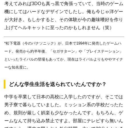
考えてみれば3DOも真っ黒で角張っていて、当時のゲーム
機にしてはハードなデザインでしたし。俺も今じゃ洋ゲー
が大好き。もしかすると、その体験が今の趣味嗜好を作り
上げてヘルキャットに至ったのかもしれません（笑）
*松下電器（今のパナソニック）が、日本で1994年に発売したゲームハ
ード。発売から約半年後、「セガサターン」や「プレイステーション」
といったライバルの登場もあってか、現在はライバルよりもややマイナ
ーな知名度に。
どんな学生生活を送られていたんですか？
中学を卒業して日本の高校に入学したのですが、そこでは
男子寮で暮らしていました。ミッション系の学校だったた
め、規則が厳しく娯楽も少なかったんです。もちろん、ゲ
ームなんて持ち込み禁止ですよ。部屋にテレビすら無いん