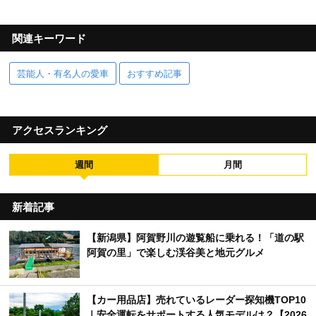
関連キーワード
芸能人・有名人の愛車
おすすめ記事
アクセスランキング
週間
月間
新着記事
【新潟県】阿賀野川の遊覧船に乗れる！「道の駅
阿賀の里」で楽しむ渓谷美と地元グルメ
【カー用品店】売れているレーダー探知機TOP10
｜安全運転をサポートする人気モデルは？【2026