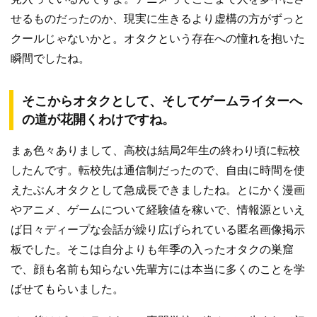
せるものだったのか、現実に生きるより虚構の方がずっと
クールじゃないかと。オタクという存在への憧れを抱いた
瞬間でしたね。
そこからオタクとして、そしてゲームライターへ
の道が花開くわけですね。
まぁ色々ありまして、高校は結局2年生の終わり頃に転校
したんです。転校先は通信制だったので、自由に時間を使
えたぶんオタクとして急成長できましたね。とにかく漫画
やアニメ、ゲームについて経験値を稼いで、情報源といえ
ば日々ディープな会話が繰り広げられている匿名画像掲示
板でした。そこは自分よりも年季の入ったオタクの巣窟
で、顔も名前も知らない先輩方には本当に多くのことを学
ばせてもらいました。