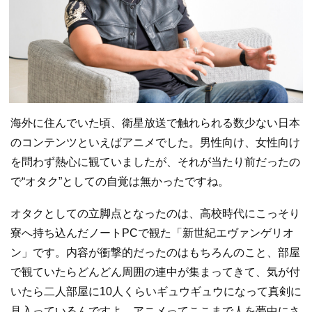
海外に住んでいた頃、衛星放送で触れられる数少ない日本
のコンテンツといえばアニメでした。男性向け、女性向け
を問わず熱心に観ていましたが、それが当たり前だったの
で“オタク”としての自覚は無かったですね。
オタクとしての立脚点となったのは、高校時代にこっそり
寮へ持ち込んだノートPCで観た「新世紀エヴァンゲリオ
ン」です。内容が衝撃的だったのはもちろんのこと、部屋
で観ていたらどんどん周囲の連中が集まってきて、気が付
いたら二人部屋に10人くらいギュウギュウになって真剣に
見入っているんですよ。アニメってここまで人を夢中にさ