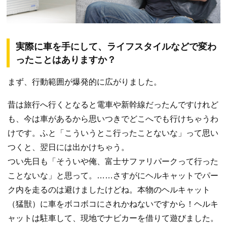
実際に車を手にして、ライフスタイルなどで変わ
ったことはありますか？
まず、行動範囲が爆発的に広がりました。
昔は旅行へ行くとなると電車や新幹線だったんですけれど
も、今は車があるから思いつきでどこへでも行けちゃうわ
けです。ふと「こういうとこ行ったことないな」って思い
つくと、翌日には出かけちゃう。
つい先日も「そういや俺、富士サファリパークって行った
ことないな」と思って。……さすがにヘルキャットでパー
ク内を走るのは避けましたけどね。本物のヘルキャット
（猛獣）に車をボコボコにされかねないですから！ヘルキ
ャットは駐車して、現地でナビカーを借りて遊びました。