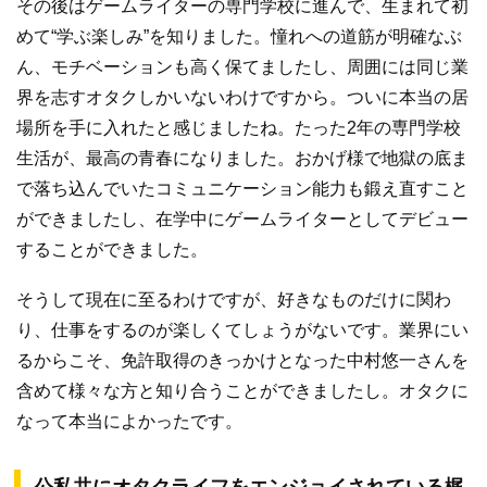
その後はゲームライターの専門学校に進んで、生まれて初
めて“学ぶ楽しみ”を知りました。憧れへの道筋が明確なぶ
ん、モチベーションも高く保てましたし、周囲には同じ業
界を志すオタクしかいないわけですから。ついに本当の居
場所を手に入れたと感じましたね。たった2年の専門学校
生活が、最高の青春になりました。おかげ様で地獄の底ま
で落ち込んでいたコミュニケーション能力も鍛え直すこと
ができましたし、在学中にゲームライターとしてデビュー
することができました。
そうして現在に至るわけですが、好きなものだけに関わ
り、仕事をするのが楽しくてしょうがないです。業界にい
るからこそ、免許取得のきっかけとなった中村悠一さんを
含めて様々な方と知り合うことができましたし。オタクに
なって本当によかったです。
公私共にオタクライフをエンジョイされている梶