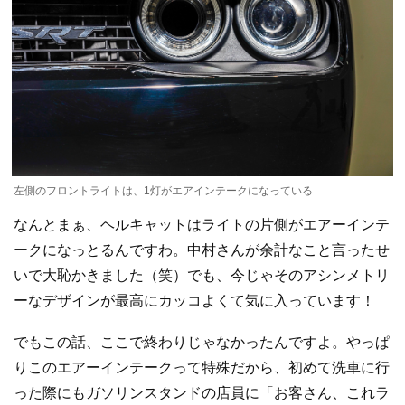
左側のフロントライトは、1灯がエアインテークになっている
なんとまぁ、ヘルキャットはライトの片側がエアーインテ
ークになっとるんですわ。中村さんが余計なこと言ったせ
いで大恥かきました（笑）でも、今じゃそのアシンメトリ
ーなデザインが最高にカッコよくて気に入っています！
でもこの話、ここで終わりじゃなかったんですよ。やっぱ
りこのエアーインテークって特殊だから、初めて洗車に行
った際にもガソリンスタンドの店員に「お客さん、これラ