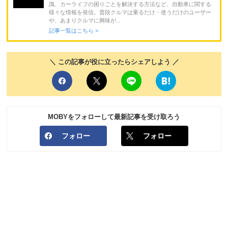
識、カーライフの困りごとを解決する方法など、自動車に関する
様々な情報を発信。普段クルマは乗るだけ・使うだけのユーザー
や、あまりクルマに興味が...
記事一覧はこちら >
＼ この記事が役に立ったらシェアしよう ／
MOBYをフォローして最新記事を受け取ろう
フォロー
フォロー