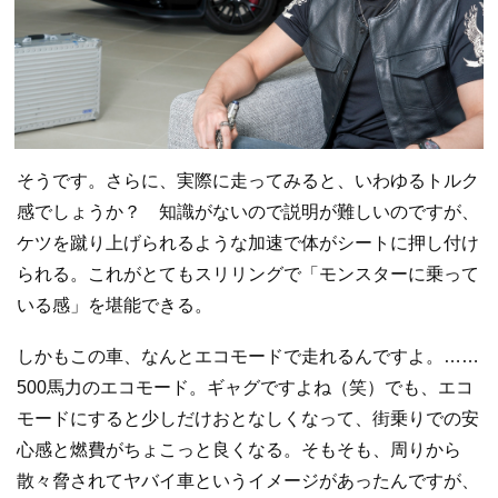
そうです。さらに、実際に走ってみると、いわゆるトルク
感でしょうか？ 知識がないので説明が難しいのですが、
ケツを蹴り上げられるような加速で体がシートに押し付け
られる。これがとてもスリリングで「モンスターに乗って
いる感」を堪能できる。
しかもこの車、なんとエコモードで走れるんですよ。……
500馬力のエコモード。ギャグですよね（笑）でも、エコ
モードにすると少しだけおとなしくなって、街乗りでの安
心感と燃費がちょこっと良くなる。そもそも、周りから
散々脅されてヤバイ車というイメージがあったんですが、