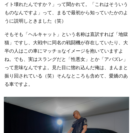
イト壊れたんですか？」って聞かれて。「これはそういう
ものなんですよ」って、まるで最初から知っていたかのよ
うに説明しときました（笑）
そもそも「ヘルキャット」という名称は直訳すれば「地獄
猫」ですし、大戦中に同名の戦闘機が存在していたり、大
半の人はこの車にマッチョなイメージを抱いていますよ
ね。でも、実はスラングだと「性悪女」とか「アバズレ」
って意味なんですよ。見た目に惚れ込んだ俺は、まんまと
振り回されている（笑）そんなところも含めて、愛嬌のあ
る車ですよ。