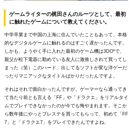
ゲームライターの梶田さんのルーツとして、最初
に触れたゲームについて教えてください。
中学卒業まで中国の上海に住んでいたこともあって、本格
的なデジタルゲームに触れるのはすごく遅かったんです。
しかも、ようやく手に入れた最初のゲーム機は3DO*で、
親父が松下電器に勤めている友人に激推しされて買ってし
まった（笑）このハード、出してるソフトが変な洋ゲーだ
ったりマニアックなタイトルばかりだったんですよ。
それはそれで面白かったんですが、ゲーマーなら通ってき
て当たり前とも言える「FF」や「ドラクエ」をリアルタイ
ムでプレイできなかったのが今でも悔やまれます。そこか
ら数年後にやっとプレステを買ってもらって、初めて「FF
7」と「ドラクエ7」をプレイできたんですよね。