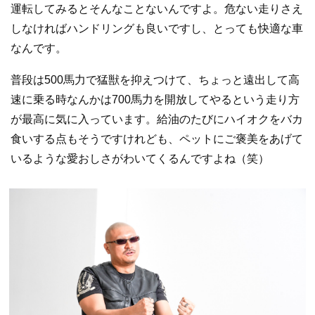
運転してみるとそんなことないんですよ。危ない走りさえ
しなければハンドリングも良いですし、とっても快適な車
なんです。
普段は500馬力で猛獣を抑えつけて、ちょっと遠出して高
速に乗る時なんかは700馬力を開放してやるという走り方
が最高に気に入っています。給油のたびにハイオクをバカ
食いする点もそうですけれども、ペットにご褒美をあげて
いるような愛おしさがわいてくるんですよね（笑）