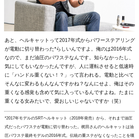
あと、ヘルキャットって2017年式からパワーステアリング
が電動に切り替わった*らしいんですよ。俺のは2016年式
なので、まだ油圧のパワステなんです。知らなかったし、
気にしてもいなかったんですが、人に運転させると低速時
に「ハンドル重くない！？」って言われる。電動と比べて
そんなに変わるもんなんですかね？なんにせよ、俺はその
重くなる感覚も含めて気に入っているんですよね。たまに
重くなる女みたいで、愛おしいじゃないですか（笑）
*2017年モデルのSRTヘルキャット（2018年発売）から、それまで油圧
式だったパワステが電動に切り替わった。梶田さんのヘルキャットは油
圧パワステ最終モデルの2016年式。伝統の重ステがなくなったことを嘆