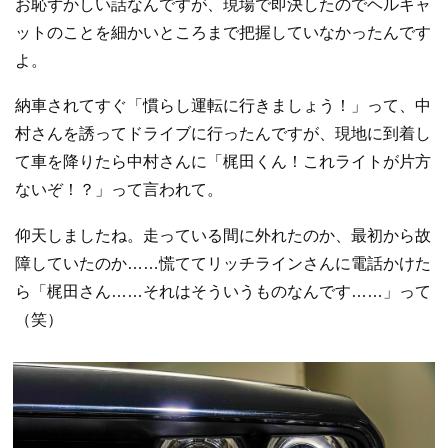
お恥ずかしい話なんですが、現場で即決したのでヘルキャ
ットのことを細かいところまで把握していなかったんです
よ。
納車されてすぐ「慣らし運転に行きましょう！」って、中
村さんを誘ってドライブに行ったんですが、現地に到着し
て車を降りたら中村さんに「梶田くん！これライトが片方
ないぞ！？」って言われて。
仰天しましたね。走っている間に外れたのか、最初から故
障していたのか……慌ててリッチラインさんに電話かけた
ら「梶田さん……それはそういうものなんです……」って
（笑）