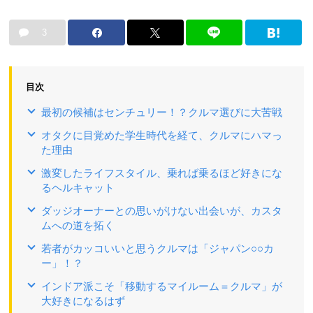
3
目次
最初の候補はセンチュリー！？クルマ選びに大苦戦
オタクに目覚めた学生時代を経て、クルマにハマっ
た理由
激変したライフスタイル、乗れば乗るほど好きにな
るヘルキャット
ダッジオーナーとの思いがけない出会いが、カスタ
ムへの道を拓く
若者がカッコいいと思うクルマは「ジャパン○○カ
ー」！？
インドア派こそ「移動するマイルーム＝クルマ」が
大好きになるはず