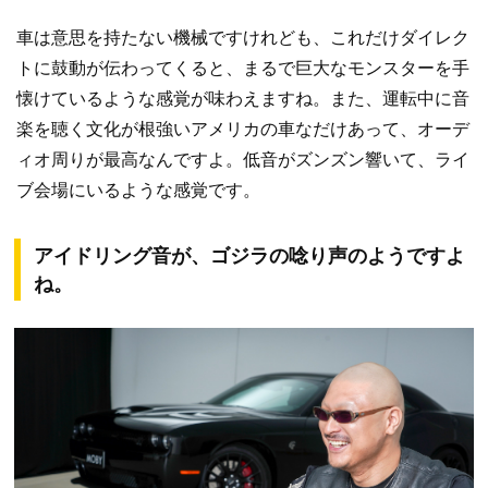
車は意思を持たない機械ですけれども、これだけダイレク
トに鼓動が伝わってくると、まるで巨大なモンスターを手
懐けているような感覚が味わえますね。また、運転中に音
楽を聴く文化が根強いアメリカの車なだけあって、オーデ
ィオ周りが最高なんですよ。低音がズンズン響いて、ライ
ブ会場にいるような感覚です。
アイドリング音が、ゴジラの唸り声のようですよ
ね。