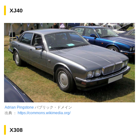
XJ40
Adrian Pingstone
パブリック・ドメイン
出典 ：
https://commons.wikimedia.org/
X308