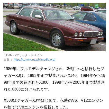
IFCAR パブリック・ドメイン
出典 ：
https://commons.wikimedia.org/
1986年にフルモデルチェンジされ、2代目へと移行したジ
ャガーXJは、1993年まで製造されたXJ40、1994年から19
98年まで製造されたX300、1998年から2003年まで製造さ
れたX308に分けられます。
X308はジャガーXJではじめて、伝統のV6、V12エンジン
を捨ててV8エンジンを搭載しました。