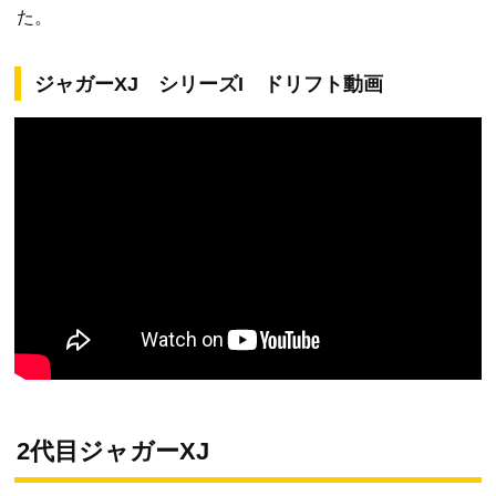
た。
ジャガーXJ シリーズI ドリフト動画
2代目ジャガーXJ