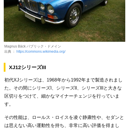
Magnus Bäck パブリック・ドメイン
出典 ：
https://commons.wikimedia.org/
XJ12シリーズIII
初代XJシリーズは、1968年から1992年まで製造されまし
た。その間にシリーズI、シリーズII、シリーズIIIと大きな
区切りをつけて、細かなマイナーチェンジを行っていま
す。
その性能は、ロールス・ロイスを凌ぐ静粛性や、セダンと
は思えない高い運動性を持ち、非常に高い評価を得まし