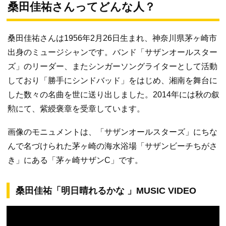
桑田佳祐さんってどんな人？
桑田佳祐さんは1956年2月26日生まれ、神奈川県茅ヶ崎市
出身のミュージシャンです。バンド「サザンオールスター
ズ」のリーダー、またシンガーソングライターとして活動
しており「勝手にシンドバッド」をはじめ、湘南を舞台に
した数々の名曲を世に送り出しました。2014年には秋の叙
勲にて、紫綬褒章を受章しています。
画像のモニュメントは、「サザンオールスターズ」にちな
んで名づけられた茅ヶ崎の海水浴場「サザンビーチちがさ
き」にある「茅ヶ崎サザンC」です。
桑田佳祐「明日晴れるかな 」MUSIC VIDEO