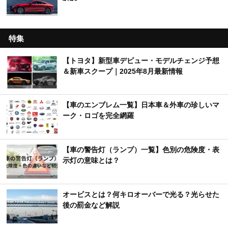
特集
【トヨタ】新型車デビュー・モデルチェンジ予想
＆新車スクープ｜2025年8月最新情報
【車のエンブレム一覧】日本車＆外車の珍しいマ
ーク・ロゴを完全網羅
【車の警告灯（ランプ）一覧】色別の危険度・表
示灯の意味とは？
オービスとは？何キロオーバーで光る？光らせた
後の罰金など解説