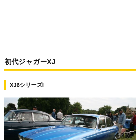
初代ジャガーXJ
XJ6シリーズI