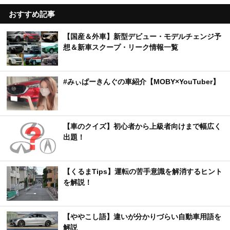
おすすめ記事
【国産＆外車】新型デビュー・モデルチェンジ予
想＆新車スクープ・リーク情報一覧
#みぃぱーきんぐの車紹介【MOBY×YouTuber】
【車のクイズ】初心者から上級者向けまで幅広く
出題！
【くるまTips】運転の苦手意識を解消するヒント
を解説！
【ややこし語】違いが分かりづらい自動車用語を
解説