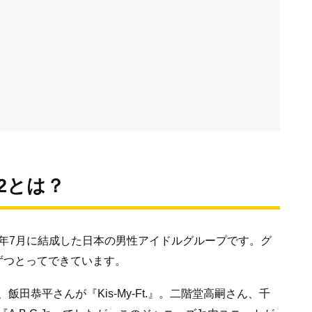
t2とは？
2005年7月に結成した日本の男性アイドルグループです。グ
ずつとってできています。
田恭平さんが『Kis-My-Ft.』。二階堂高嗣さん、千