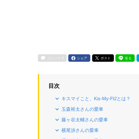
コメント
0
シェア
ポスト
送る
目次
キスマイこと、Kis-My-Ft2とは？
玉森裕太さんの愛車
藤ヶ谷太輔さんの愛車
横尾渉さんの愛車