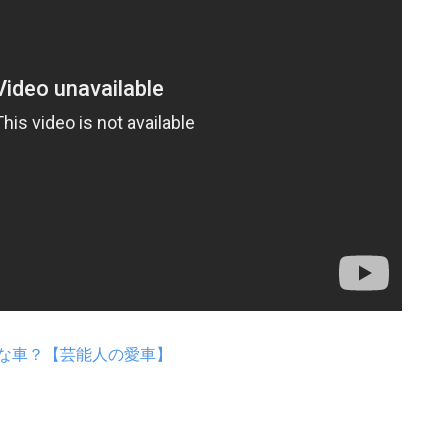
な車？【芸能人の愛車】