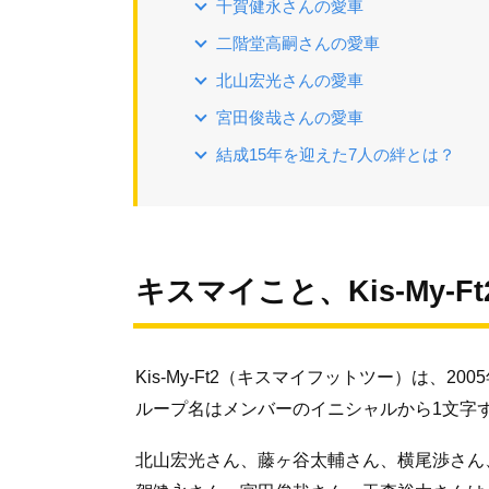
千賀健永さんの愛車
二階堂高嗣さんの愛車
北山宏光さんの愛車
宮田俊哉さんの愛車
結成15年を迎えた7人の絆とは？
キスマイこと、Kis-My-F
Kis-My-Ft2（キスマイフットツー）は、
ループ名はメンバーのイニシャルから1文字
北山宏光さん、藤ヶ谷太輔さん、横尾渉さん、飯