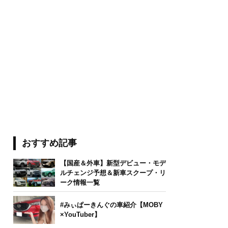
おすすめ記事
【国産＆外車】新型デビュー・モデ
ルチェンジ予想＆新車スクープ・リ
ーク情報一覧
#みぃぱーきんぐの車紹介【MOBY
×YouTuber】