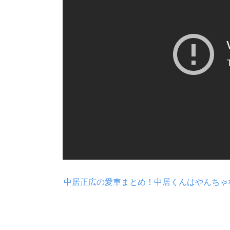
中居正広の愛車まとめ！中居くんはやんちゃ