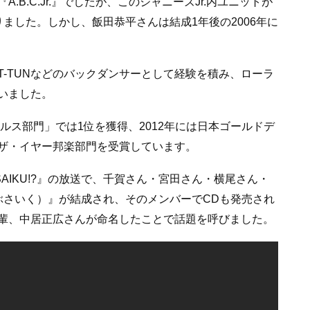
B.C.Jr.』でしたが、このジャニーズJr.内ユニットが
ました。しかし、飯田恭平さんは結成1年後の2006年に
AT-TUNなどのバックダンサーとして経験を積み、ローラ
いました。
ルス部門」では1位を獲得、2012年には日本ゴールドデ
ザ・イヤー邦楽部門を受賞しています。
SAIKU!?』の放送で、千賀さん・宮田さん・横尾さん・
ぶさいく）』が結成され、そのメンバーでCDも発売され
輩、中居正広さんが命名したことで話題を呼びました。