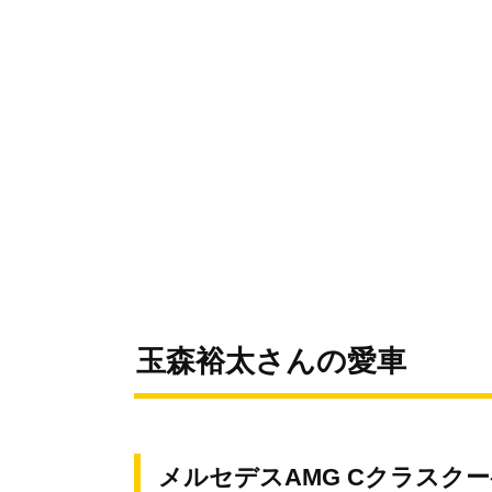
玉森裕太さんの愛車
メルセデスAMG Cクラスクーペ C6