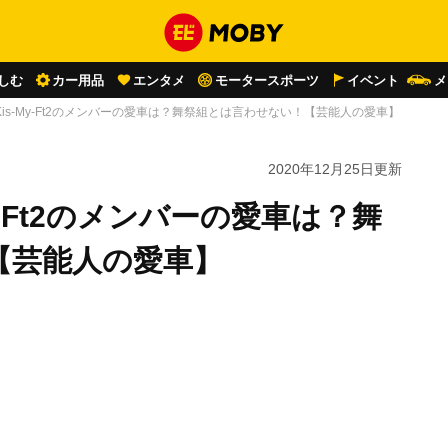
しむ
カー用品
エンタメ
モータースポーツ
イベント
メ
is-My-Ft2のメンバーの愛車は？舞祭組とは言わせない！【芸能人の愛車】
2020年12月25日
更新
y-Ft2のメンバーの愛車は？舞
【芸能人の愛車】