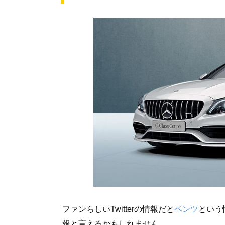
ファンらしいTwitterの情報だと
ベンツ
という
報と言えるかもしれません。