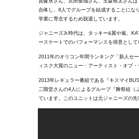
賀健永さん、宮田俊哉さん、玉森裕太さんは『A.
合体し、8人でグループを結成することになり
学業に専念するため脱退しています。
ジャニーズJr.時代は、タッキー&翼や嵐、K
ースケートでのパフォーマンスを得意として
2011年のオリコン年間ランキング「新人セー
ィスク大賞のニュー・アーティスト・オブ・
2013年レギュラー番組である『キスマイBU
二階堂さんの4人によるグループ『舞祭組（
ています。このユニットは元ジャニーズの先