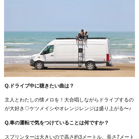
Q.ドライブ中に聴きたい曲は？
主人とわたしの懐メロを！大合唱しながらドライブするの
が大好き♡ケツメイシやオレンジレンジは盛り上がる〜♪
Q.車の運転で気をつけていることは何ですか？
スプリンターは大きいので高さ約3メートル、長さ7メート