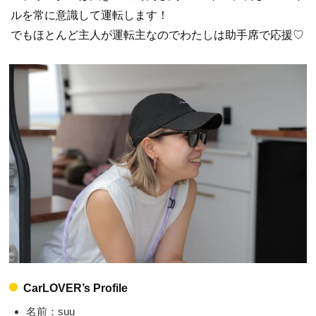
ルを常に意識して運転します！
でもほとんど主人が運転主なのでわたしは助手席で応援♡
CarLOVER’s Profile
名前：suu