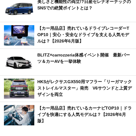
美しさと機能性の両立!?日産セレナオーテックの
SNSでの絶賛ポイントとは？
【カー用品店】売れているドライブレコーダーT
OP10｜安心・安全なドライブを支える人気モデ
ルは？【2026年6月版】
BLITZ×carrozzeria体感イベント開催 最新パー
ツ＆カーAVを一挙体験
HKSがレクサスGX550用マフラー「リーガマック
ストレイルマスター」発売 V6サウンドと上質デ
ザインを両立
【カー用品店】売れているカーナビTOP10｜ドラ
イブを快適にする人気モデルは？【2026年6月
版】