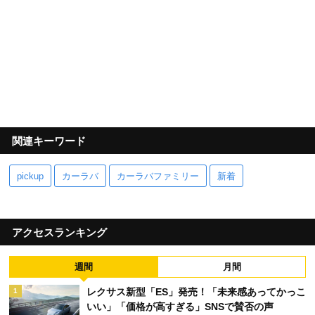
関連キーワード
pickup
カーラバ
カーラバファミリー
新着
アクセスランキング
週間
月間
レクサス新型「ES」発売！「未来感あってかっこ
1
いい」「価格が高すぎる」SNSで賛否の声