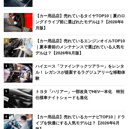
【カー用品店】売れているタイヤTOP10｜夏のロ
2
ングドライブ前に選ばれたモデルは？【2026年6
月版】
【カー用品店】売れているエンジンオイルTOP10
3
｜夏本番前のメンテナンスで選ばれている人気モ
デルは？【2026年6月版】
ハイエース「ファインテックツアラー」をレンタ
4
ル！ レガンスが提案するラグジュアリーな移動体
験
トヨタ「ハリアー」一部改良でHEV一本化 特別
5
仕様車ナイトシェードも進化
【カー用品店】売れているカーナビTOP10｜ドラ
6
イブを快適にする人気モデルは？【2026年6月
版】