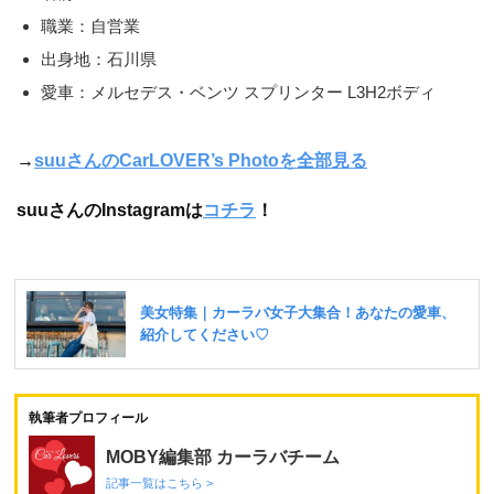
職業：自営業
出身地：石川県
愛車：メルセデス・ベンツ スプリンター L3H2ボディ
→
suuさんのCarLOVER’s Photoを全部見る
suuさんのInstagramは
コチラ
！
執筆者プロフィール
MOBY編集部 カーラバチーム
記事一覧はこちら >