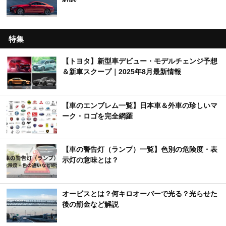
特集
【トヨタ】新型車デビュー・モデルチェンジ予想
＆新車スクープ｜2025年8月最新情報
【車のエンブレム一覧】日本車＆外車の珍しいマ
ーク・ロゴを完全網羅
【車の警告灯（ランプ）一覧】色別の危険度・表
示灯の意味とは？
オービスとは？何キロオーバーで光る？光らせた
後の罰金など解説