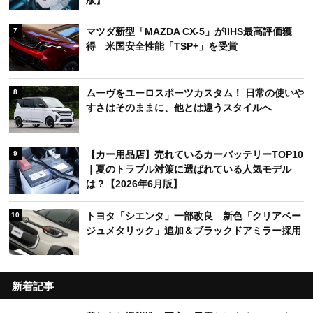
マツダ新型「MAZDA CX-5」がIIHS最高評価獲
7
得 米国安全性能「TSP+」を受賞
ムーヴをユーロスポーツカスタム！ 日常の使いや
8
すさはそのままに、他とは違うスタイルへ
【カー用品店】売れているカーバッテリーTOP10
9
｜夏のトラブル対策に選ばれている人気モデル
は？【2026年6月版】
トヨタ「シエンタ」一部改良 新色「クリアベー
10
ジュメタリック」追加＆ブラックドアミラー採用
新着記事