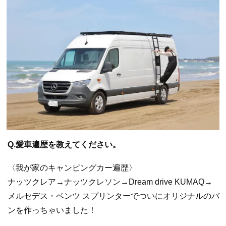
Q.愛車遍歴を教えてください。
〈我が家のキャンピングカー遍歴〉
ナッツクレア→ナッツクレソン→Dream drive KUMAQ→
メルセデス・ベンツ スプリンターでついにオリジナルのバ
ンを作っちゃいました！