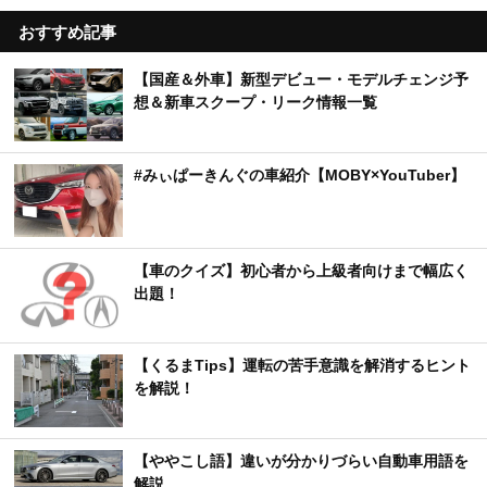
おすすめ記事
【国産＆外車】新型デビュー・モデルチェンジ予
想＆新車スクープ・リーク情報一覧
#みぃぱーきんぐの車紹介【MOBY×YouTuber】
【車のクイズ】初心者から上級者向けまで幅広く
出題！
【くるまTips】運転の苦手意識を解消するヒント
を解説！
【ややこし語】違いが分かりづらい自動車用語を
解説