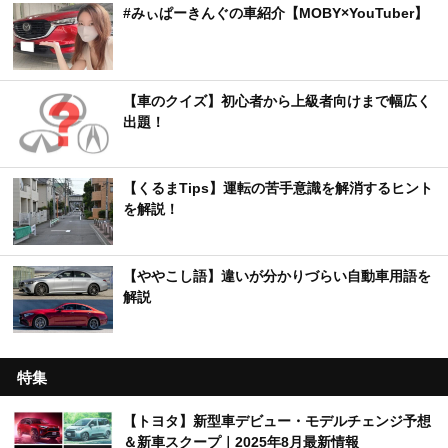
#みぃぱーきんぐの車紹介【MOBY×YouTuber】
【車のクイズ】初心者から上級者向けまで幅広く
出題！
【くるまTips】運転の苦手意識を解消するヒント
を解説！
【ややこし語】違いが分かりづらい自動車用語を
解説
特集
【トヨタ】新型車デビュー・モデルチェンジ予想
＆新車スクープ｜2025年8月最新情報