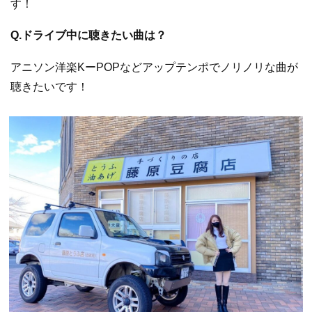
す！
Q.ドライブ中に聴きたい曲は？
アニソン洋楽KーPOPなどアップテンポでノリノリな曲が
聴きたいです！