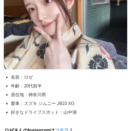
名前：ロゼ
年齢：20代前半
居住地：神奈川県
愛車：スズキ ジムニー JB23 XG
好きなドライブスポット：山中湖
ロゼさんのInstagramは
コチラ
！