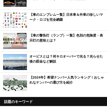
【車のエンブレム一覧】日本車＆外車の珍しいマ
ーク・ロゴを完全網羅
【車の警告灯（ランプ）一覧】色別の危険度・表
示灯の意味とは？
オービスとは？何キロオーバーで光る？光らせた
後の罰金など解説
【2024年】希望ナンバー人気ランキング！おしゃ
れなナンバーの選び方を紹介
話題のキーワード