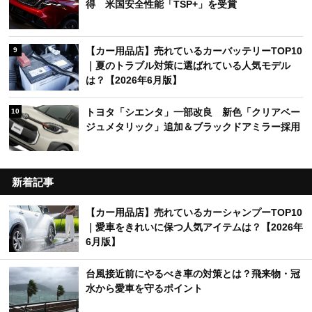
得 米国安全性能「TSP+」を受賞
【カー用品店】売れているカーバッテリーTOP10
9
｜夏のトラブル対策に選ばれている人気モデル
は？【2026年6月版】
トヨタ「シエンタ」一部改良 新色「クリアベー
10
ジュメタリック」追加＆ブラックドアミラー採用
新着記事
【カー用品店】売れているカーシャンプーTOP10
｜愛車をきれいに保つ人気アイテムは？【2026年
6月版】
台風接近前にやるべき車の対策とは？飛来物・冠
水から愛車を守るポイント