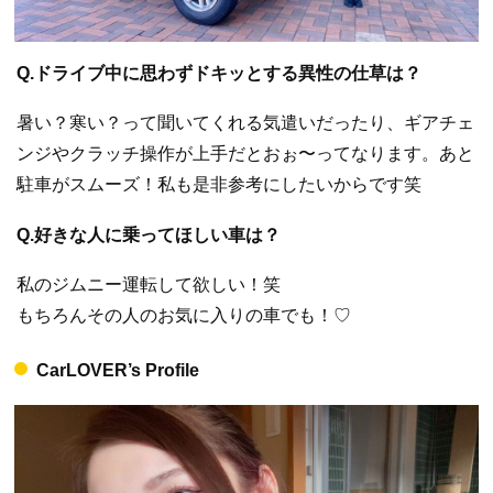
Q.ドライブ中に思わずドキッとする異性の仕草は？
暑い？寒い？って聞いてくれる気遣いだったり、ギアチェ
ンジやクラッチ操作が上手だとおぉ〜ってなります。あと
駐車がスムーズ！私も是非参考にしたいからです笑
Q.好きな人に乗ってほしい車は？
私のジムニー運転して欲しい！笑
もちろんその人のお気に入りの車でも！♡
CarLOVER’s Profile