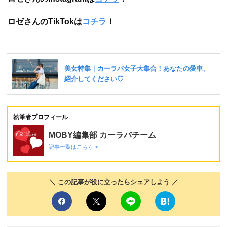
ロゼさんのTikTokは
コチラ
！
執筆者プロフィール
MOBY編集部 カーラバチーム
記事一覧はこちら >
＼ この記事が役に立ったらシェアしよう ／