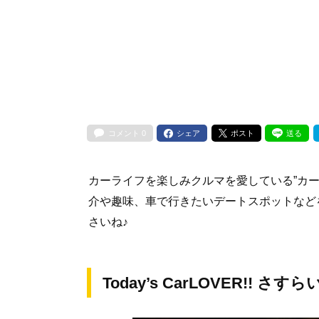
コメント
0
シェア
ポスト
送る
カーライフを楽しみクルマを愛している”カ
介や趣味、車で行きたいデートスポットなど
さいね♪
Today’s CarLOVER!! 