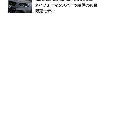
Mパフォーマンスパーツ装備の40台
限定モデル