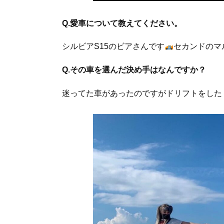
Q.愛車について教えてください。
シルビアS15のビアさんです
セカンドのマ
Q.その車を選んだ決め手はなんですか？
迷ってた車があったのですがドリフトをしたくて