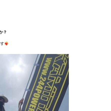
か？
です