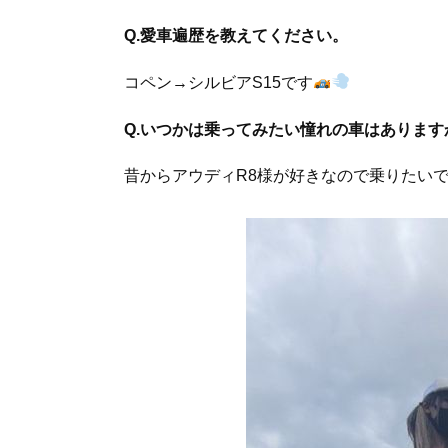
Q.愛車遍歴を教えてください。
コペン→シルビアS15です
Q.いつかは乗ってみたい憧れの車はあります
昔からアウディR8様が好きなので乗りたい