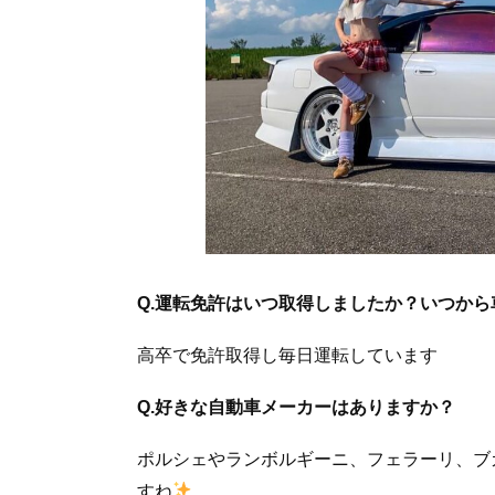
Q.運転免許はいつ取得しましたか？いつか
高卒で免許取得し毎日運転しています
Q.好きな自動車メーカーはありますか？
ポルシェやランボルギーニ、フェラーリ、ブガ
すね