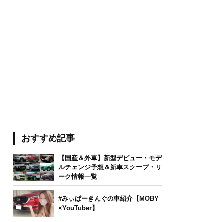
おすすめ記事
【国産＆外車】新型デビュー・モデ
ルチェンジ予想＆新車スクープ・リ
ーク情報一覧
#みぃぱーきんぐの車紹介【MOBY
×YouTuber】