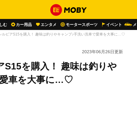
しむ
カー用品
エンタメ
モータースポーツ
イベント
メ
シルビアS15を購入！ 趣味は釣りやキャンプ♪手洗い洗車で愛車を大事に…♡
2023年06月26日
更新
S15を購入！ 趣味は釣りや
で愛車を大事に…♡