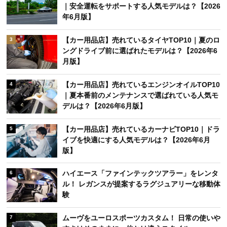
｜安全運転をサポートする人気モデルは？【2026
年6月版】
【カー用品店】売れているタイヤTOP10｜夏のロ
3
ングドライブ前に選ばれたモデルは？【2026年6
月版】
【カー用品店】売れているエンジンオイルTOP10
4
｜夏本番前のメンテナンスで選ばれている人気モ
デルは？【2026年6月版】
【カー用品店】売れているカーナビTOP10｜ドラ
5
イブを快適にする人気モデルは？【2026年6月
版】
ハイエース「ファインテックツアラー」をレンタ
6
ル！ レガンスが提案するラグジュアリーな移動体
験
ムーヴをユーロスポーツカスタム！ 日常の使いや
7