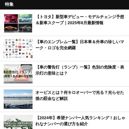
特集
【トヨタ】新型車デビュー・モデルチェンジ予想
＆新車スクープ｜2025年8月最新情報
【車のエンブレム一覧】日本車＆外車の珍しいマ
ーク・ロゴを完全網羅
【車の警告灯（ランプ）一覧】色別の危険度・表
示灯の意味とは？
オービスとは？何キロオーバーで光る？光らせた
後の罰金など解説
【2024年】希望ナンバー人気ランキング！おしゃ
れなナンバーの選び方を紹介