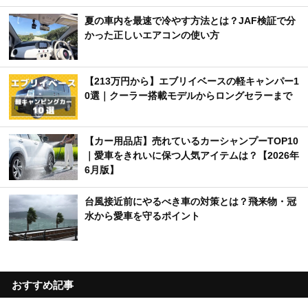
夏の車内を最速で冷やす方法とは？JAF検証で分
かった正しいエアコンの使い方
【213万円から】エブリイベースの軽キャンパー1
0選｜クーラー搭載モデルからロングセラーまで
【カー用品店】売れているカーシャンプーTOP10
｜愛車をきれいに保つ人気アイテムは？【2026年
6月版】
台風接近前にやるべき車の対策とは？飛来物・冠
水から愛車を守るポイント
おすすめ記事