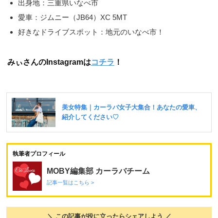
出身地：三重県いなべ市
愛車：ジムニー（JB64）XC 5MT
好きなドライブスポット：地元のいなべ市！
みぃさんのInstagramは
コチラ
！
執筆者プロフィール
MOBY編集部 カーラバチーム
記事一覧はこちら >
＼ この記事が役に立ったらシェアしよう ／