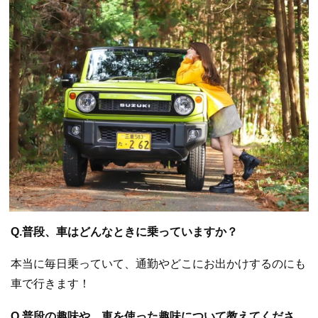
Q.普段、車はどんなときに乗っていますか？
本当に毎日乗っていて、通勤やどこにお出かけするのにも
車で行きます！
Q.普段の趣味や、車を使った趣味について教えてくださ