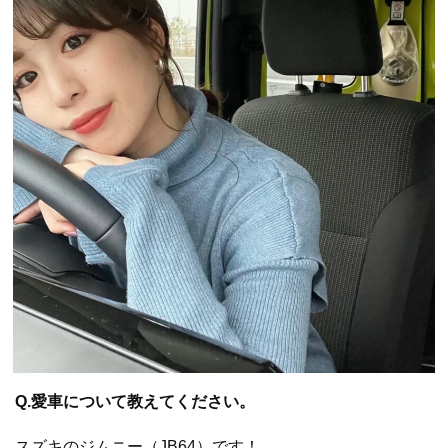
Q.愛車について教えてください。
スズキのジムニー（JB64）です！