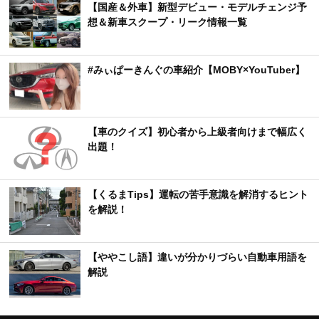
【国産＆外車】新型デビュー・モデルチェンジ予
想＆新車スクープ・リーク情報一覧
#みぃぱーきんぐの車紹介【MOBY×YouTuber】
【車のクイズ】初心者から上級者向けまで幅広く
出題！
【くるまTips】運転の苦手意識を解消するヒント
を解説！
【ややこし語】違いが分かりづらい自動車用語を
解説