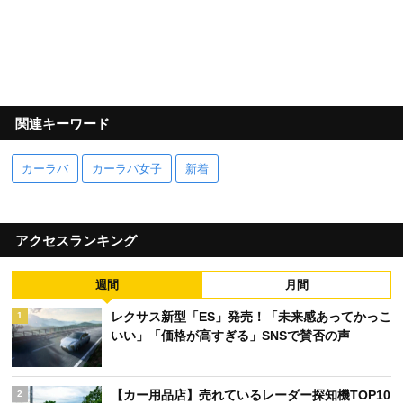
関連キーワード
カーラバ
カーラバ女子
新着
アクセスランキング
週間
月間
レクサス新型「ES」発売！「未来感あってかっこ
1
いい」「価格が高すぎる」SNSで賛否の声
【カー用品店】売れているレーダー探知機TOP10
2