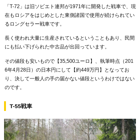
「T-72」は旧ソビエト連邦が1971年に開発した戦車で、現
在もロシアをはじめとした東側諸国で使用が続けられてい
るロングセラー戦車です。
長く使われ大量に生産されているということもあり、民間
にも払い下げられた中古品が出回っています。
その値段も安いもので【35,500ユーロ】、執筆時点（201
6年4月28日）の日本円にして【約449万円】となってお
り、決して一般人の手の届かない値段というわけではない
のです。
T-55戦車