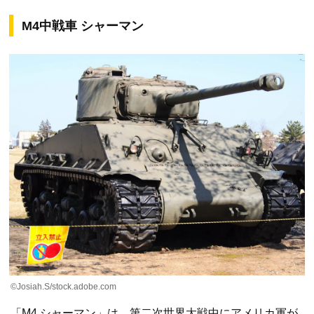
M4中戦車 シャーマン
©Josiah.S/stock.adobe.com
「M4 シャーマン」は、第二次世界大戦中にアメリカ軍が