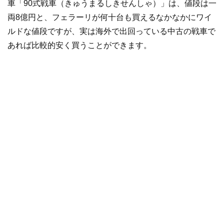
車「90式戦車（きゅうまるしきせんしゃ）」は、値段は一
両8億円と、フェラーリが何十台も買えるなかなかにワイ
ルドな値段ですが、実は海外で出回っている中古の戦車で
あれば比較的安く買うことができます。