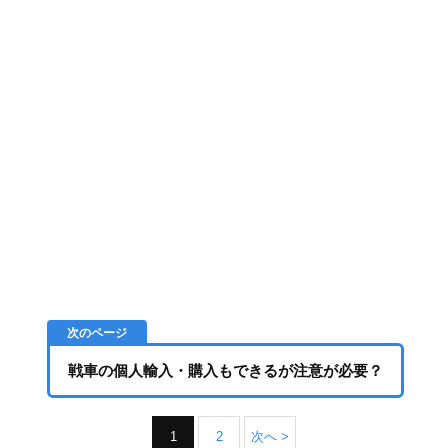
戦車の個人輸入・購入もできるが注意が必要？
1
2
次へ >