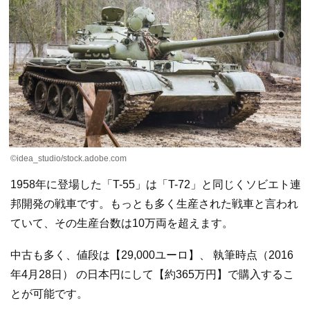
©idea_studio/stock.adobe.com
1958年に登場した「T-55」は「T-72」と同じくソビエト連
邦開発の戦車です。もっとも多く生産された戦車と言われ
ていて、その生産台数は10万両を超えます。
中古も多く、値段は【29,000ユーロ】、 執筆時点（2016
年4月28日） の日本円にして【約365万円】で購入するこ
とが可能です。