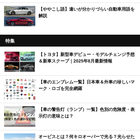
【ややこし語】違いが分かりづらい自動車用語を
解説
特集
【トヨタ】新型車デビュー・モデルチェンジ予想
＆新車スクープ｜2025年8月最新情報
【車のエンブレム一覧】日本車＆外車の珍しいマ
ーク・ロゴを完全網羅
【車の警告灯（ランプ）一覧】色別の危険度・表
示灯の意味とは？
オービスとは？何キロオーバーで光る？光らせた