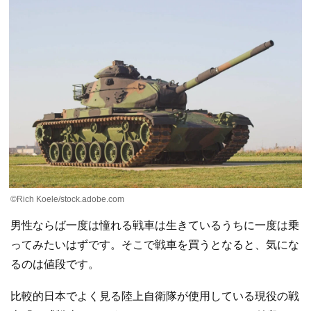
©Rich Koele/stock.adobe.com
男性ならば一度は憧れる戦車は生きているうちに一度は乗
ってみたいはずです。そこで戦車を買うとなると、気にな
るのは値段です。
比較的日本でよく見る陸上自衛隊が使用している現役の戦