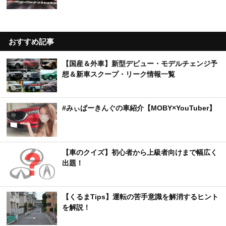
おすすめ記事
【国産＆外車】新型デビュー・モデルチェンジ予
想＆新車スクープ・リーク情報一覧
#みぃぱーきんぐの車紹介【MOBY×YouTuber】
【車のクイズ】初心者から上級者向けまで幅広く
出題！
【くるまTips】運転の苦手意識を解消するヒント
を解説！