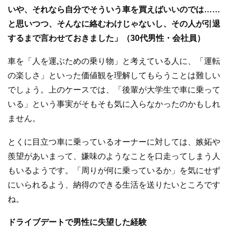
いや、それなら自分でそういう車を買えばいいのでは……
と思いつつ、そんなに絡むわけじゃないし、その人が引退
するまで言わせておきました」（30代男性・会社員）
車を「人を運ぶための乗り物」と考えている人に、「運転
の楽しさ」といった価値観を理解してもらうことは難しい
でしょう。上のケースでは、「後輩が大学生で車に乗って
いる」という事実がそもそも気に入らなかったのかもしれ
ません。
とくに目立つ車に乗っているオーナーに対しては、嫉妬や
羨望があいまって、嫌味のようなことを口走ってしまう人
もいるようです。「周りが何に乗っているか」を気にせず
にいられるよう、納得のできる生活を送りたいところです
ね。
ドライブデートで男性に失望した経験