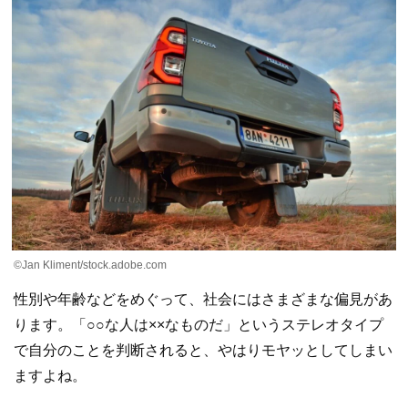
©Jan Kliment/stock.adobe.com
性別や年齢などをめぐって、社会にはさまざまな偏見があ
ります。「○○な人は××なものだ」というステレオタイプ
で自分のことを判断されると、やはりモヤッとしてしまい
ますよね。