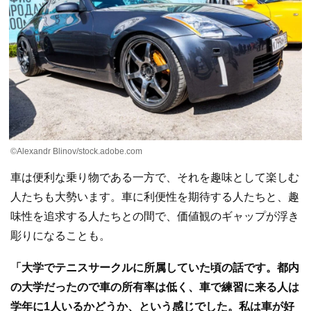
©Alexandr Blinov/stock.adobe.com
車は便利な乗り物である一方で、それを趣味として楽しむ
人たちも大勢います。車に利便性を期待する人たちと、趣
味性を追求する人たちとの間で、価値観のギャップが浮き
彫りになることも。
「大学でテニスサークルに所属していた頃の話です。都内
の大学だったので車の所有率は低く、車で練習に来る人は
学年に1人いるかどうか、という感じでした。私は車が好