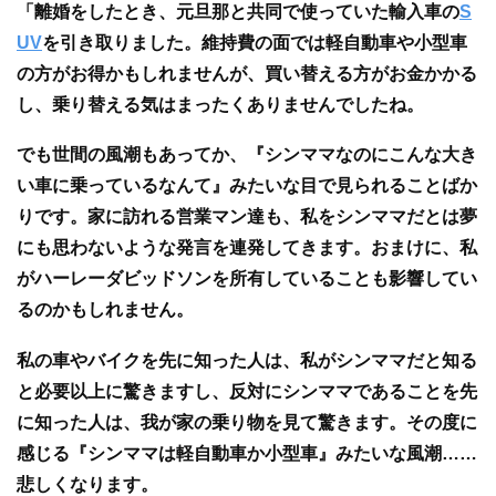
「離婚をしたとき、元旦那と共同で使っていた輸入車の
S
UV
を引き取りました。維持費の面では軽自動車や小型車
の方がお得かもしれませんが、買い替える方がお金かかる
し、乗り替える気はまったくありませんでしたね。
でも世間の風潮もあってか、『シンママなのにこんな大き
い車に乗っているなんて』みたいな目で見られることばか
りです。家に訪れる営業マン達も、私をシンママだとは夢
にも思わないような発言を連発してきます。おまけに、私
がハーレーダビッドソンを所有していることも影響してい
るのかもしれません。
私の車やバイクを先に知った人は、私がシンママだと知る
と必要以上に驚きますし、反対にシンママであることを先
に知った人は、我が家の乗り物を見て驚きます。その度に
感じる『シンママは軽自動車か小型車』みたいな風潮……
悲しくなります。