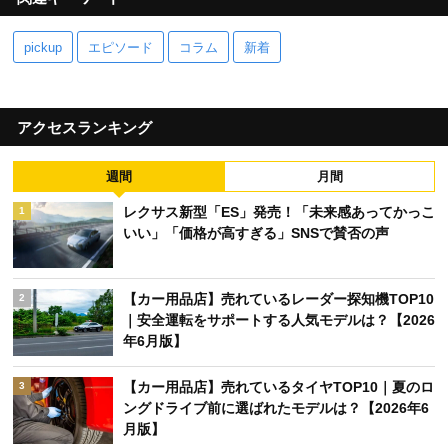
pickup
エピソード
コラム
新着
アクセスランキング
週間
月間
レクサス新型「ES」発売！「未来感あってかっこ
1
いい」「価格が高すぎる」SNSで賛否の声
【カー用品店】売れているレーダー探知機TOP10
2
｜安全運転をサポートする人気モデルは？【2026
年6月版】
【カー用品店】売れているタイヤTOP10｜夏のロ
3
ングドライブ前に選ばれたモデルは？【2026年6
月版】