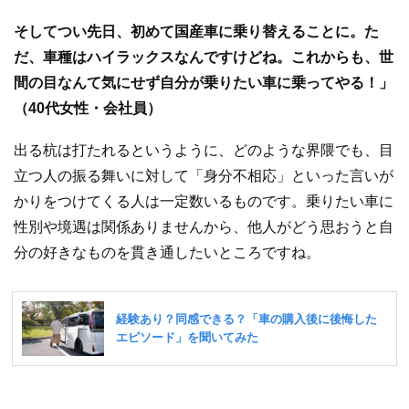
そしてつい先日、初めて国産車に乗り替えることに。た
だ、車種はハイラックスなんですけどね。これからも、世
間の目なんて気にせず自分が乗りたい車に乗ってやる！」
（40代女性・会社員）
出る杭は打たれるというように、どのような界隈でも、目
立つ人の振る舞いに対して「身分不相応」といった言いが
かりをつけてくる人は一定数いるものです。乗りたい車に
性別や境遇は関係ありませんから、他人がどう思おうと自
分の好きなものを貫き通したいところですね。