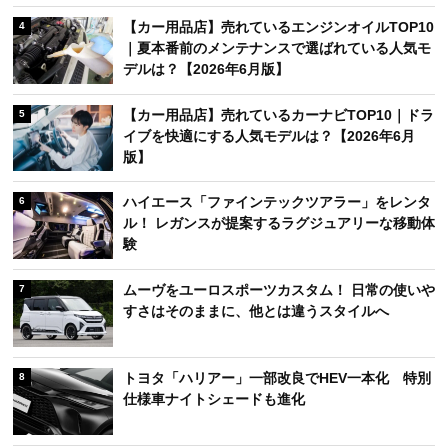
【カー用品店】売れているエンジンオイルTOP10
4
｜夏本番前のメンテナンスで選ばれている人気モ
デルは？【2026年6月版】
【カー用品店】売れているカーナビTOP10｜ドラ
5
イブを快適にする人気モデルは？【2026年6月
版】
ハイエース「ファインテックツアラー」をレンタ
6
ル！ レガンスが提案するラグジュアリーな移動体
験
ムーヴをユーロスポーツカスタム！ 日常の使いや
7
すさはそのままに、他とは違うスタイルへ
トヨタ「ハリアー」一部改良でHEV一本化 特別
8
仕様車ナイトシェードも進化