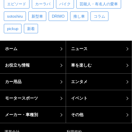
エピソード
カーラバ
バイク
芸能人・有名人の愛車
sotoshiru
新型車
DRIMO
推し車
コラム
pickup
新着
ホーム
ニュース
お役立ち情報
車を楽しむ
カー用品
エンタメ
モータースポーツ
イベント
メーカー・車種別
その他
運営会社
利用規約