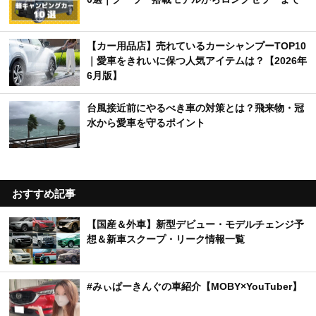
【カー用品店】売れているカーシャンプーTOP10
｜愛車をきれいに保つ人気アイテムは？【2026年
6月版】
台風接近前にやるべき車の対策とは？飛来物・冠
水から愛車を守るポイント
おすすめ記事
【国産＆外車】新型デビュー・モデルチェンジ予
想＆新車スクープ・リーク情報一覧
#みぃぱーきんぐの車紹介【MOBY×YouTuber】