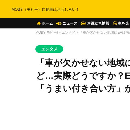
MOBY（モビー）自動車はおもしろい！
ホーム
ニュース
お役立ち情報
車を楽
MOBY[モビー]
>
エンタメ
>
「車が欠かせない地域にEVは向
エンタメ
「車が欠かせない地域
ど…実際どうですか？E
「うまい付き合い方」