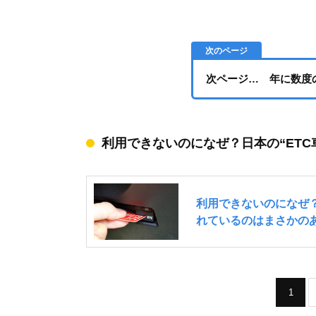
次ページ… 年に数度
利用できないのになぜ？日本の“ET
1