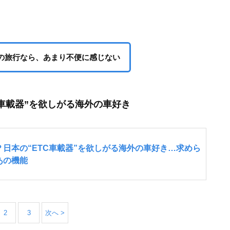
の旅行なら、あまり不便に感じない
C車載器”を欲しがる海外の車好き
2
3
次へ >