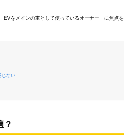
、EVをメインの車として使っているオーナー」に焦点を
感じない
適？