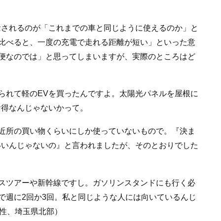
念されるのが「これまでの車と同じように使えるのか」と
比べると、一度の充電で走れる距離が短い」といった意
便なのでは」と思ってしまいますが、実際のところはど
られて軽のEVを買ったんですよ。太陽光パネルを屋根に
お得なんじゃないかって。
近所の買い物くらいにしか使っていないもので。『決ま
いいんじゃないの』と言われましたが、そのとおりでした
スツアーや新幹線ですし。ガソリンスタンドにも行く必
で週に2回か3回。私と同じような人には向いているんじ
男性、埼玉県北部）