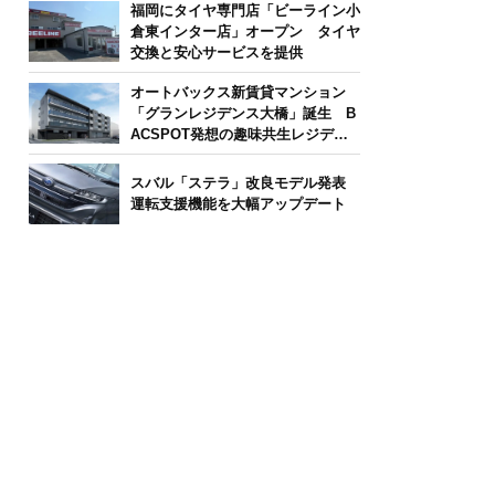
福岡にタイヤ専門店「ビーライン小
倉東インター店」オープン タイヤ
交換と安心サービスを提供
オートバックス新賃貸マンション
「グランレジデンス大橋」誕生 B
ACSPOT発想の趣味共生レジデン
ス
スバル「ステラ」改良モデル発表
運転支援機能を大幅アップデート