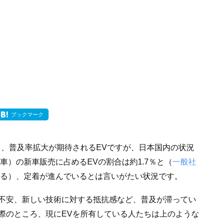
ブックマーク
り、普及率拡大が期待されるEVですが、日本国内の状況
車）の新車販売に占めるEVの割合は約1.7％と（
一般社
る）、定着が進んでいるとは言いがたい状況です。
不安、新しい技術に対する抵抗感など、普及が滞ってい
際のところ、現にEVを所有している人たちは上のような