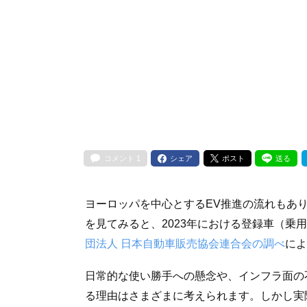
コメント
1
シェア
ポスト
送る
ヨーロッパを中心とするEV推進の流れもあ
を見てみると、2023年における登録車（乗用
団法人 日本自動車販売協会連合会の調べ
によ
日常的な使い勝手への懸念や、インフラ面の
る理由はさまざまに考えられます。しかし実