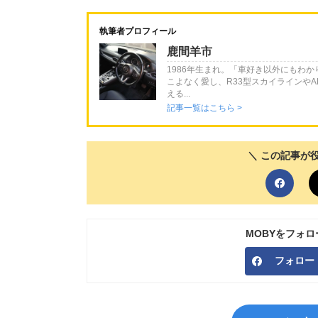
執筆者プロフィール
鹿間羊市
1986年生まれ。「車好き以外にもわ
こよなく愛し、R33型スカイラインやA
える...
記事一覧はこちら >
＼ この記事が
MOBYをフォ
フォロー