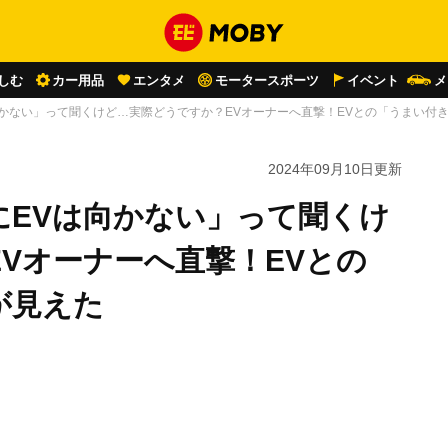
しむ
カー用品
エンタメ
モータースポーツ
イベント
メ
かない」って聞くけど…実際どうですか？EVオーナーへ直撃！EVとの「うまい付
2024年09月10日
更新
にEVは向かない」って聞くけ
Vオーナーへ直撃！EVとの
が見えた