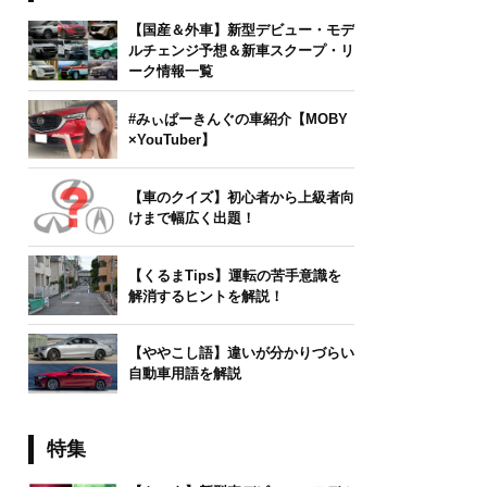
【国産＆外車】新型デビュー・モデ
ルチェンジ予想＆新車スクープ・リ
ーク情報一覧
#みぃぱーきんぐの車紹介【MOBY
×YouTuber】
【車のクイズ】初心者から上級者向
けまで幅広く出題！
【くるまTips】運転の苦手意識を
解消するヒントを解説！
【ややこし語】違いが分かりづらい
自動車用語を解説
特集