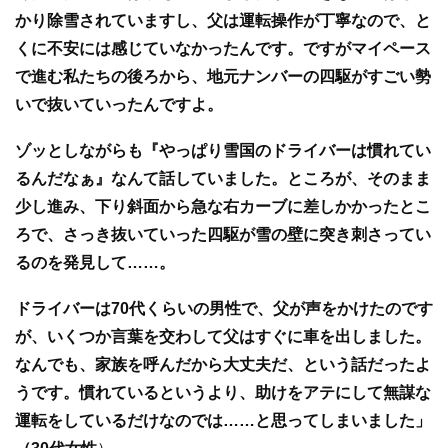
かり除雪されていますし、父は運転操作が丁寧なので、と
くに不安には感じていなかったんです。ですがマイペース
で進む私たちの後ろから、地元ナンバーの四駆がすごい勢
いで抜いていったんですよ。
ゾッとしながらも『やっぱり雪国のドライバーは慣れてい
るんだなぁ』なんて話していました。ところが、そのまま
少し進み、下り斜面から急な右カーブに差しかかったとこ
ろで、さっき抜いていった四駆が雪の壁に突き刺さってい
るのを発見して……。
ドライバーは70代くらいの男性で、父が声をかけたのです
が、いくつか言葉を交わして父はすぐに車を出しました。
なんでも、家族を呼んだから大丈夫だ、という話だったよ
うです。慣れているというより、助けをアテにして無謀な
運転をしているだけなのでは……と思ってしまいました」