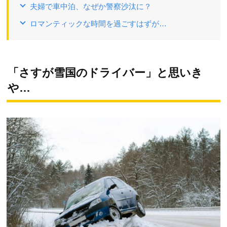
夫婦で車中泊、なぜか警察沙汰に？
ロマンティックな時間を過ごすはずが…
「さすが雪国のドライバー」と思いき
や…