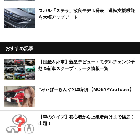
スバル「ステラ」改良モデル発表 運転支援機能
を大幅アップデート
おすすめ記事
【国産＆外車】新型デビュー・モデルチェンジ予
想＆新車スクープ・リーク情報一覧
#みぃぱーきんぐの車紹介【MOBY×YouTuber】
【車のクイズ】初心者から上級者向けまで幅広く
出題！