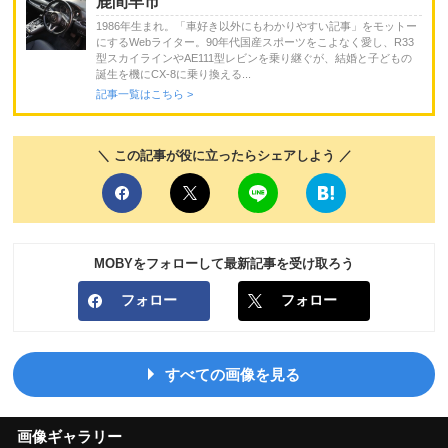
鹿間羊市
1986年生まれ。「車好き以外にもわかりやすい記事」をモットー
にするWebライター。90年代国産スポーツをこよなく愛し、R33
型スカイラインやAE111型レビンを乗り継ぐが、結婚と子どもの
誕生を機にCX-8に乗り換える...
記事一覧はこちら >
＼ この記事が役に立ったらシェアしよう ／
MOBYをフォローして最新記事を受け取ろう
フォロー
フォロー
すべての画像を見る
画像ギャラリー