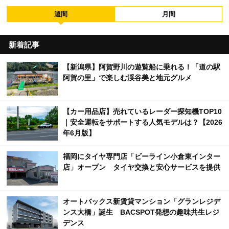
週間
月間
新着記事
【新潟県】阿賀野川の遊覧船に乗れる！「道の駅
阿賀の里」で楽しむ渓谷美と地元グルメ
【カー用品店】売れているレーダー探知機TOP10
｜安全運転をサポートする人気モデルは？【2026
年6月版】
福岡にタイヤ専門店「ビーライン小倉東インター
店」オープン タイヤ交換と安心サービスを提供
オートバックス新賃貸マンション「グランレジデ
ンス大橋」誕生 BACSPOT発想の趣味共生レジ
デンス