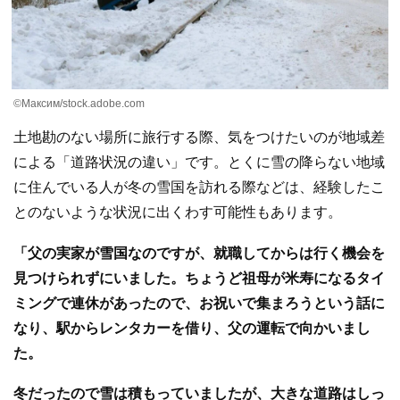
©Максим/stock.adobe.com
土地勘のない場所に旅行する際、気をつけたいのが地域差
による「道路状況の違い」です。とくに雪の降らない地域
に住んでいる人が冬の雪国を訪れる際などは、経験したこ
とのないような状況に出くわす可能性もあります。
「父の実家が雪国なのですが、就職してからは行く機会を
見つけられずにいました。ちょうど祖母が米寿になるタイ
ミングで連休があったので、お祝いで集まろうという話に
なり、駅からレンタカーを借り、父の運転で向かいまし
た。
冬だったので雪は積もっていましたが、大きな道路はしっ