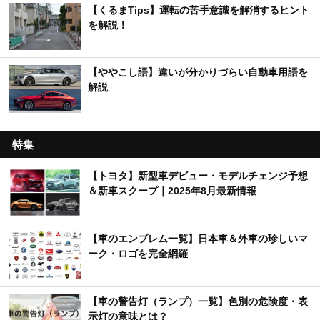
【くるまTips】運転の苦手意識を解消するヒント
を解説！
【ややこし語】違いが分かりづらい自動車用語を
解説
特集
【トヨタ】新型車デビュー・モデルチェンジ予想
＆新車スクープ｜2025年8月最新情報
【車のエンブレム一覧】日本車＆外車の珍しいマ
ーク・ロゴを完全網羅
【車の警告灯（ランプ）一覧】色別の危険度・表
示灯の意味とは？