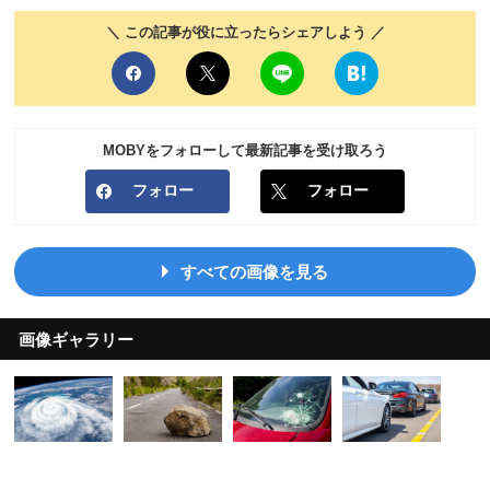
＼ この記事が役に立ったらシェアしよう ／
MOBYをフォローして最新記事を受け取ろう
フォロー
フォロー
すべての画像を見る
画像ギャラリー