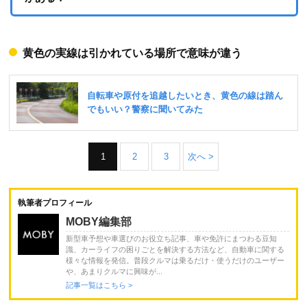
黄色の実線は引かれている場所で意味が違う
1
2
3
次へ >
執筆者プロフィール
MOBY編集部
新型車予想や車選びのお役立ち記事、車や免許にまつわる豆知
識、カーライフの困りごとを解決する方法など、自動車に関する
様々な情報を発信。普段クルマは乗るだけ・使うだけのユーザー
や、あまりクルマに興味が...
記事一覧はこちら >