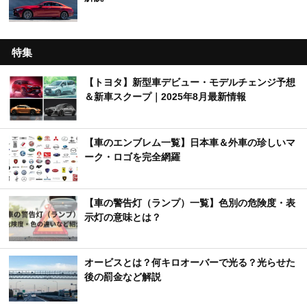
特集
【トヨタ】新型車デビュー・モデルチェンジ予想
＆新車スクープ｜2025年8月最新情報
【車のエンブレム一覧】日本車＆外車の珍しいマ
ーク・ロゴを完全網羅
【車の警告灯（ランプ）一覧】色別の危険度・表
示灯の意味とは？
オービスとは？何キロオーバーで光る？光らせた
後の罰金など解説