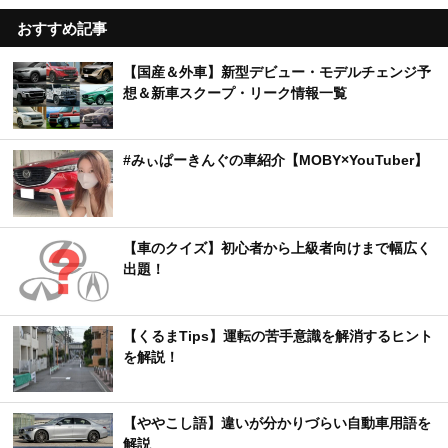
おすすめ記事
【国産＆外車】新型デビュー・モデルチェンジ予
想＆新車スクープ・リーク情報一覧
#みぃぱーきんぐの車紹介【MOBY×YouTuber】
【車のクイズ】初心者から上級者向けまで幅広く
出題！
【くるまTips】運転の苦手意識を解消するヒント
を解説！
【ややこし語】違いが分かりづらい自動車用語を
解説