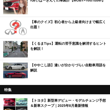
#みぃぱーきんぐの車紹介【MOBY×YouTuber】
【車のクイズ】初心者から上級者向けまで幅広く
出題！
【くるまTips】運転の苦手意識を解消するヒント
を解説！
【ややこし語】違いが分かりづらい自動車用語を
解説
特集
【トヨタ】新型車デビュー・モデルチェンジ予想
＆新車スクープ｜2025年8月最新情報