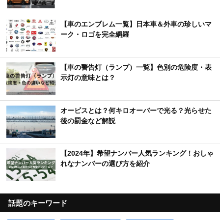
【車のエンブレム一覧】日本車＆外車の珍しいマ
ーク・ロゴを完全網羅
【車の警告灯（ランプ）一覧】色別の危険度・表
示灯の意味とは？
オービスとは？何キロオーバーで光る？光らせた
後の罰金など解説
【2024年】希望ナンバー人気ランキング！おしゃ
れなナンバーの選び方を紹介
話題のキーワード