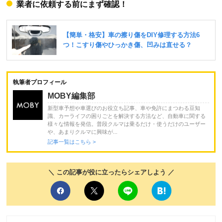
業者に依頼する前にまず確認！
執筆者プロフィール
MOBY編集部
新型車予想や車選びのお役立ち記事、車や免許にまつわる豆知
識、カーライフの困りごとを解決する方法など、自動車に関する
様々な情報を発信。普段クルマは乗るだけ・使うだけのユーザー
や、あまりクルマに興味が...
記事一覧はこちら >
＼ この記事が役に立ったらシェアしよう ／