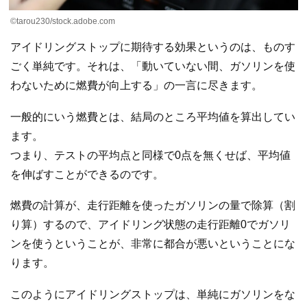
©tarou230/stock.adobe.com
アイドリングストップに期待する効果というのは、ものす
ごく単純です。それは、「動いていない間、ガソリンを使
わないために燃費が向上する」の一言に尽きます。
一般的にいう燃費とは、結局のところ平均値を算出してい
ます。
つまり、テストの平均点と同様で0点を無くせば、平均値
を伸ばすことができるのです。
燃費の計算が、走行距離を使ったガソリンの量で除算（割
り算）するので、アイドリング状態の走行距離0でガソリ
ンを使うということが、非常に都合が悪いということにな
ります。
このようにアイドリングストップは、単純にガソリンをな