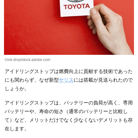
©ink drop/stock.adobe.com
アイドリングストップは燃費向上に貢献する技術であった
にも関わらず、なぜ新型
ヤリス
には搭載が見送られたので
しょうか。
アイドリングストップは、バッテリーの負荷が高く、専用
バッテリーや、寿命の短さ（通常のバッテリーと比較し
て）など、メリットだけでなく少なくないデメリットも存
在します。