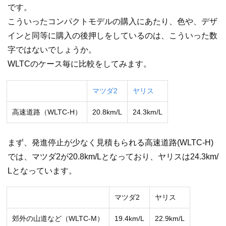
です。
こういったコンパクトモデルの購入にあたり、色や、デザ
インと同等に購入の後押しをしているのは、こういった数
字ではないでしょうか。
WLTCのケース毎に比較をしてみます。
マツダ2
ヤリス
高速道路（WLTC-H）
20.8km/L
24.3km/L
まず、発進停止が少なく見積もられる高速道路(WLTC-H)
では、マツダ2が20.8km/Lとなっており、ヤリスは24.3km/
Lとなっています。
マツダ2
ヤリス
郊外の山道など（WLTC-M）
19.4km/L
22.9km/L