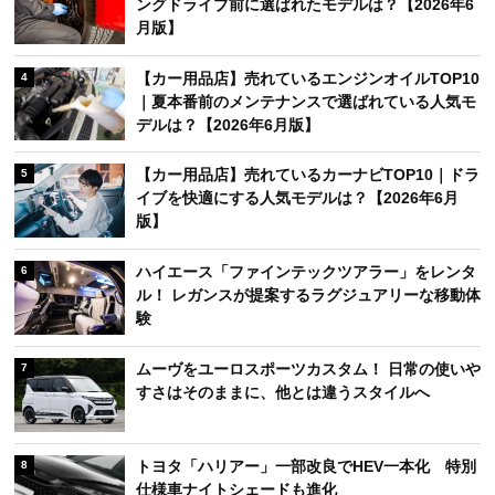
ングドライブ前に選ばれたモデルは？【2026年6
月版】
【カー用品店】売れているエンジンオイルTOP10
4
｜夏本番前のメンテナンスで選ばれている人気モ
デルは？【2026年6月版】
【カー用品店】売れているカーナビTOP10｜ドラ
5
イブを快適にする人気モデルは？【2026年6月
版】
ハイエース「ファインテックツアラー」をレンタ
6
ル！ レガンスが提案するラグジュアリーな移動体
験
ムーヴをユーロスポーツカスタム！ 日常の使いや
7
すさはそのままに、他とは違うスタイルへ
トヨタ「ハリアー」一部改良でHEV一本化 特別
8
仕様車ナイトシェードも進化