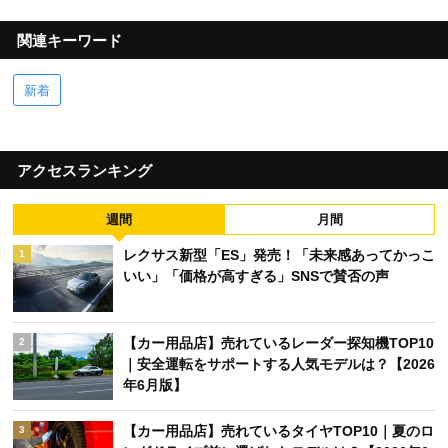
関連キーワード
新着
アクセスランキング
週間
月間
レクサス新型「ES」発売！「未来感あってかっこ
1
いい」「価格が高すぎる」SNSで賛否の声
【カー用品店】売れているレーダー探知機TOP10
2
｜安全運転をサポートする人気モデルは？【2026
年6月版】
【カー用品店】売れているタイヤTOP10｜夏のロ
3