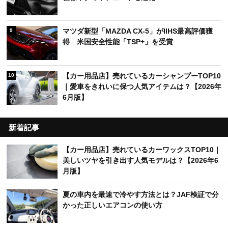
マツダ新型「MAZDA CX-5」がIIHS最高評価獲
9
得 米国安全性能「TSP+」を受賞
【カー用品店】売れているカーシャンプーTOP10
10
｜愛車をきれいに保つ人気アイテムは？【2026年
6月版】
新着記事
【カー用品店】売れているカーワックスTOP10｜
美しいツヤを引き出す人気モデルは？【2026年6
月版】
夏の車内を最速で冷やす方法とは？JAF検証で分
かった正しいエアコンの使い方