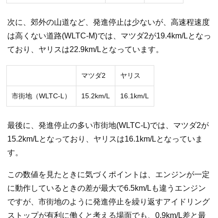
次に、郊外の山道など、発進停止は少ないが、高速程速度
は高くない道路(WLTC-M)では、マツダ2が19.4km/Lとなっ
ており、ヤリスは22.9km/Lとなっています。
マツダ2
ヤリス
市街地（WLTC-L）
15.2km/L
16.1km/L
最後に、発進停止の多い市街地(WLTC-L)では、マツダ2が
15.2km/Lとなっており、ヤリスは16.1km/Lとなっていま
す。
この数値を見たときに気づくポイントは、エンジンが一定
に動作しているときの差が最大で6.5km/Lも違うエンジン
ですが、市街地のように発進停止を繰り返すアイドリング
ストップが有利に働くと考える場面でも、0.9km/L差と最