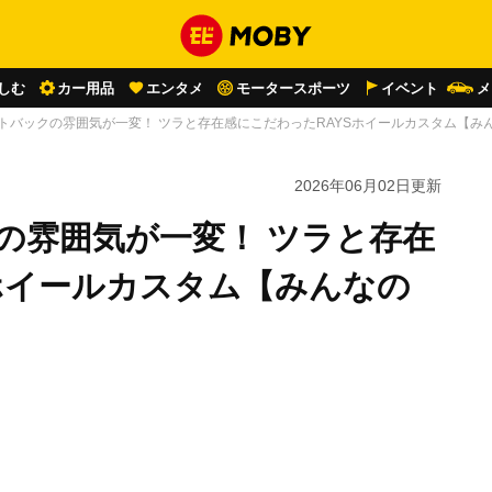
しむ
カー用品
エンタメ
モータースポーツ
イベント
メ
ウトバックの雰囲気が一変！ ツラと存在感にこだわったRAYSホイールカスタム【み
2026年06月02日
更新
の雰囲気が一変！ ツラと存在
ホイールカスタム【みんなの