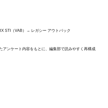
RX STI（VAB）→ レガシー アウトバック
たアンケート内容をもとに、編集部で読みやすく再構成