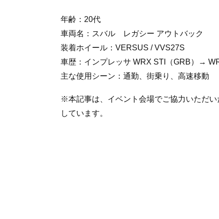
年齢：20代
車両名：スバル レガシー アウトバック
装着ホイール：VERSUS / VVS27S
車歴：インプレッサ WRX STI（GRB）→ W
主な使用シーン：通勤、街乗り、高速移動
※本記事は、イベント会場でご協力いただい
しています。