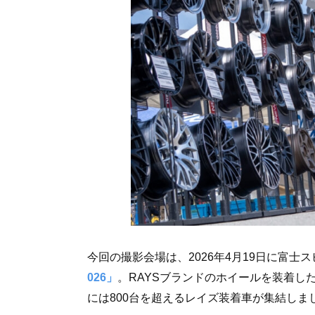
今回の撮影会場は、2026年4月19日に富士
026」
。RAYSブランドのホイールを装着し
には800台を超えるレイズ装着車が集結しま