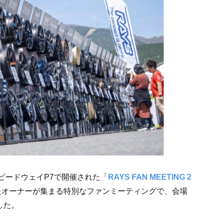
スピードウェイP7で開催された「
RAYS FAN MEETING 2
たオーナーが集まる特別なファンミーティングで、会場
した。