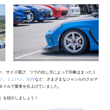
ラー、サイズ選び、ツラの出し方によって印象はまったく
ン
、
ミニバン
、
SUV
など、さまざまなジャンルのクルマ
タイルで愛車を仕上げていました。
］を紹介しましょう！