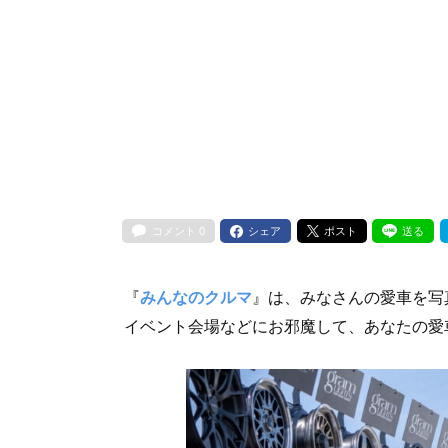
コメント
0
シェア
ポスト
送る
『
みんなのクルマ
』は、みなさんの愛車を写
イベント会場などにお邪魔して、あなたの愛