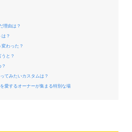
んだ理由は？
トは？
う変わった？
言うと？
め？
やってみたいカスタムは？
Sを愛するオーナーが集まる特別な場