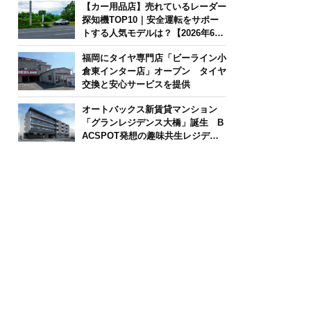
【カー用品店】売れているレーダー
探知機TOP10｜安全運転をサポー
トする人気モデルは？【2026年6月
版】
福岡にタイヤ専門店「ビーライン小
倉東インター店」オープン タイヤ
交換と安心サービスを提供
オートバックス新賃貸マンション
「グランレジデンス大橋」誕生 B
ACSPOT発想の趣味共生レジデン
ス