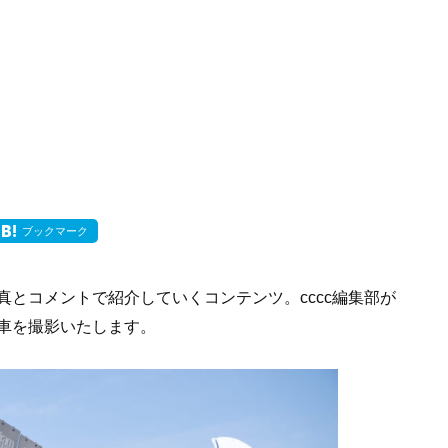
ブックマーク
真とコメントで紹介していくコンテンツ。cccc編集部が
車を撮影いたします。