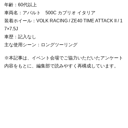
年齢：60代以上
車両名：アバルト 500C カブリオ イタリア
装着ホイール：VOLK RACING / ZE40 TIME ATTACK II / 1
7×7.5J
車歴：記入なし
主な使用シーン：ロングツーリング
※本記事は、イベント会場でご協力いただいたアンケート
内容をもとに、編集部で読みやすく再構成しています。