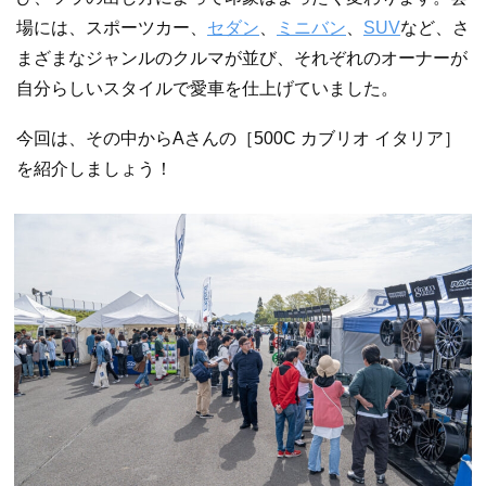
場には、スポーツカー、
セダン
、
ミニバン
、
SUV
など、さ
まざまなジャンルのクルマが並び、それぞれのオーナーが
自分らしいスタイルで愛車を仕上げていました。
今回は、その中からAさんの［500C カブリオ イタリア］
を紹介しましょう！