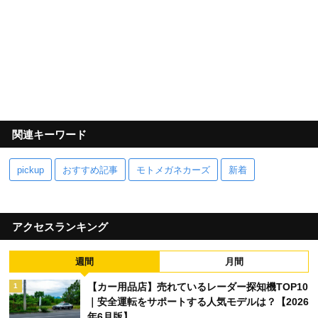
関連キーワード
pickup
おすすめ記事
モトメガネカーズ
新着
アクセスランキング
週間
月間
【カー用品店】売れているレーダー探知機TOP10
1
｜安全運転をサポートする人気モデルは？【2026
年6月版】