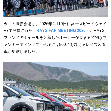
今回の撮影会場は、2026年4月19日に富士スピードウェイ
P7で開催された「
RAYS FAN MEETING 2026」
。RAYS
ブランドのホイールを装着したオーナーが集まる特別なフ
ァンミーティングで、会場には800台を超えるレイズ装着
車が集結しました。