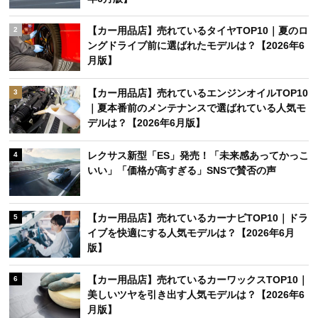
【カー用品店】売れているタイヤTOP10｜夏のロ
2
ングドライブ前に選ばれたモデルは？【2026年6
月版】
【カー用品店】売れているエンジンオイルTOP10
3
｜夏本番前のメンテナンスで選ばれている人気モ
デルは？【2026年6月版】
レクサス新型「ES」発売！「未来感あってかっこ
4
いい」「価格が高すぎる」SNSで賛否の声
【カー用品店】売れているカーナビTOP10｜ドラ
5
イブを快適にする人気モデルは？【2026年6月
版】
【カー用品店】売れているカーワックスTOP10｜
6
美しいツヤを引き出す人気モデルは？【2026年6
月版】