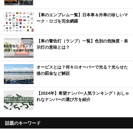
【車のエンブレム一覧】日本車＆外車の珍しいマ
ーク・ロゴを完全網羅
【車の警告灯（ランプ）一覧】色別の危険度・表
示灯の意味とは？
オービスとは？何キロオーバーで光る？光らせた
後の罰金など解説
【2024年】希望ナンバー人気ランキング！おしゃ
れなナンバーの選び方を紹介
話題のキーワード