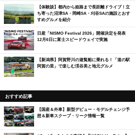
【体験談】都内から姫路まで長距離ドライブ！立
ち寄った沼津SA・岡崎SA・刈谷SAの施設とおす
すめグルメを紹介
日産「NISMO Festival 2026」開催決定を発表
12月6日に富士スピードウェイで実施
【新潟県】阿賀野川の遊覧船に乗れる！「道の駅
阿賀の里」で楽しむ渓谷美と地元グルメ
おすすめ記事
【国産＆外車】新型デビュー・モデルチェンジ予
想＆新車スクープ・リーク情報一覧