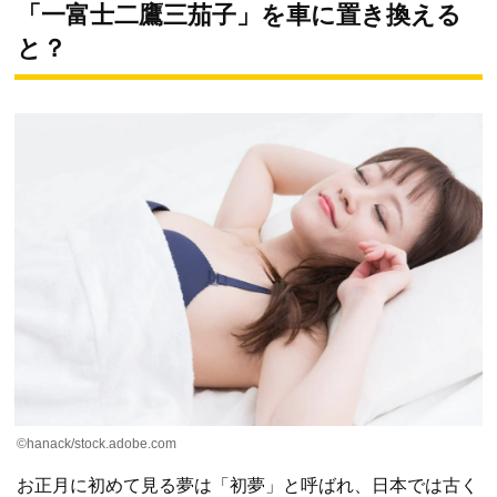
「一富士二鷹三茄子」を車に置き換える
と？
©hanack/stock.adobe.com
お正月に初めて見る夢は「初夢」と呼ばれ、日本では古く