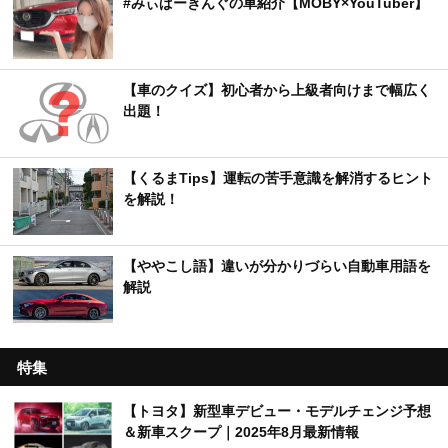
#みぃぱーきんぐの車紹介【MOBY×YouTuber】
【車のクイズ】初心者から上級者向けまで幅広く
出題！
【くるまTips】運転の苦手意識を解消するヒント
を解説！
【ややこし語】違いが分かりづらい自動車用語を
解説
特集
【トヨタ】新型車デビュー・モデルチェンジ予想
＆新車スクープ｜2025年8月最新情報