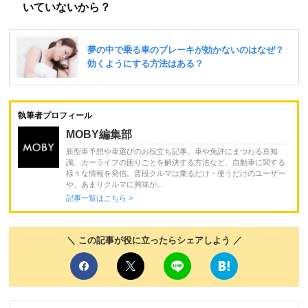
いていないから？
執筆者プロフィール
MOBY編集部
新型車予想や車選びのお役立ち記事、車や免許にまつわる豆知
識、カーライフの困りごとを解決する方法など、自動車に関する
様々な情報を発信。普段クルマは乗るだけ・使うだけのユーザー
や、あまりクルマに興味が...
記事一覧はこちら >
＼ この記事が役に立ったらシェアしよう ／