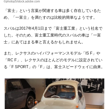
©photop5/stock.adobe.com
「富士」という言葉が関連する車は多く存在しているた
め、「一富士」を満たすのは比較的簡単なようです。
スバルは2017年4月1日まで「富士重工業」という社名で
した。そのため、富士重工業時代のスバルの車は「一富
士」にあてはまる車と言えるかもしれません。
また、レクサスのハイパフォーマンスモデル「IS F」や
「RC F」、レクサスのほとんどのモデルに設定されてい
る「F SPORT」の「F」は、富士スピードウェイに由来。