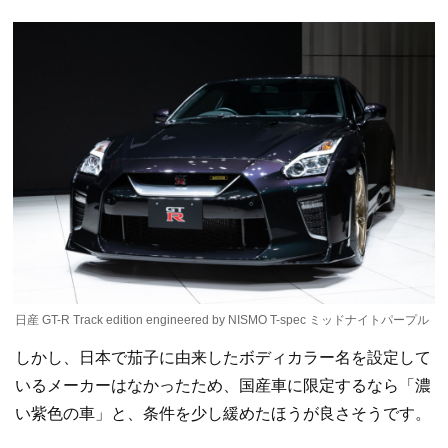
日産 GT-R Track edition engineered by NISMO T-spec ミッドナイトパープル
しかし、日本で茄子に由来したボディカラー名を設定して
いるメーカーはなかったため、国産車に限定するなら「濃
い紫色の車」と、条件を少し緩めたほうが良さそうです。