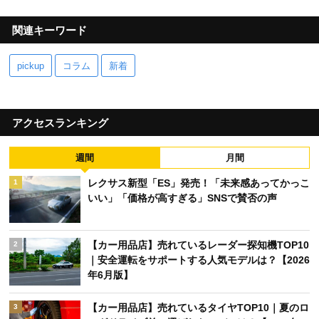
関連キーワード
pickup
コラム
新着
アクセスランキング
週間
月間
レクサス新型「ES」発売！「未来感あってかっこ
1
いい」「価格が高すぎる」SNSで賛否の声
【カー用品店】売れているレーダー探知機TOP10
2
｜安全運転をサポートする人気モデルは？【2026
年6月版】
【カー用品店】売れているタイヤTOP10｜夏のロ
3