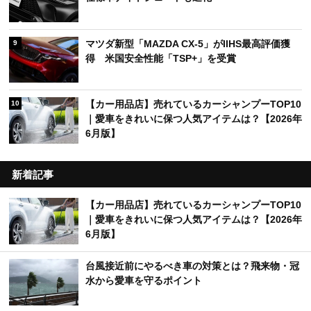
マツダ新型「MAZDA CX-5」がIIHS最高評価獲
9
得 米国安全性能「TSP+」を受賞
【カー用品店】売れているカーシャンプーTOP10
10
｜愛車をきれいに保つ人気アイテムは？【2026年
6月版】
新着記事
【カー用品店】売れているカーシャンプーTOP10
｜愛車をきれいに保つ人気アイテムは？【2026年
6月版】
台風接近前にやるべき車の対策とは？飛来物・冠
水から愛車を守るポイント