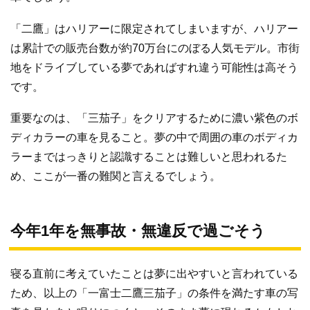
「二鷹」はハリアーに限定されてしまいますが、ハリアー
は累計での販売台数が約70万台にのぼる人気モデル。市街
地をドライブしている夢であればすれ違う可能性は高そう
です。
重要なのは、「三茄子」をクリアするために濃い紫色のボ
ディカラーの車を見ること。夢の中で周囲の車のボディカ
ラーまではっきりと認識することは難しいと思われるた
め、ここが一番の難関と言えるでしょう。
今年1年を無事故・無違反で過ごそう
寝る直前に考えていたことは夢に出やすいと言われている
ため、以上の「一富士二鷹三茄子」の条件を満たす車の写