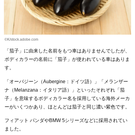
©K/stock.adobe.com
「茄子」に由来した名前をもつ車はありませんでしたが、
ボディカラーの名前に「茄子」が使われている車はありま
す。
「オーバジーン（Aubergine：ドイツ語）」「メランザー
ナ（Melanzana：イタリア語）」といったそれぞれ「茄
子」を意味するボディカラー名を採用している海外メーカ
ーがいくつかあり、ほとんどは茄子と同じ濃い紫色です。
フィアット パンダやBMW 5シリーズなどに採用されてい
ました。