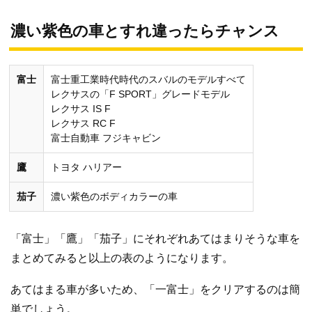
濃い紫色の車とすれ違ったらチャンス
富士
富士重工業時代時代のスバルのモデルすべて
レクサスの「F SPORT」グレードモデル
レクサス IS F
レクサス RC F
富士自動車 フジキャビン
鷹
トヨタ ハリアー
茄子
濃い紫色のボディカラーの車
「富士」「鷹」「茄子」にそれぞれあてはまりそうな車を
まとめてみると以上の表のようになります。
あてはまる車が多いため、「一富士」をクリアするのは簡
単でしょう。