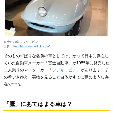
富士自動車 フジキャビン
出典：
Iwao
https://www.flickr.com/
そのものずばりな名前の車としては、かつて日本に存在し
ていた自動車メーカー「富士自動車」が1955年に発売した
二人乗りのマイクロカー「
フジキャビン
」があります。そ
の希少さゆえ、実物を見ること自体がすでに夢のような存
在ですね。
「鷹」にあてはまる車は？