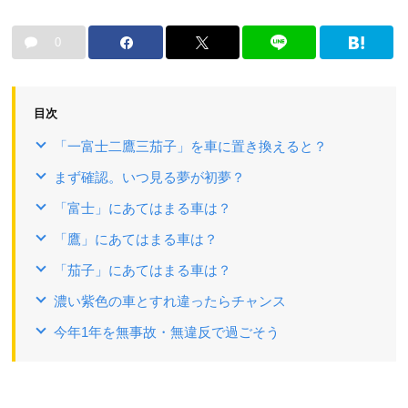
0
目次
「一富士二鷹三茄子」を車に置き換えると？
まず確認。いつ見る夢が初夢？
「富士」にあてはまる車は？
「鷹」にあてはまる車は？
「茄子」にあてはまる車は？
濃い紫色の車とすれ違ったらチャンス
今年1年を無事故・無違反で過ごそう