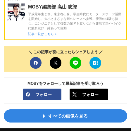
MOBY編集部 高山 志郎
平成元年生まれ、東京都出身。学生時代にモータースポーツ活動
を開始し、大小さまざまな耐久レースへ参戦。優勝の経験も持
つ。エンジニアとして複数の業界を渡りながら趣味で車やバイク
に触れ続け、縁あって自動...
記事一覧はこちら >
＼ この記事が役に立ったらシェアしよう ／
MOBYをフォローして最新記事を受け取ろう
フォロー
フォロー
すべての画像を見る