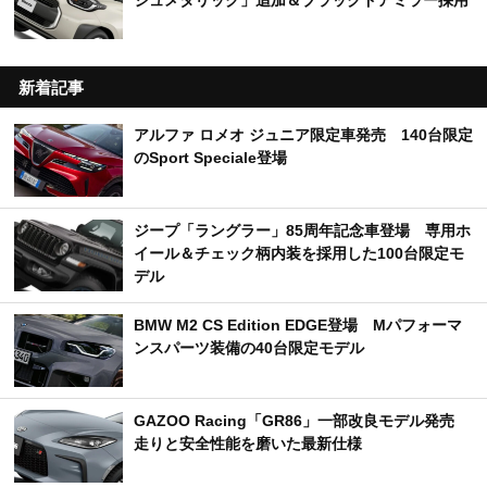
ジュメタリック」追加＆ブラックドアミラー採用
新着記事
アルファ ロメオ ジュニア限定車発売 140台限定
のSport Speciale登場
ジープ「ラングラー」85周年記念車登場 専用ホ
イール＆チェック柄内装を採用した100台限定モ
デル
BMW M2 CS Edition EDGE登場 Mパフォーマ
ンスパーツ装備の40台限定モデル
GAZOO Racing「GR86」一部改良モデル発売
走りと安全性能を磨いた最新仕様