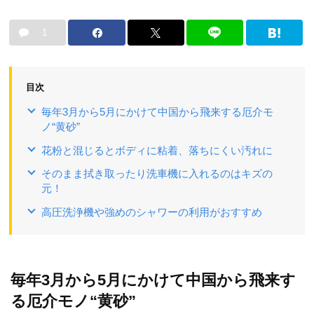
1
目次
毎年3月から5月にかけて中国から飛来する厄介モ
ノ“黄砂”
花粉と混じるとボディに粘着、落ちにくい汚れに
そのまま拭き取ったり洗車機に入れるのはキズの
元！
高圧洗浄機や強めのシャワーの利用がおすすめ
毎年3月から5月にかけて中国から飛来す
る厄介モノ“黄砂”