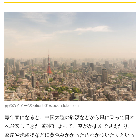
黄砂のイメージ©oben901/stock.adobe.com
毎年春になると、中国大陸の砂漠などから風に乗って日本
へ飛来してきた“黄砂”によって、空がかすんで見えたり、
家屋や洗濯物などに黄色みがかった汚れがついたりといっ