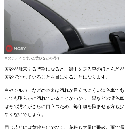
車のボディに付いた黄砂などの汚れ
黄砂が飛来する時期になると、街中を走る車のほとんどが
黄砂で汚れていることを目にすることになります。
白やシルバーなどの本来は汚れが目立ちにくい淡色車であ
っても明らかに汚れていることがわかり、黒などの濃色車
はその汚れがさらに目立つため、毎年頭を悩ませる方も少
なくないでしょう。
同じ時期には黄砂だけでなく、花粉も大量に飛散。雨で濡