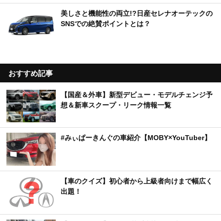
美しさと機能性の両立!?日産セレナオーテックの
SNSでの絶賛ポイントとは？
おすすめ記事
【国産＆外車】新型デビュー・モデルチェンジ予
想＆新車スクープ・リーク情報一覧
#みぃぱーきんぐの車紹介【MOBY×YouTuber】
【車のクイズ】初心者から上級者向けまで幅広く
出題！