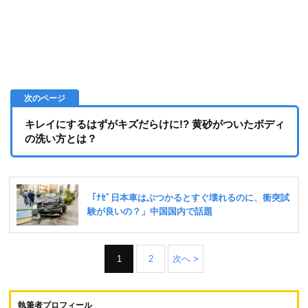
キレイにするはずがキズだらけに!? 黄砂がついたボディ
の洗い方とは？
1
2
次へ >
執筆者プロフィール